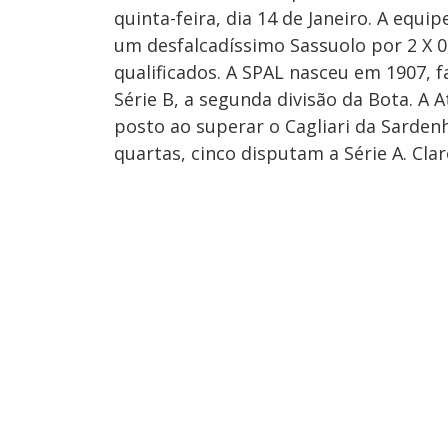
quinta-feira, dia 14 de Janeiro. A equ
um desfalcadíssimo Sassuolo por 2 X 0
qualificados. A SPAL nasceu em 1907, f
Série B, a segunda divisão da Bota. A 
posto ao superar o Cagliari da Sarden
quartas, cinco disputam a Série A. Cla