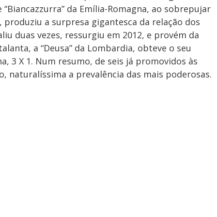
ipe “Biancazzurra” da Emília-Romagna, ao sobrepujar
, produziu a surpresa gigantesca da relação dos
aliu duas vezes, ressurgiu em 2012, e provém da
Atalanta, a “Deusa” da Lombardia, obteve o seu
ha, 3 X 1. Num resumo, de seis já promovidos às
ro, naturalíssima a prevalência das mais poderosas.