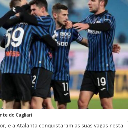
ante do Cagliari
bor, e a Atalanta conquistaram as suas vagas nesta