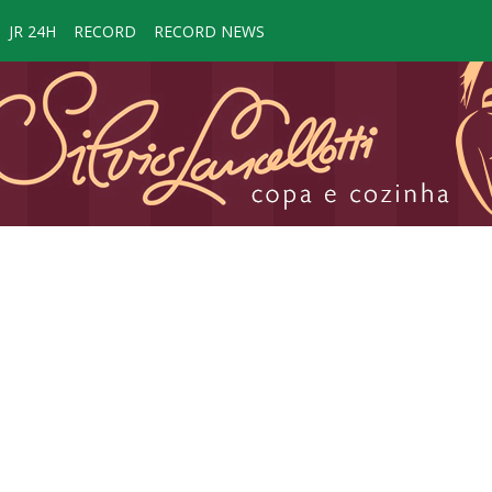
JR 24H
RECORD
RECORD NEWS