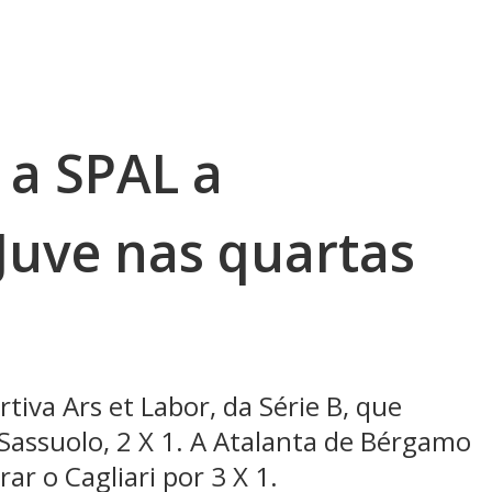
 a SPAL a
Juve nas quartas
tiva Ars et Labor, da Série B, que
 Sassuolo, 2 X 1. A Atalanta de Bérgamo
ar o Cagliari por 3 X 1.