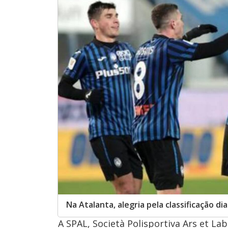
Na Atalanta, alegria pela classificação di
A SPAL, Società Polisportiva Ars et La