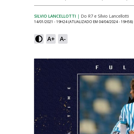
SILVIO LANCELLOTTI
|
Do R7
e
Sílvio Lancellotti
14/01/2021 - 19H24
(ATUALIZADO EM
04/04/2024 - 19H58
)
A+
A-