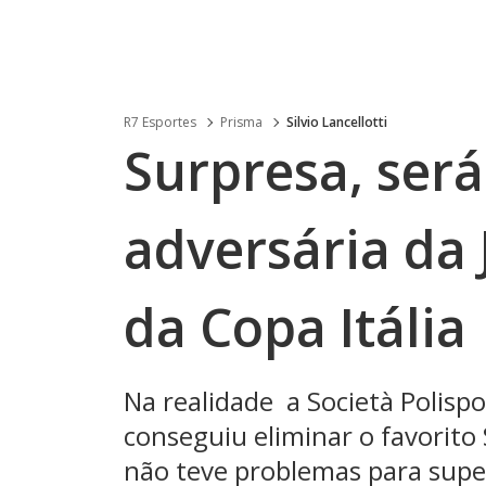
R7 Esportes
Prisma
Silvio Lancellotti
Surpresa, será
adversária da 
da Copa Itália
Na realidade a Società Polispor
conseguiu eliminar o favorito
não teve problemas para super