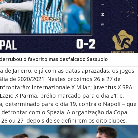
 derrubou o favorito mas desfalcado Sassuolo
de Janeiro, e já com as datas aprazadas, os jogos
tália de 2020/2021. Nestes próximos 26 e 27 de
nfrontarão: Internazionale X Milan; Juventus X SPAL
 Lazio X Parma, prélio marcado para o dia 21; e,
a, determinado para o dia 19, contra o Napoli – que
 defrontar com o Spezia. A organização da Copa
 26 ou 27, depois de se definirem os oito clubes.