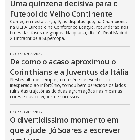
Uma quinzena decisiva para o
Futebol do Velho Continente
Começam nesta terça, 9, as disputas que, na Champions,
na UEFA Europa e na Conference League, redundarão nos
times das fases de grupos. Na quarta, dia 10, Real Madrid
X Eintracht pela Supercopa.
DO R7
/
07/08/2022
De como o acaso aproximou o
Corinthians e a Juventus da Itália
Nestes últimos tempos, uma série de eventos, do
inesperado ao infortúnio, tornou bem parecidos os lados
ruins das trajetórias de duas agremiações nas mesmas
cores e nas coleções de sucessos
DO R7
/
05/08/2022
O divertidíssimo momento em
que ajudei Jô Soares a escrever