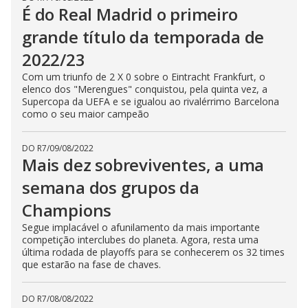
É do Real Madrid o primeiro
grande título da temporada de
2022/23
Com um triunfo de 2 X 0 sobre o Eintracht Frankfurt, o
elenco dos "Merengues" conquistou, pela quinta vez, a
Supercopa da UEFA e se igualou ao rivalérrimo Barcelona
como o seu maior campeão
DO R7
/
09/08/2022
Mais dez sobreviventes, a uma
semana dos grupos da
Champions
Segue implacável o afunilamento da mais importante
competição interclubes do planeta. Agora, resta uma
última rodada de playoffs para se conhecerem os 32 times
que estarão na fase de chaves.
DO R7
/
08/08/2022