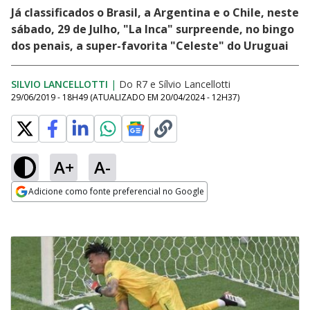
Já classificados o Brasil, a Argentina e o Chile, neste
sábado, 29 de Julho, "La Inca" surpreende, no bingo
dos penais, a super-favorita "Celeste" do Uruguai
SILVIO LANCELLOTTI
|
Do R7
e
Sílvio Lancellotti
29/06/2019 - 18H49
(ATUALIZADO EM
20/04/2024 - 12H37
)
A+
A-
Adicione como fonte preferencial no Google
Opens in new window