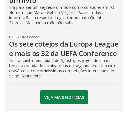
um livro
Era para ser um segredo o modo como colaborei em "O
Homem que Matou Getúlio Vargas". Passei todas as
informações a respeito da gastronomia do Oriente
Express. Mas minha mãe não sabia...
DO R7
/
04/08/2022
Os sete cotejos da Europa League
e mais os 32 da UEFA Conference
Nesta quinta-feira, dia 4 de Agosto, os jogos de ida da
terceira rodada de eliminatórias da segunda e da terceira
divisão das concorridíssimas competições interclubes do
Velho Continente.
VEJA MAIS NOTÍCIAS