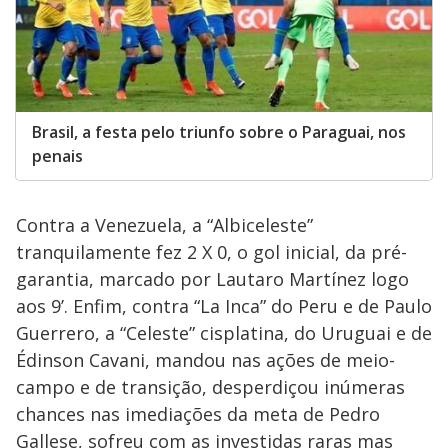
Brasil, a festa pelo triunfo sobre o Paraguai, nos
penais
Contra a Venezuela, a “Albiceleste”
tranquilamente fez 2 X 0, o gol inicial, da pré-
garantia, marcado por Lautaro Martínez logo
aos 9’. Enfim, contra “La Inca” do Peru e de Paulo
Guerrero, a “Celeste” cisplatina, do Uruguai e de
Édinson Cavani, mandou nas ações de meio-
campo e de transição, desperdiçou inúmeras
chances nas imediações da meta de Pedro
Gallese, sofreu com as investidas raras mas