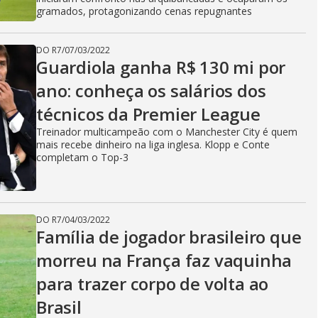
gramados, protagonizando cenas repugnantes
DO R7
/
07/03/2022
Guardiola ganha R$ 130 mi por
ano: conheça os salários dos
técnicos da Premier League
Treinador multicampeão com o Manchester City é quem
mais recebe dinheiro na liga inglesa. Klopp e Conte
completam o Top-3
DO R7
/
04/03/2022
Família de jogador brasileiro que
morreu na França faz vaquinha
para trazer corpo de volta ao
Brasil