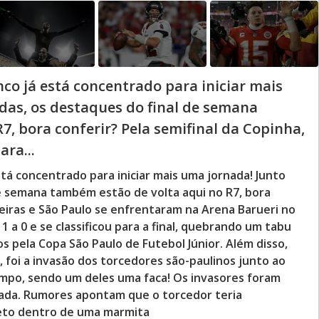
co já está concentrado para iniciar mais
das, os destaques do final de semana
7, bora conferir? Pela semifinal da Copinha,
ara...
tá concentrado para iniciar mais uma jornada! Junto
de semana também estão de volta aqui no R7, bora
meiras e São Paulo se enfrentaram na Arena Barueri no
 a 0 e se classificou para a final, quebrando um tabu
s pela Copa São Paulo de Futebol Júnior. Além disso,
 foi a invasão dos torcedores são-paulinos junto ao
mpo, sendo um deles uma faca! Os invasores foram
gada. Rumores apontam que o torcedor teria
jeto dentro de uma marmita