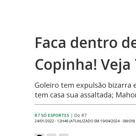
Faca dentro d
Copinha! Veja
Goleiro tem expulsão bizarra
tem casa sua assaltada; Ma
R7 SÓ ESPORTES
|
Do R7
24/01/2022 - 12H46
(ATUALIZADO EM
19/04/2024 - 06H39
)