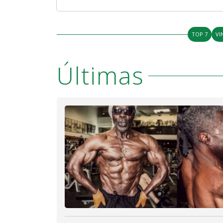
TOP 7
VI
Últimas