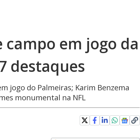
e campo em jogo da
 7 destaques
 em jogo do Palmeiras; Karim Benzema
homes monumental na NFL