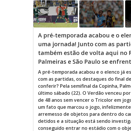
A pré-temporada acabou e o elen
uma jornada! Junto com as parti
também estão de volta aqui no R
Palmeiras e São Paulo se enfrent
A pré-temporada acabou e o elenco já es
com as partidas, os destaques do final 
conferir? Pela semifinal da Copinha, Pal
último sábado (22). O Verdão venceu por 1
de 48 anos sem vencer o Tricolor em jogo
um fato que marcou o jogo, infelizmente,
arremesso de objetos para dentro do ca
detidos e a situação está sendo investi
conseguido entrar no estádio com o ob