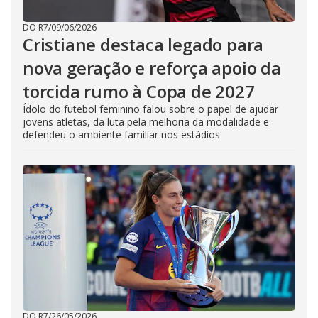
DO R7
/
09/06/2026
Cristiane destaca legado para
nova geração e reforça apoio da
torcida rumo à Copa de 2027
Ídolo do futebol feminino falou sobre o papel de ajudar
jovens atletas, da luta pela melhoria da modalidade e
defendeu o ambiente familiar nos estádios
DO R7
/
26/05/2026