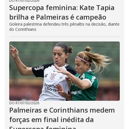
DO R7
/
07/02/2026
Supercopa feminina: Kate Tapia
brilha e Palmeiras é campeão
Goleira palestrina defendeu três pênaltis na decisão, diante
do Corinthians
DO R7
/
07/02/2026
Palmeiras e Corinthians medem
forças em final inédita da
Supercopa feminina