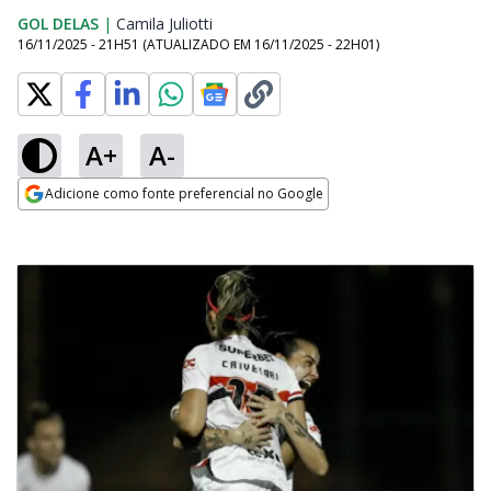
GOL DELAS
|
Camila Juliotti
Opens in new window
16/11/2025 - 21H51
(ATUALIZADO EM
16/11/2025 - 22H01
)
A+
A-
Adicione como fonte preferencial no Google
Opens in new window