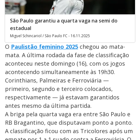
São Paulo garantiu a quarta vaga na semi do
estadual
Miguel Schincariol / São Paulo FC - 16.11.2025
O
Paulistão feminino 2025
chegou ao mata-
mata. A última rodada da fase de classificação
aconteceu neste domingo (16), com os jogos
acontecendo simultaneamente às 19h30.
Corinthians, Palmeiras e Ferroviária —
primeiro, segundo e terceiro colocados,
respectivamente — já estavam garantidos
antes mesmo da última partida.
A briga pela quarta vaga era entre São Paulo e
RB Bragantino, que disputavam ponto a ponto.
A classificação ficou com as Tricolores após um
empate por 1 a 1 suado contra a Ferroviária. O