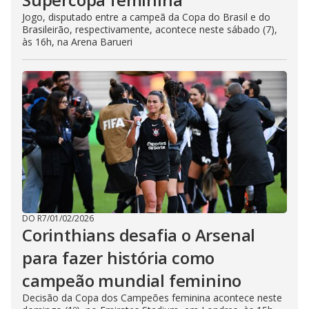
Jogo, disputado entre a campeã da Copa do Brasil e do
Brasileirão, respectivamente, acontece neste sábado (7),
às 16h, na Arena Barueri
DO R7
/
01/02/2026
Corinthians desafia o Arsenal
para fazer história como
campeão mundial feminino
Decisão da Copa dos Campeões feminina acontece neste