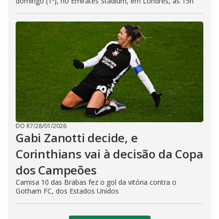
domingo (1º), no Emirates Stadium, em Londres, às 15h
DO R7
/
28/01/2026
Gabi Zanotti decide, e
Corinthians vai à decisão da Copa
dos Campeões
Camisa 10 das Brabas fez o gol da vitória contra o
Gotham FC, dos Estados Unidos