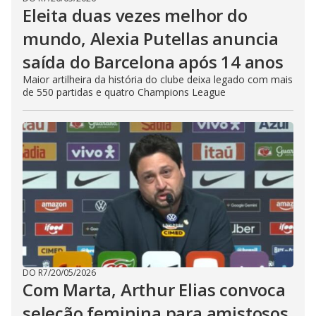
Eleita duas vezes melhor do
mundo, Alexia Putellas anuncia
saída do Barcelona após 14 anos
Maior artilheira da história do clube deixa legado com mais
de 550 partidas e quatro Champions League
DO R7
/
20/05/2026
Com Marta, Arthur Elias convoca
seleção feminina para amistosos