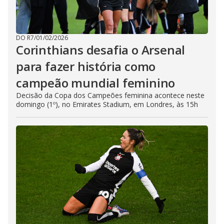
DO R7
/
01/02/2026
Corinthians desafia o Arsenal
para fazer história como
campeão mundial feminino
Decisão da Copa dos Campeões feminina acontece neste
domingo (1º), no Emirates Stadium, em Londres, às 15h