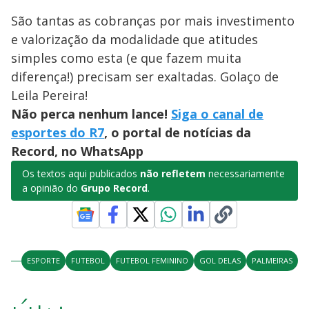
São tantas as cobranças por mais investimento
e valorização da modalidade que atitudes
simples como esta (e que fazem muita
diferença!) precisam ser exaltadas. Golaço de
Leila Pereira!
Não perca nenhum lance!
Siga o canal de
esportes do R7
, o portal de notícias da
Record, no WhatsApp
Os textos aqui publicados
não refletem
necessariamente
a opinião do
Grupo Record
.
ESPORTE
FUTEBOL
FUTEBOL FEMININO
GOL DELAS
PALMEIRAS