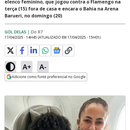
elenco feminino, que jogou contra o Flamengo na
terça (15) fora de casa e encara o Bahia na Arena
Barueri, no domingo (20)
GOL DELAS
|
Do R7
17/04/2025 - 14H45
(ATUALIZADO EM
17/04/2025 - 15H01
)
A+
A-
Adicione como fonte preferencial no Google
Opens in new window