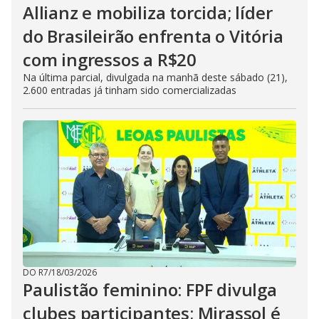
Allianz e mobiliza torcida; líder
do Brasileirão enfrenta o Vitória
com ingressos a R$20
Na última parcial, divulgada na manhã deste sábado (21),
2.600 entradas já tinham sido comercializadas
DO R7
/
18/03/2026
Paulistão feminino: FPF divulga
clubes participantes; Mirassol é