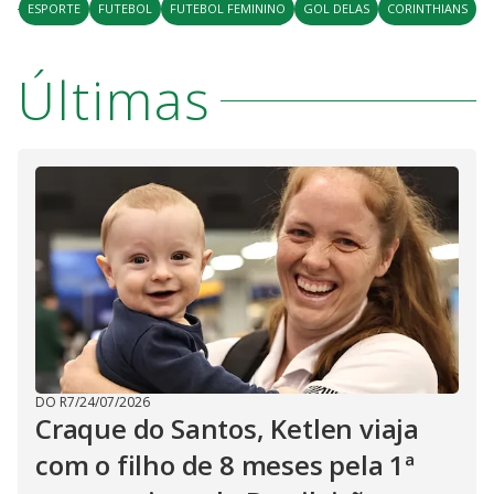
ESPORTE
FUTEBOL
FUTEBOL FEMININO
GOL DELAS
CORINTHIANS
Últimas
DO R7
/
24/07/2026
Craque do Santos, Ketlen viaja
com o filho de 8 meses pela 1ª