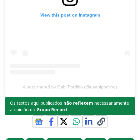
View this post on Instagram
A post shared by Gabi Portilho (@gaabiportilho)
Os textos aqui publicados
não refletem
necessariamente
a opinião do
Grupo Record
.