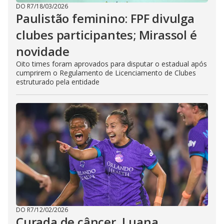
DO R7
/
18/03/2026
Paulistão feminino: FPF divulga
clubes participantes; Mirassol é
novidade
Oito times foram aprovados para disputar o estadual após
cumprirem o Regulamento de Licenciamento de Clubes
estruturado pela entidade
DO R7
/
12/02/2026
Curada de câncer, Luana