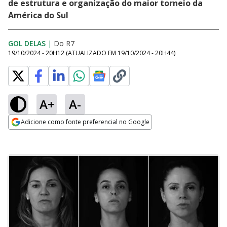
de estrutura e organização do maior torneio da
América do Sul
GOL DELAS
|
Do R7
19/10/2024 - 20H12
(ATUALIZADO EM
19/10/2024 - 20H44
)
A+
A-
Adicione como fonte preferencial no Google
Opens in new window