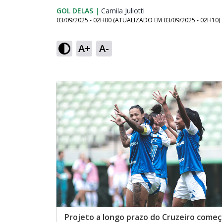
GOL DELAS
|
Camila Juliotti
Opens in new window
03/09/2025 - 02H00
(ATUALIZADO EM
03/09/2025 - 02H10
)
A+
A-
Projeto a longo prazo do Cruzeiro começ