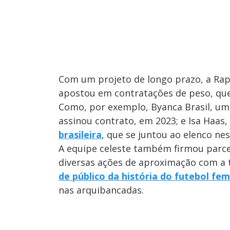
Com um projeto de longo prazo, a Ra
apostou em contratações de peso, que
Como, por exemplo, Byanca Brasil, um
assinou contrato, em 2023; e Isa Haas,
brasileira
, que se juntou ao elenco ne
A equipe celeste também firmou parce
diversas ações de aproximação com a t
de público da história do futebol fe
nas arquibancadas.