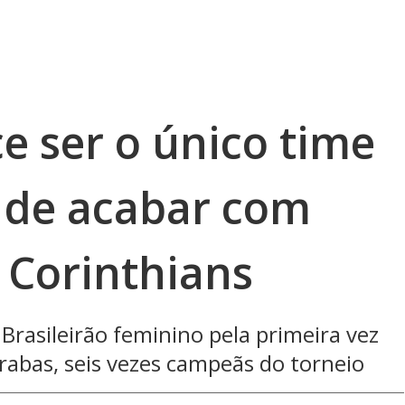
e ser o único time
 de acabar com
Corinthians
Brasileirão feminino pela primeira vez
rabas, seis vezes campeãs do torneio