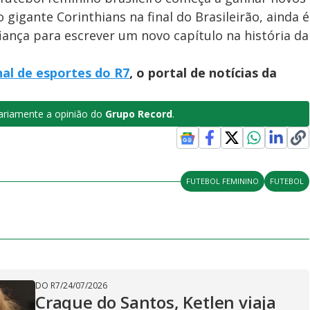
 gigante Corinthians na final do Brasileirão, ainda é
ança para escrever um novo capítulo na história da
nal de esportes do R7
, o portal de notícias da
riamente a opinião do
Grupo Record
.
FUTEBOL FEMININO
FUTEBOL
DO R7
/
24/07/2026
Craque do Santos, Ketlen viaja