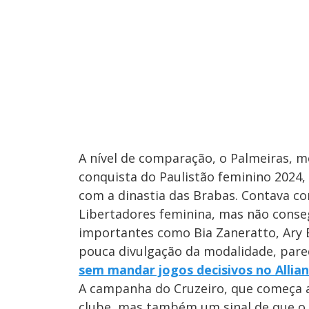
A nível de comparação, o Palmeiras, 
conquista do Paulistão feminino 2024, 
com a dinastia das Brabas. Contava c
Libertadores feminina, mas não conse
importantes como Bia Zaneratto, Ary B
pouca divulgação da modalidade, parec
sem mandar jogos decisivos no Allia
A campanha do Cruzeiro, que começa a
clube, mas também um sinal de que o 