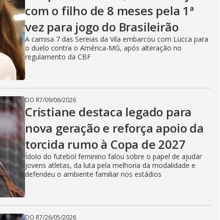
com o filho de 8 meses pela 1ª
vez para jogo do Brasileirão
A camisa 7 das Sereias da Vila embarcou com Lucca para
o duelo contra o América-MG, após alteração no
regulamento da CBF
DO R7
/
09/06/2026
Cristiane destaca legado para
nova geração e reforça apoio da
torcida rumo à Copa de 2027
Ídolo do futebol feminino falou sobre o papel de ajudar
jovens atletas, da luta pela melhoria da modalidade e
defendeu o ambiente familiar nos estádios
DO R7
/
26/05/2026