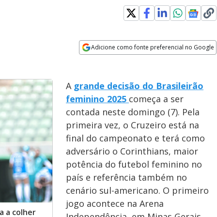
Adicione como fonte preferencial no Google
Opens in new window
A
grande decisão do Brasileirão
feminino 2025
começa a ser
contada neste domingo (7). Pela
primeira vez, o Cruzeiro está na
final do campeonato e terá como
adversário o Corinthians, maior
potência do futebol feminino no
país e referência também no
cenário sul-americano. O primeiro
jogo acontece na Arena
a a colher
Independência, em Minas Gerais,