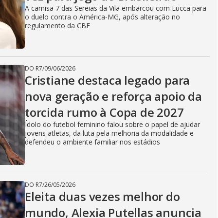
A camisa 7 das Sereias da Vila embarcou com Lucca para
o duelo contra o América-MG, após alteração no
regulamento da CBF
DO R7
/
09/06/2026
Cristiane destaca legado para
nova geração e reforça apoio da
torcida rumo à Copa de 2027
Ídolo do futebol feminino falou sobre o papel de ajudar
jovens atletas, da luta pela melhoria da modalidade e
defendeu o ambiente familiar nos estádios
DO R7
/
26/05/2026
Eleita duas vezes melhor do
mundo, Alexia Putellas anuncia