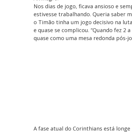
Nos dias de jogo, ficava ansioso e se
estivesse trabalhando. Queria saber m
o Timão tinha um jogo decisivo na lut
e quase se complicou. “Quando fez 2 a 
quase como uma mesa redonda pós-jo
A fase atual do Corinthians está longe