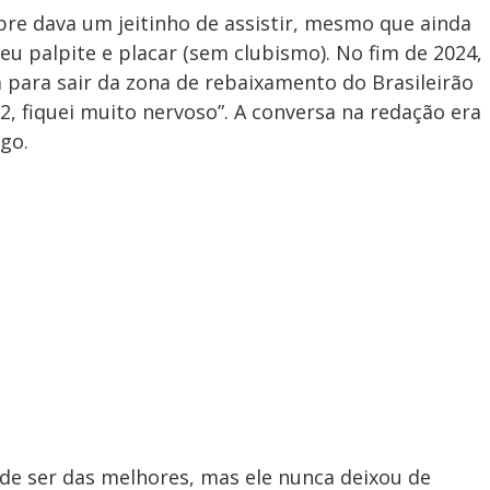
mpre dava um jeitinho de assistir, mesmo que ainda
eu palpite e placar (sem clubismo). No fim de 2024,
a para sair da zona de rebaixamento do Brasileirão
2, fiquei muito nervoso”. A conversa na redação era
go.
 de ser das melhores, mas ele nunca deixou de