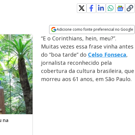
Adicione como fonte preferencial no Google
Opens in new window
“E o Corinthians, hein, meu?”.
Muitas vezes essa frase vinha antes
do “boa tarde” do
Celso Fonseca
,
jornalista reconhecido pela
cobertura da cultura brasileira, que
morreu aos 61 anos, em São Paulo.
u na