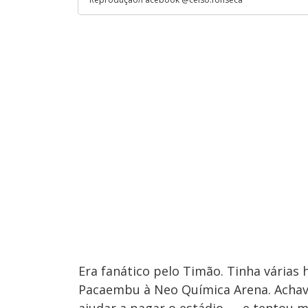
Era fanático pelo Timão. Tinha várias 
Pacaembu à Neo Química Arena. Achava