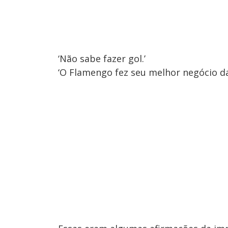
‘Não sabe fazer gol.’
‘O Flamengo fez seu melhor negócio da 