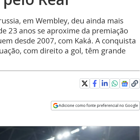
Borussia, em Wembley, deu ainda mais
 de 23 anos se aproxime da premiação
guem desde 2007, com Kaká. A conquista
ação, com direito a gol, têm grande
dow
Adicione como fonte preferencial no Google
Opens in new window