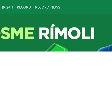
JR 24H
RECORD
RECORD NEWS