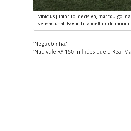
Vinicius Júnior foi decisivo, marcou go
sensacional. Favorito a melhor do mundo
‘Neguebinha.’
‘Não vale R$ 150 milhões que o Real Ma