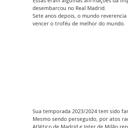
Essas eram algumas afirmações da imp
desembarcou no Real Madrid.
Sete anos depois, o mundo reverencia 
vencer o troféu de melhor do mundo.
Sua temporada 2023/2024 tem sido fan
Mesmo sendo perseguido, por atos raci
Atlético de Madrid e Inter de Milão repa