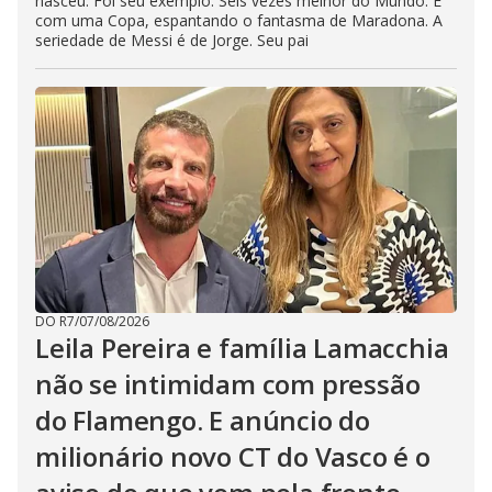
nasceu. Foi seu exemplo. Seis vezes melhor do Mundo. E
com uma Copa, espantando o fantasma de Maradona. A
seriedade de Messi é de Jorge. Seu pai
DO R7
/
07/08/2026
Leila Pereira e família Lamacchia
não se intimidam com pressão
do Flamengo. E anúncio do
milionário novo CT do Vasco é o