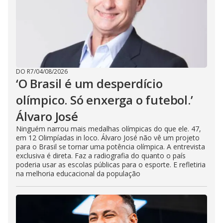
DO R7
/
04/08/2026
‘O Brasil é um desperdício
olímpico. Só enxerga o futebol.’
Álvaro José
Ninguém narrou mais medalhas olímpicas do que ele. 47,
em 12 Olimpíadas in loco. Álvaro José não vê um projeto
para o Brasil se tornar uma potência olímpica. A entrevista
exclusiva é direta. Faz a radiografia do quanto o país
poderia usar as escolas públicas para o esporte. E refletiria
na melhoria educacional da população