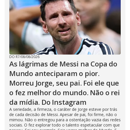
DO R7
/
08/08/2026
As lágrimas de Messi na Copa do
Mundo anteciparam o pior.
Morreu Jorge, seu pai. Foi ele que
o fez melhor do mundo. Não o rei
da mídia. Do Instagram
A seriedade, a firmeza, o caráter de Jorge esteve por trás
de cada decisão de Messi. Apesar de pai, foi firme, não o
mimou. Não o entregou para a ostentação vazia das redes
sociais. O fez explorar todo o talento espetacular com que