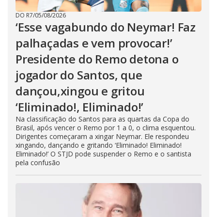
DO R7
/
05/08/2026
‘Esse vagabundo do Neymar! Faz
palhaçadas e vem provocar!’
Presidente do Remo detona o
jogador do Santos, que
dançou,xingou e gritou
‘Eliminado!, Eliminado!’
Na classificação do Santos para as quartas da Copa do
Brasil, após vencer o Remo por 1 a 0, o clima esquentou.
Dirigentes começaram a xingar Neymar. Ele respondeu
xingando, dançando e gritando ‘Eliminado! Eliminado!
Eliminado!’ O STJD pode suspender o Remo e o santista
pela confusão