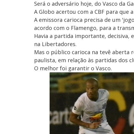
Será o adversário hoje, do Vasco da Ga
A Globo acertou com a CBF para que a 
A emissora carioca precisa de um 'jog
acordo com o Flamengo, para a transm
Havia a partida importante, decisiva, 
na Libertadores.
Mas o público carioca na tevê aberta r
paulista, em relação às partidas dos c
O melhor foi garantir o Vasco.