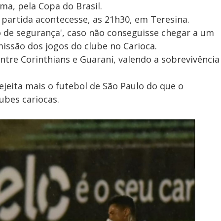
ma, pela Copa do Brasil.
partida acontecesse, as 21h30, em Teresina.
o de segurança', caso não conseguisse chegar a um
issão dos jogos do clube no Carioca.
entre Corinthians e Guaraní, valendo a sobrevivência
ejeita mais o futebol de São Paulo do que o
lubes cariocas.