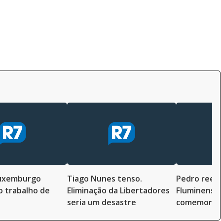
uxemburgo
Tiago Nunes tenso.
Pedro reen
 trabalho de
Eliminação da Libertadores
Fluminense
seria um desastre
comemorar 