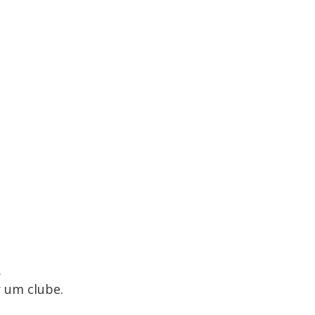
.
r um clube.