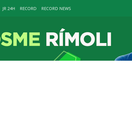
JR 24H
RECORD
RECORD NEWS