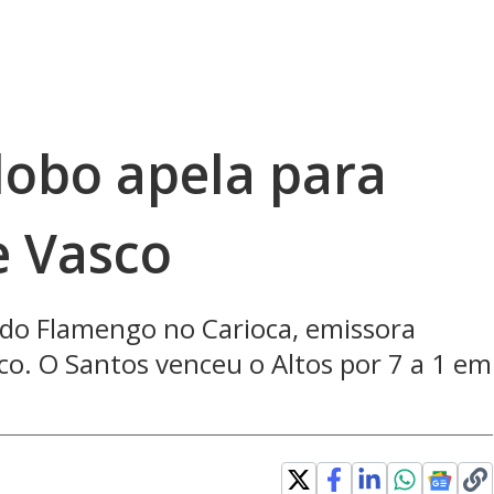
lobo apela para
e Vasco
 do Flamengo no Carioca, emissora
sco. O Santos venceu o Altos por 7 a 1 em