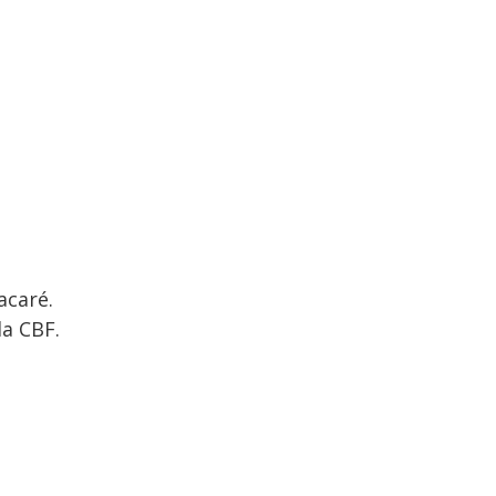
acaré.
da CBF.