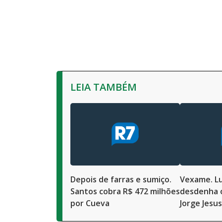
LEIA TAMBÉM
Depois de farras e sumiço.
Vexame. L
Santos cobra R$ 472 milhões
desdenha o
por Cueva
Jorge Jesus