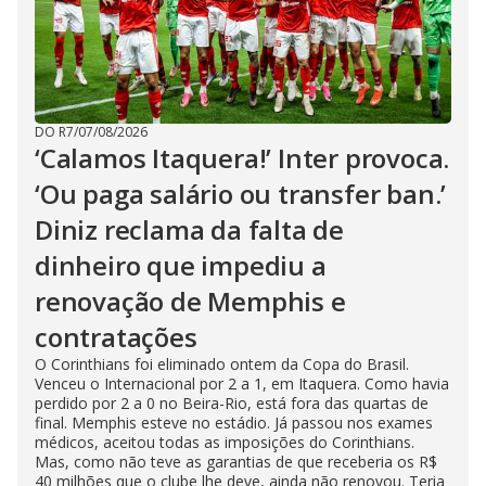
DO R7
/
07/08/2026
‘Calamos Itaquera!’ Inter provoca.
‘Ou paga salário ou transfer ban.’
Diniz reclama da falta de
dinheiro que impediu a
renovação de Memphis e
contratações
O Corinthians foi eliminado ontem da Copa do Brasil.
Venceu o Internacional por 2 a 1, em Itaquera. Como havia
perdido por 2 a 0 no Beira-Rio, está fora das quartas de
final. Memphis esteve no estádio. Já passou nos exames
médicos, aceitou todas as imposições do Corinthians.
Mas, como não teve as garantias de que receberia os R$
40 milhões que o clube lhe deve, ainda não renovou. Teria