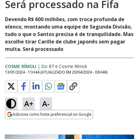
Será processado na Fifa
Devendo R$ 600 milhões, com troca profunda de
elenco, montando uma equipe de Segunda Divisão,
tudo o que o Santos precisa é de tranquilidade. Mas
escolhe tirar Carille de clube japonês sem pagar
multa. Será processado
COSME RÍMOLI
|
Do R7
e
Cosme Rímoli
13/01/2024 - 11H44
(ATUALIZADO EM
20/04/2024 - 03H46
)
A+
A-
Adicione como fonte preferencial no Google
Opens in new window