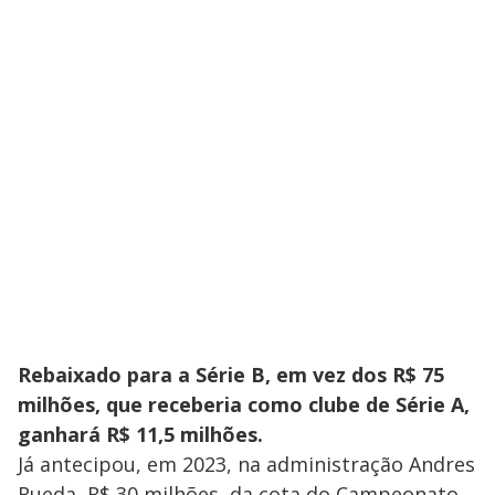
Rebaixado para a Série B, em vez dos R$ 75
milhões, que receberia como clube de Série A,
ganhará R$ 11,5 milhões.
Já antecipou, em 2023, na administração Andres
Rueda, R$ 30 milhões, da cota do Campeonato