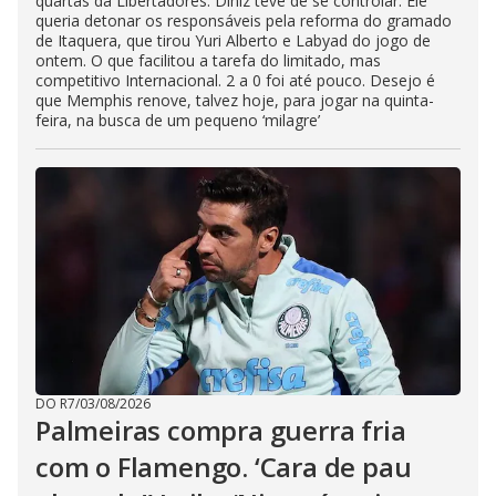
quartas da Libertadores. Diniz teve de se controlar. Ele
queria detonar os responsáveis pela reforma do gramado
de Itaquera, que tirou Yuri Alberto e Labyad do jogo de
ontem. O que facilitou a tarefa do limitado, mas
competitivo Internacional. 2 a 0 foi até pouco. Desejo é
que Memphis renove, talvez hoje, para jogar na quinta-
feira, na busca de um pequeno ‘milagre’
DO R7
/
03/08/2026
Palmeiras compra guerra fria
com o Flamengo. ‘Cara de pau