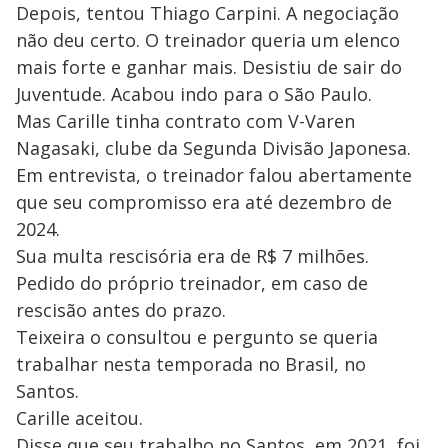
Depois, tentou Thiago Carpini. A negociação
não deu certo. O treinador queria um elenco
mais forte e ganhar mais. Desistiu de sair do
Juventude. Acabou indo para o São Paulo.
Mas Carille tinha contrato com V-Varen
Nagasaki, clube da Segunda Divisão Japonesa.
Em entrevista, o treinador falou abertamente
que seu compromisso era até dezembro de
2024.
Sua multa rescisória era de R$ 7 milhões.
Pedido do próprio treinador, em caso de
rescisão antes do prazo.
Teixeira o consultou e pergunto se queria
trabalhar nesta temporada no Brasil, no
Santos.
Carille aceitou.
Disse que seu trabalho no Santos, em 2021, foi