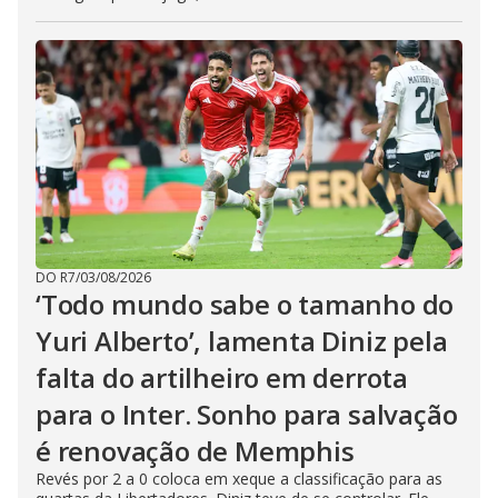
DO R7
/
03/08/2026
‘Todo mundo sabe o tamanho do
Yuri Alberto’, lamenta Diniz pela
falta do artilheiro em derrota
para o Inter. Sonho para salvação
é renovação de Memphis
Revés por 2 a 0 coloca em xeque a classificação para as