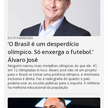
DO R7
/
04/08/2026
‘O Brasil é um desperdício
olímpico. Só enxerga o futebol.’
Álvaro José
Ninguém narrou mais medalhas olímpicas do que ele. 47,
em 12 Olimpíadas in loco. Álvaro José não vê um projeto
para o Brasil se tornar uma potência olímpica. A entrevista
exclusiva é direta. Faz a radiografia do quanto o país
poderia usar as escolas públicas para o esporte. E refletiria
na melhoria educacional da população