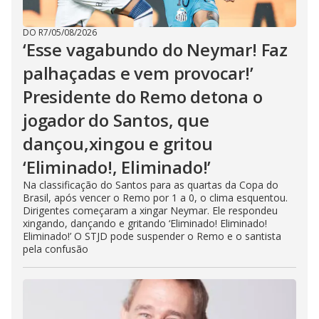
DO R7
/
05/08/2026
‘Esse vagabundo do Neymar! Faz
palhaçadas e vem provocar!’
Presidente do Remo detona o
jogador do Santos, que
dançou,xingou e gritou
‘Eliminado!, Eliminado!’
Na classificação do Santos para as quartas da Copa do
Brasil, após vencer o Remo por 1 a 0, o clima esquentou.
Dirigentes começaram a xingar Neymar. Ele respondeu
xingando, dançando e gritando ‘Eliminado! Eliminado!
Eliminado!’ O STJD pode suspender o Remo e o santista
pela confusão