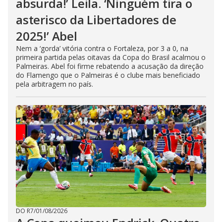
absurda!’ Leila. ‘Ninguém tira o
asterisco da Libertadores de
2025!’ Abel
Nem a ‘gorda’ vitória contra o Fortaleza, por 3 a 0, na
primeira partida pelas oitavas da Copa do Brasil acalmou o
Palmeiras. Abel foi firme rebatendo a acusação da direção
do Flamengo que o Palmeiras é o clube mais beneficiado
pela arbitragem no país.
DO R7
/
01/08/2026