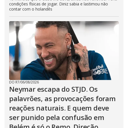
condições físicas de jogar. Diniz sabia e lastimou não
contar com o holandês
DO R7
/
06/08/2026
Neymar escapa do STJD. Os
palavrões, as provocações foram
reações naturais. E quem deve
ser punido pela confusão em
Belém é só o Remo. Direção