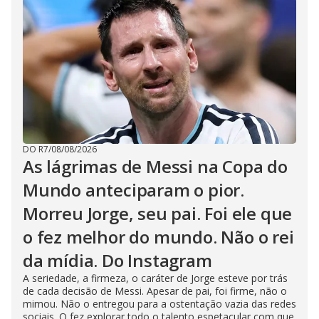
DO R7
/
08/08/2026
As lágrimas de Messi na Copa do
Mundo anteciparam o pior.
Morreu Jorge, seu pai. Foi ele que
o fez melhor do mundo. Não o rei
da mídia. Do Instagram
A seriedade, a firmeza, o caráter de Jorge esteve por trás
de cada decisão de Messi. Apesar de pai, foi firme, não o
mimou. Não o entregou para a ostentação vazia das redes
sociais. O fez explorar todo o talento espetacular com que