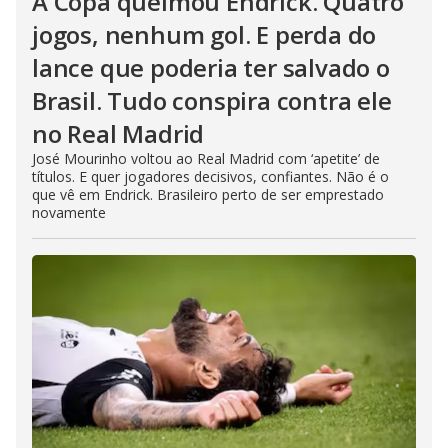
A Copa queimou Endrick. Quatro
jogos, nenhum gol. E perda do
lance que poderia ter salvado o
Brasil. Tudo conspira contra ele
no Real Madrid
José Mourinho voltou ao Real Madrid com ‘apetite’ de
títulos. E quer jogadores decisivos, confiantes. Não é o
que vê em Endrick. Brasileiro perto de ser emprestado
novamente