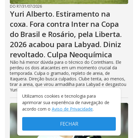
DO R7
/
31/07/2026
Yuri Alberto. Estiramento na
coxa. Fora contra Inter na Copa
do Brasil e Rosário, pela Liberta.
2026 acabou para Labyad. Diniz
revoltado. Culpa Neoquímica
Não há menor dúvida para o técnico do Corinthians. Ele
perdeu os dois atacantes em um momento crucial da
temporada. Culpa o gramado, repleto de areia, de
Itaquera. Direção busca culpados. Clube tenta, ao menos,
tirar a areia, que virou armadilha para Labyad e desgastou
Yuri Alberto
Utilizamos cookies e tecnologia para
aprimorar sua experiência de navegação de
acordo com o
Aviso de Privacidade
.
FECHAR