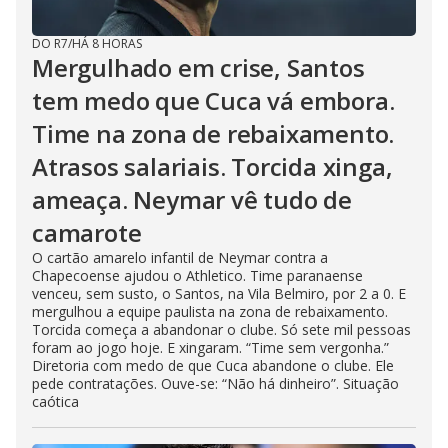
DO R7
/
HÁ 8 HORAS
Mergulhado em crise, Santos
tem medo que Cuca vá embora.
Time na zona de rebaixamento.
Atrasos salariais. Torcida xinga,
ameaça. Neymar vê tudo de
camarote
O cartão amarelo infantil de Neymar contra a
Chapecoense ajudou o Athletico. Time paranaense
venceu, sem susto, o Santos, na Vila Belmiro, por 2 a 0. E
mergulhou a equipe paulista na zona de rebaixamento.
Torcida começa a abandonar o clube. Só sete mil pessoas
foram ao jogo hoje. E xingaram. “Time sem vergonha.”
Diretoria com medo de que Cuca abandone o clube. Ele
pede contratações. Ouve-se: “Não há dinheiro”. Situação
caótica