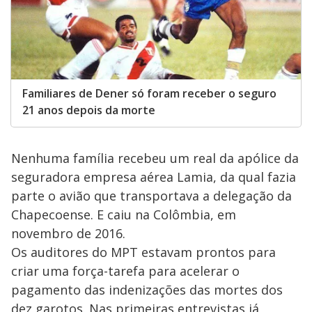
Familiares de Dener só foram receber o seguro
21 anos depois da morte
Nenhuma família recebeu um real da apólice da
seguradora empresa aérea Lamia, da qual fazia
parte o avião que transportava a delegação da
Chapecoense. E caiu na Colômbia, em
novembro de 2016.
Os auditores do MPT estavam prontos para
criar uma força-tarefa para acelerar o
pagamento das indenizações das mortes dos
dez garotos. Nas primeiras entrevistas já