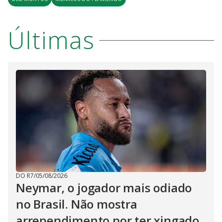
Últimas
DO R7
/
05/08/2026
Neymar, o jogador mais odiado
no Brasil. Não mostra
arrependimento por ter xingado