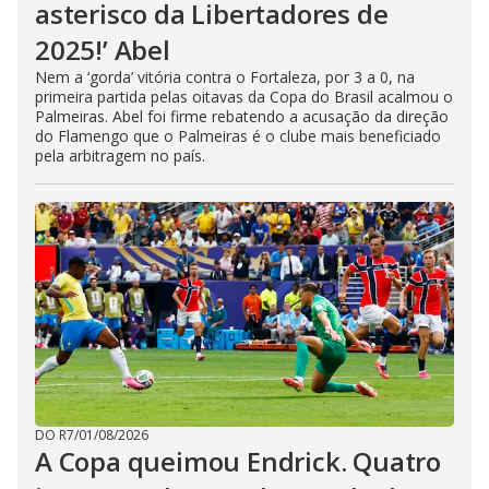
asterisco da Libertadores de
2025!’ Abel
Nem a ‘gorda’ vitória contra o Fortaleza, por 3 a 0, na
primeira partida pelas oitavas da Copa do Brasil acalmou o
Palmeiras. Abel foi firme rebatendo a acusação da direção
do Flamengo que o Palmeiras é o clube mais beneficiado
pela arbitragem no país.
DO R7
/
01/08/2026
A Copa queimou Endrick. Quatro