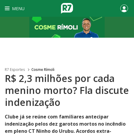
MENU
R7 Esportes
Cosme Rímoli
R$ 2,3 milhões por cada
menino morto? Fla discute
indenização
Clube já se reúne com familiares antecipar
indenização pelos dez garotos mortos no incêndio
em pleno CT Ninho do Urubu. Acordos extra-