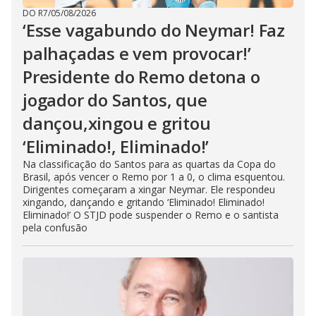
DO R7
/
05/08/2026
‘Esse vagabundo do Neymar! Faz
palhaçadas e vem provocar!’
Presidente do Remo detona o
jogador do Santos, que
dançou,xingou e gritou
‘Eliminado!, Eliminado!’
Na classificação do Santos para as quartas da Copa do
Brasil, após vencer o Remo por 1 a 0, o clima esquentou.
Dirigentes começaram a xingar Neymar. Ele respondeu
xingando, dançando e gritando ‘Eliminado! Eliminado!
Eliminado!’ O STJD pode suspender o Remo e o santista
pela confusão