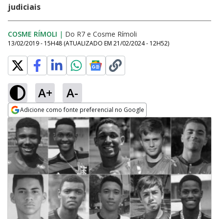
judiciais
COSME RÍMOLI
|
Do R7
e
Cosme Rímoli
13/02/2019 - 15H48
(ATUALIZADO EM
21/02/2024 - 12H52
)
A+
A-
Adicione como fonte preferencial no Google
Opens in new window