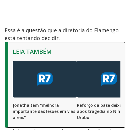
Essa é a questão que a diretoria do Flamengo
está tentando decidir.
LEIA TAMBÉM
Jonatha tem "melhora
Reforço da base deixa Sa
importante das lesões em vias
após tragédia no Ninho d
áreas"
Urubu