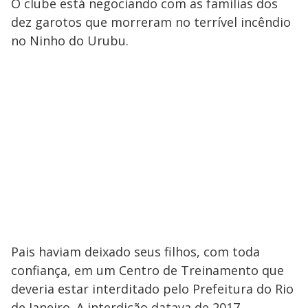
O clube está negociando com as famílias dos
dez garotos que morreram no terrível incêndio
no Ninho do Urubu.
Pais haviam deixado seus filhos, com toda
confiança, em um Centro de Treinamento que
deveria estar interditado pelo Prefeitura do Rio
de Janeiro. A interdição datava de 2017.