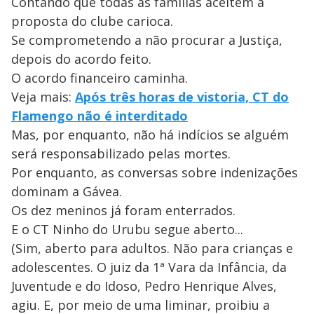
Contando que todas as famílias aceitem a
proposta do clube carioca.
Se comprometendo a não procurar a Justiça,
depois do acordo feito.
O acordo financeiro caminha.
Veja mais:
Após três horas de vistoria, CT do
Flamengo não é interditado
Mas, por enquanto, não há indícios se alguém
será responsabilizado pelas mortes.
Por enquanto, as conversas sobre indenizações
dominam a Gávea.
Os dez meninos já foram enterrados.
E o CT Ninho do Urubu segue aberto...
(Sim, aberto para adultos. Não para crianças e
adolescentes. O juiz da 1ª Vara da Infância, da
Juventude e do Idoso, Pedro Henrique Alves,
agiu. E, por meio de uma liminar, proibiu a