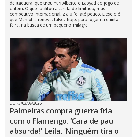
de Itaquera, que tirou Yuri Alberto e Labyad do jogo de
ontem. O que facilitou a tarefa do limitado, mas
competitivo Internacional. 2 a 0 foi até pouco. Desejo é
que Memphis renove, talvez hoje, para jogar na quinta-
feira, na busca de um pequeno ‘milagre’
DO R7
/
03/08/2026
Palmeiras compra guerra fria
com o Flamengo. ‘Cara de pau
absurda!’ Leila. ‘Ninguém tira o