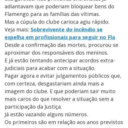
adiantavam que poderiam bloquear bens do
Flamengo para as famílias das vítimas.
Mas a cúpula do clube carioca agiu rápido.
Veja mais:
Sobrevivente do incêndio se
espelha em profissionais para seguir no Fla
Desde a confirmação das mortes, procurou se
aproximar dos responsáveis dos meninos.
E já estão tentando antecipar acordos extra-
judiciais para acabar com a situação.
Pagar agora e evitar julgamentos públicos que,
com certeza, desgastariam ainda mais a
imagem do clube. E que poderiam sair muito
mais caros do que resolver a situação sem a
participação da Justiça.
Já estão vazando alguns números.
Os primeiros são em relação aos anos previstos