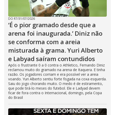
DO R7
/
31/07/2026
‘É o pior gramado desde que a
arena foi inaugurada.’ Diniz não
se conforma com a areia
misturada à grama. Yuri Alberto
e Labyad saíram contundidos
Após o frustrante 0 a 0 contra o Athletico, Fernando Diniz
reclamou muito do gramado na arena de Itaquera. E tinha
razão. Os jogadores corriam e era possível ver a areia
voando. Yuri Alberto sentiu forte fisgada na coxa esquerda.
Saiu do jogo chorando muito. O medo é de estiramento,
que pode tirá-lo meses do futebol. Ele e Ladyad devem
ficar de fora contra o Internacional, domingo, pela Copa
do Brasil