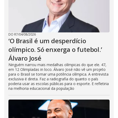
DO R7
/
04/08/2026
‘O Brasil é um desperdício
olímpico. Só enxerga o futebol.’
Álvaro José
Ninguém narrou mais medalhas olímpicas do que ele. 47,
em 12 Olimpíadas in loco. Álvaro José não vê um projeto
para o Brasil se tornar uma potência olímpica. A entrevista
exclusiva é direta. Faz a radiografia do quanto o país
poderia usar as escolas públicas para o esporte. E refletiria
na melhoria educacional da população