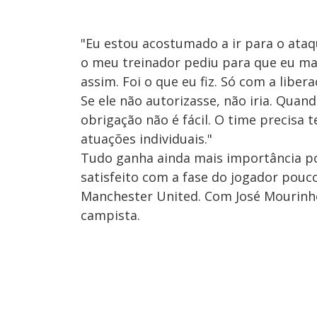
"Eu estou acostumado a ir para o ataq
o meu treinador pediu para que eu mar
assim. Foi o que eu fiz. Só com a liber
Se ele não autorizasse, não iria. Qua
obrigação não é fácil. O time precisa
atuações individuais."
Tudo ganha ainda mais importância p
satisfeito com a fase do jogador pouc
Manchester United. Com José Mourin
campista.