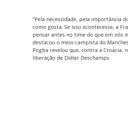
"Pela necessidade, pela importância d
como gosta. Se isso acontecesse, a Fr
pensar antes no time do que em nós me
destacou o meio-campista do Manches
Pogba revelou que, contra a Croácia, n
liberação de Didier Deschamps.