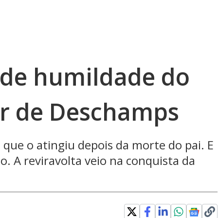
o de humildade do
or de Deschamps
 que o atingiu depois da morte do pai. E
o. A reviravolta veio na conquista da