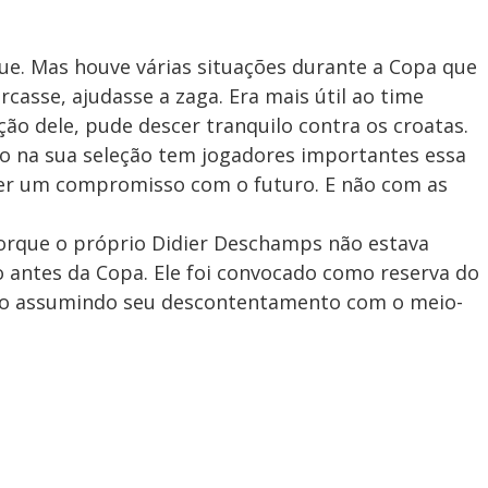
ue. Mas houve várias situações durante a Copa que
casse, ajudasse a zaga. Era mais útil ao time
ação dele, pude descer tranquilo contra os croatas.
ndo na sua seleção tem jogadores importantes essa
 ter um compromisso com o futuro. E não com as
orque o próprio Didier Deschamps não estava
o antes da Copa. Ele foi convocado como reserva do
ho assumindo seu descontentamento com o meio-