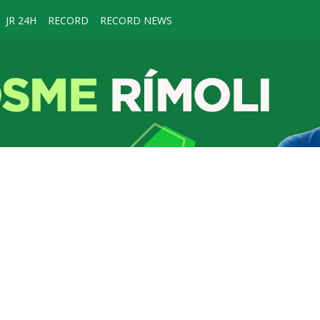
JR 24H
RECORD
RECORD NEWS