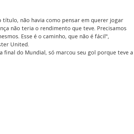
o título, não havia como pensar em querer jogar
ança não teria o rendimento que teve. Precisamos
smos. Esse é o caminho, que não é fácil",
ter United.
a final do Mundial, só marcou seu gol porque teve a