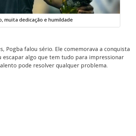
lo, muita dedicação e humildade
, Pogba falou sério. Ele comemorava a conquista
u escapar algo que tem tudo para impressionar
alento pode resolver qualquer problema.