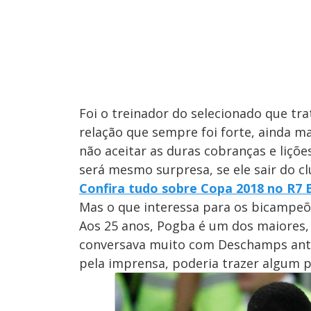
Foi o treinador do selecionado que tr
relação que sempre foi forte, ainda m
não aceitar as duras cobranças e liçõ
será mesmo surpresa, se ele sair do cl
Confira tudo sobre Copa 2018 no R7 
Mas o que interessa para os bicampeõ
Aos 25 anos, Pogba é um dos maiores, 
conversava muito com Deschamps antes
pela imprensa, poderia trazer algum p