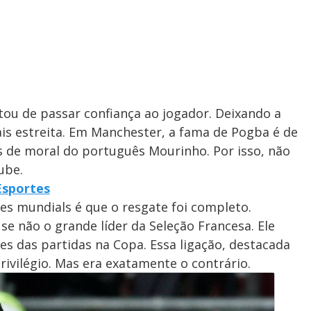
atou de passar confiança ao jogador. Deixando a
ais estreita. Em Manchester, a fama de Pogba é de
es de moral do português Mourinho. Por isso, não
ube.
Esportes
es mundials é que o resgate foi completo.
se não o grande líder da Seleção Francesa. Ele
 das partidas na Copa. Essa ligação, destacada
rivilégio. Mas era exatamente o contrário.