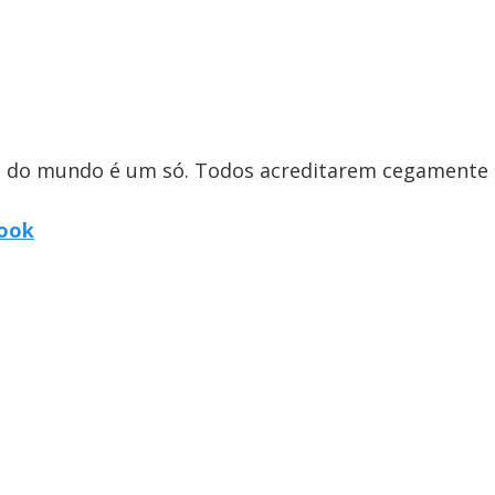
ã do mundo é um só. Todos acreditarem cegamente
book