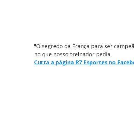
"O segredo da França para ser campe
no que nosso treinador pedia.
Curta a página R7 Esportes no Face