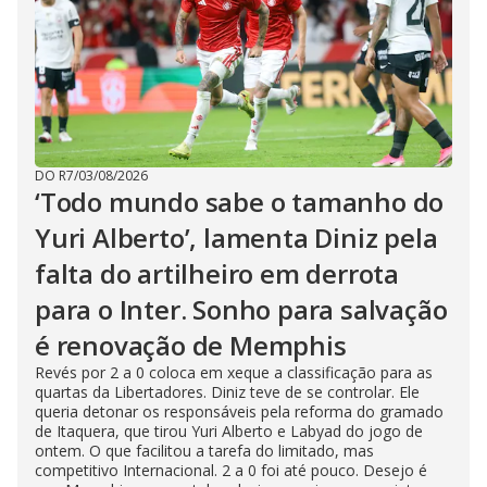
DO R7
/
03/08/2026
‘Todo mundo sabe o tamanho do
Yuri Alberto’, lamenta Diniz pela
falta do artilheiro em derrota
para o Inter. Sonho para salvação
é renovação de Memphis
Revés por 2 a 0 coloca em xeque a classificação para as
quartas da Libertadores. Diniz teve de se controlar. Ele
queria detonar os responsáveis pela reforma do gramado
de Itaquera, que tirou Yuri Alberto e Labyad do jogo de
ontem. O que facilitou a tarefa do limitado, mas
competitivo Internacional. 2 a 0 foi até pouco. Desejo é