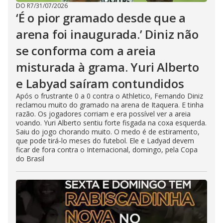
DO R7
/
31/07/2026
‘É o pior gramado desde que a
arena foi inaugurada.’ Diniz não
se conforma com a areia
misturada à grama. Yuri Alberto
e Labyad saíram contundidos
Após o frustrante 0 a 0 contra o Athletico, Fernando Diniz
reclamou muito do gramado na arena de Itaquera. E tinha
razão. Os jogadores corriam e era possível ver a areia
voando. Yuri Alberto sentiu forte fisgada na coxa esquerda.
Saiu do jogo chorando muito. O medo é de estiramento,
que pode tirá-lo meses do futebol. Ele e Ladyad devem
ficar de fora contra o Internacional, domingo, pela Copa
do Brasil