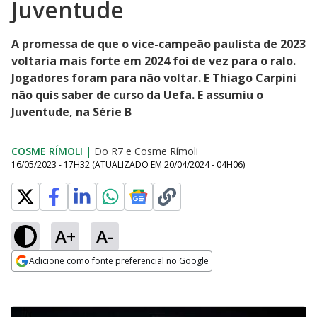
Juventude
A promessa de que o vice-campeão paulista de 2023
voltaria mais forte em 2024 foi de vez para o ralo.
Jogadores foram para não voltar. E Thiago Carpini
não quis saber de curso da Uefa. E assumiu o
Juventude, na Série B
COSME RÍMOLI
|
Do R7
e
Cosme Rímoli
16/05/2023 - 17H32
(ATUALIZADO EM
20/04/2024 - 04H06
)
A+
A-
Adicione como fonte preferencial no Google
Opens in new window