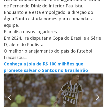
de Fernando Diniz do Interior Paulista.
Enquanto ele está empolgado, a direção do
Água Santa estuda nomes para comandar a
equipe.
E analisa novos jogadores.
Em 2024, irá disputar a Copa do Brasil e a Série
D, além do Paulista.
O melhor planejamento do país do futebol
fracassou...
Conheça a joia de R$ 100 milhões que
promete salvar o Santos no Brasileirão