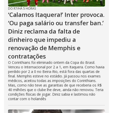
DO R7
/
HÁ 5 HORAS
‘Calamos Itaquera!’ Inter provoca.
‘Ou paga salário ou transfer ban.’
Diniz reclama da falta de
dinheiro que impediu a
renovação de Memphis e
contratações
O Corinthians foi eliminado ontem da Copa do Brasil.
Venceu o Internacional por 2 a 1, em Itaquera. Como havia
perdido por 2 a 0 no Beira-Rio, está fora das quartas de
final. Memphis esteve no estádio. Já passou nos exames
médicos, aceitou todas as imposições do Corinthians.
Mas, como não teve as garantias de que receberia os R$
40 milhões que o clube lhe deve, ainda não renovou. Teria
condições físicas de jogar. Diniz sabia e lastimou não
contar com o holandês