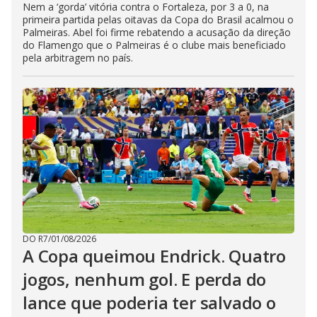
Nem a ‘gorda’ vitória contra o Fortaleza, por 3 a 0, na
primeira partida pelas oitavas da Copa do Brasil acalmou o
Palmeiras. Abel foi firme rebatendo a acusação da direção
do Flamengo que o Palmeiras é o clube mais beneficiado
pela arbitragem no país.
DO R7
/
01/08/2026
A Copa queimou Endrick. Quatro
jogos, nenhum gol. E perda do
lance que poderia ter salvado o