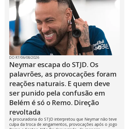
DO R7
/
06/08/2026
Neymar escapa do STJD. Os
palavrões, as provocações foram
reações naturais. E quem deve
ser punido pela confusão em
Belém é só o Remo. Direção
revoltada
A procuradoria do STJD interpretou que Neymar não teve
culpa da troca de xingamentos, provocações após o jogo