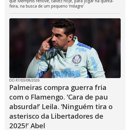
que Memphis renove, talvez hoje, para jogar na quinta-
feira, na busca de um pequeno ‘milagre’
DO R7
/
03/08/2026
Palmeiras compra guerra fria
com o Flamengo. ‘Cara de pau
absurda!’ Leila. ‘Ninguém tira o
asterisco da Libertadores de
2025!’ Abel