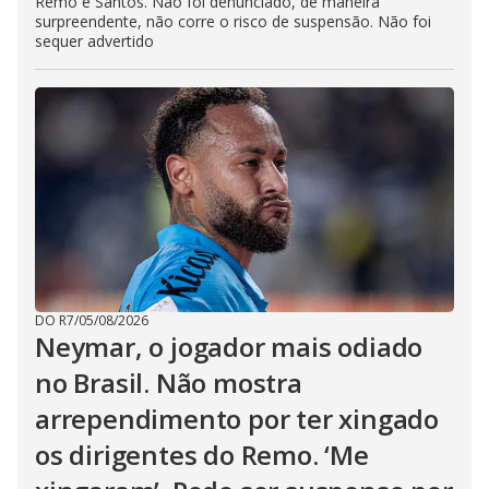
Remo e Santos. Não foi denunciado, de maneira
surpreendente, não corre o risco de suspensão. Não foi
sequer advertido
DO R7
/
05/08/2026
Neymar, o jogador mais odiado
no Brasil. Não mostra
arrependimento por ter xingado
os dirigentes do Remo. ‘Me