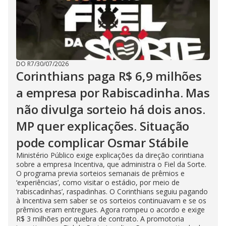
DO R7
/
30/07/2026
Corinthians paga R$ 6,9 milhões
a empresa por Rabiscadinha. Mas
não divulga sorteio há dois anos.
MP quer explicações. Situação
pode complicar Osmar Stábile
Ministério Público exige explicações da direção corintiana
sobre a empresa Incentiva, que administra o Fiel da Sorte.
O programa previa sorteios semanais de prêmios e
‘experiências’, como visitar o estádio, por meio de
‘rabiscadinhas’, raspadinhas. O Corinthians seguiu pagando
à Incentiva sem saber se os sorteios continuavam e se os
prêmios eram entregues. Agora rompeu o acordo e exige
R$ 3 milhões por quebra de contrato. A promotoria