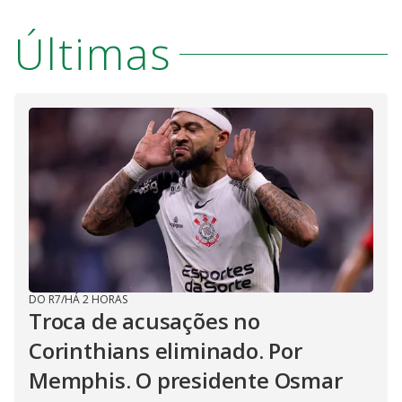
Últimas
DO R7
/
HÁ 2 HORAS
Troca de acusações no
Corinthians eliminado. Por
Memphis. O presidente Osmar