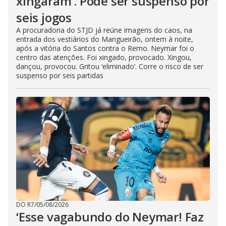
xingaram’. Pode ser suspenso por
seis jogos
A procuradoria do STJD já reúne imagens do caos, na
entrada dos vestiários do Mangueirão, ontem à noite,
após a vitória do Santos contra o Remo. Neymar foi o
centro das atenções. Foi xingado, provocado. Xingou,
dançou, provocou. Gritou ‘eliminado’. Corre o risco de ser
suspenso por seis partidas
DO R7
/
05/08/2026
‘Esse vagabundo do Neymar! Faz