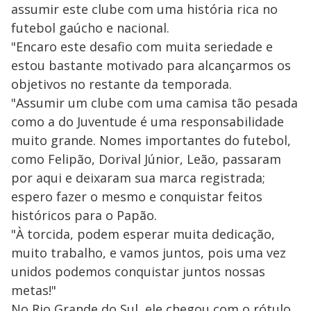
assumir este clube com uma história rica no
futebol gaúcho e nacional.
"Encaro este desafio com muita seriedade e
estou bastante motivado para alcançarmos os
objetivos no restante da temporada.
"Assumir um clube com uma camisa tão pesada
como a do Juventude é uma responsabilidade
muito grande. Nomes importantes do futebol,
como Felipão, Dorival Júnior, Leão, passaram
por aqui e deixaram sua marca registrada;
espero fazer o mesmo e conquistar feitos
históricos para o Papão.
"À torcida, podem esperar muita dedicação,
muito trabalho, e vamos juntos, pois uma vez
unidos podemos conquistar juntos nossas
metas!"
No Rio Grande do Sul, ele chegou com o rótulo