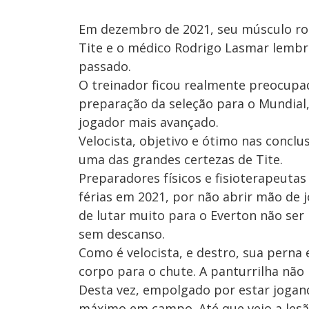
Em dezembro de 2021, seu músculo rom
Tite e o médico Rodrigo Lasmar lemb
passado.
O treinador ficou realmente preocupa
preparação da seleção para o Mundial
jogador mais avançado.
Velocista, objetivo e ótimo nas conclu
uma das grandes certezas de Tite.
Preparadores físicos e fisioterapeutas
férias em 2021, por não abrir mão de 
de lutar muito para o Everton não ser
sem descanso.
Como é velocista, e destro, sua perna 
corpo para o chute. A panturrilha não r
Desta vez, empolgado por estar jogand
máximo em campo. Até que veio a lesã