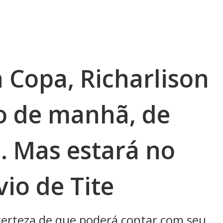
 Copa, Richarlison
o de manhã, de
e. Mas estará no
vio de Tite
certeza de que poderá contar com seu