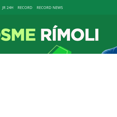
JR 24H
RECORD
RECORD NEWS