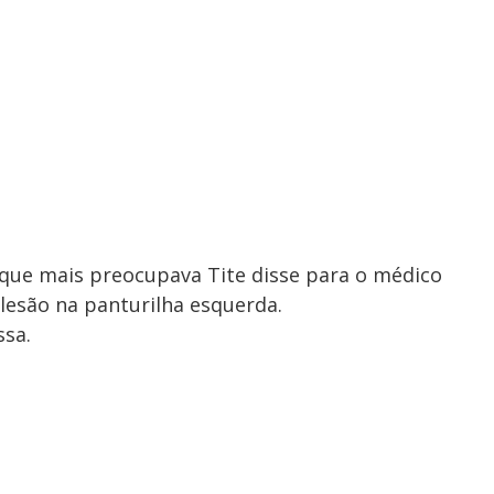
 que mais preocupava Tite disse para o médico
esão na panturilha esquerda.
ssa.