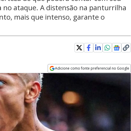
 no ataque. A distensão na panturrilha
ento, mais que intenso, garante o
Adicione como fonte preferencial no Google
Opens in new window