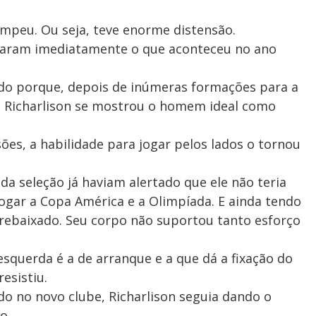
peu. Ou seja, teve enorme distensão.
raram imediatamente o que aconteceu no ano
do porque, depois de inúmeras formações para a
, Richarlison se mostrou o homem ideal como
sões, a habilidade para jogar pelos lados o tornou
 da seleção já haviam alertado que ele não teria
jogar a Copa América e a Olimpíada. E ainda tendo
 rebaixado. Seu corpo não suportou tanto esforço
esquerda é a de arranque e a que dá a fixação do
esistiu.
o no novo clube, Richarlison seguia dando o
o.