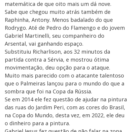
matemática de que oito mais um dá nove.
Sabe que chegou muito atrás também de
Raphinha, Antony. Menos badalado do que
Rodrygo. Até de Pedro do Flamengo e do jovem
Gabriel Martinelli, seu companheiro do
Arsental, vai ganhando espaço.
Substituiu Richarlison, aos 32 minutos da
partida contra a Sérvia, e mostrou ótima
movimentação, deu opção para o ataque.
Muito mais parecido com o atacante talentoso
que o Palmeiras lançou para o mundo do que a
sombra que foi na Copa da Rússia.
Se em 2014 ele fez questão de ajudar na pintura
das ruas do Jardim Peri, com as cores do Brasil,
na Copa do Mundo, desta vez, em 2022, ele deu
o dinheiro para a pintura.
Gabriel Jesus fez questão de não falar na zona