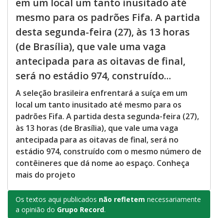
em um local um tanto inusitado até
mesmo para os padrões Fifa. A partida
desta segunda-feira (27), às 13 horas
(de Brasília), que vale uma vaga
antecipada para as oitavas de final,
será no estádio 974, construído...
A seleção brasileira enfrentará a suíça em um
local um tanto inusitado até mesmo para os
padrões Fifa. A partida desta segunda-feira (27),
às 13 horas (de Brasília), que vale uma vaga
antecipada para as oitavas de final, será no
estádio 974, construído com o mesmo número de
contêineres que dá nome ao espaço. Conheça
mais do projeto
Os textos aqui publicados
não refletem
necessariamente
a opinião do
Grupo Record
.