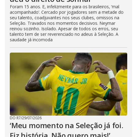
Foram 15 anos. E, infelizmente para os brasileiros, ‘mal
acompanhado’. Cercado por jogadores sem a metade do
seu talento, coadjuvantes nos seus clubes, omissos na
Seleção. Travados nos momentos decisivos. Neymar
reinou sozinho. Isolado. Apesar de todos os erros, seu
talento tem de ser reverenciado no adeus à Seleção. A
saudade já incomoda
DO R7
/
29/07/2026
‘Meu momento na Seleção já foi.
Fiz história. Não quero mais!’