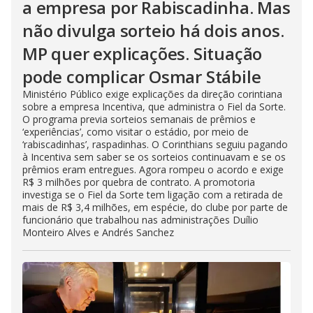
a empresa por Rabiscadinha. Mas
não divulga sorteio há dois anos.
MP quer explicações. Situação
pode complicar Osmar Stábile
Ministério Público exige explicações da direção corintiana
sobre a empresa Incentiva, que administra o Fiel da Sorte.
O programa previa sorteios semanais de prêmios e
‘experiências’, como visitar o estádio, por meio de
‘rabiscadinhas’, raspadinhas. O Corinthians seguiu pagando
à Incentiva sem saber se os sorteios continuavam e se os
prêmios eram entregues. Agora rompeu o acordo e exige
R$ 3 milhões por quebra de contrato. A promotoria
investiga se o Fiel da Sorte tem ligação com a retirada de
mais de R$ 3,4 milhões, em espécie, do clube por parte de
funcionário que trabalhou nas administrações Duílio
Monteiro Alves e Andrés Sanchez