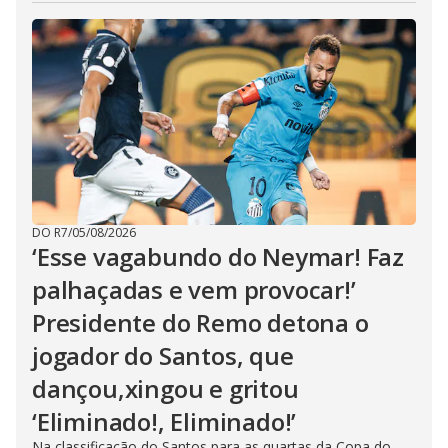
DO R7
/
05/08/2026
‘Esse vagabundo do Neymar! Faz
palhaçadas e vem provocar!’
Presidente do Remo detona o
jogador do Santos, que
dançou,xingou e gritou
‘Eliminado!, Eliminado!’
Na classificação do Santos para as quartas da Copa do