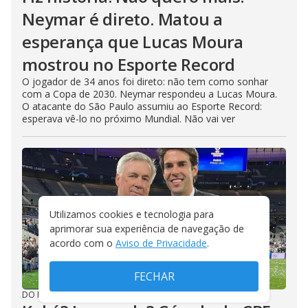
Neymar é direto. Matou a
esperança que Lucas Moura
mostrou no Esporte Record
O jogador de 34 anos foi direto: não tem como sonhar
com a Copa de 2030. Neymar respondeu a Lucas Moura.
O atacante do São Paulo assumiu ao Esporte Record:
esperava vê-lo no próximo Mundial. Não vai ver
Utilizamos cookies e tecnologia para
aprimorar sua experiência de navegação de
acordo com o
Aviso de Privacidade
.
FECHAR
DO R7
/
28/07/2026