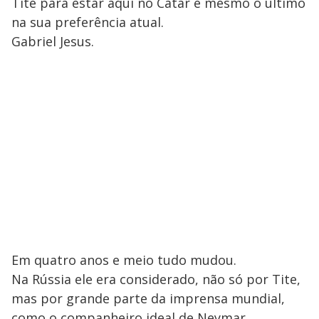
Tite para estar aqui no Catar é mesmo o último
na sua preferência atual.
Gabriel Jesus.
Em quatro anos e meio tudo mudou.
Na Rússia ele era considerado, não só por Tite,
mas por grande parte da imprensa mundial,
como o companheiro ideal de Neymar.