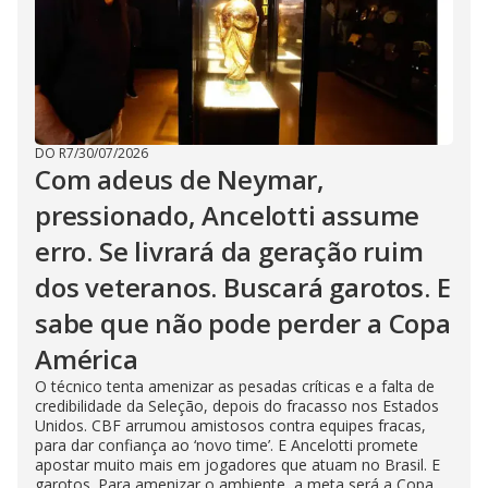
DO R7
/
30/07/2026
Com adeus de Neymar,
pressionado, Ancelotti assume
erro. Se livrará da geração ruim
dos veteranos. Buscará garotos. E
sabe que não pode perder a Copa
América
O técnico tenta amenizar as pesadas críticas e a falta de
credibilidade da Seleção, depois do fracasso nos Estados
Unidos. CBF arrumou amistosos contra equipes fracas,
para dar confiança ao ‘novo time’. E Ancelotti promete
apostar muito mais em jogadores que atuam no Brasil. E
garotos. Para amenizar o ambiente, a meta será a Copa