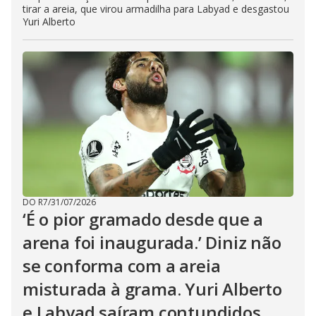
tirar a areia, que virou armadilha para Labyad e desgastou
Yuri Alberto
DO R7
/
31/07/2026
‘É o pior gramado desde que a
arena foi inaugurada.’ Diniz não
se conforma com a areia
misturada à grama. Yuri Alberto
e Labyad saíram contundidos