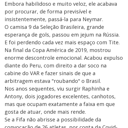
Embora habilidoso e muito veloz, ele acabava
por procurar, de forma previsível e
insistentemente, passá-la para Neymar.
O camisa 9 da Seleção Brasileira, grande
esperança de gols, passou em jejum na Rússia.
E foi perdendo cada vez mais espaço com Tite.
Na final da Copa América de 2019, mostrou
enorme descontrole emocional. Acabou expulso
diante do Peru, com direito a dar soco na
cabine do VAR e fazer sinais de que a
arbitragem estava "roubando" o Brasil.
Nos anos sequentes, viu surgir Raphinha e
Antony, dois jogadores excelentes, canhotos,
mas que ocupam exatamente a faixa em que
gosta de atuar, onde mais rende.
Se a Fifa não abrisse a possibilidade da
convocação de 26 atletas, por conta da Covid-