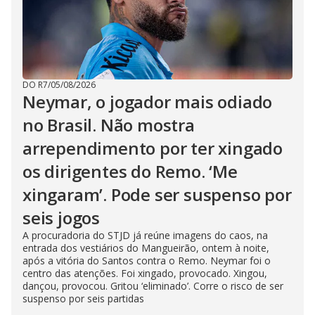
DO R7
/
05/08/2026
Neymar, o jogador mais odiado
no Brasil. Não mostra
arrependimento por ter xingado
os dirigentes do Remo. ‘Me
xingaram’. Pode ser suspenso por
seis jogos
A procuradoria do STJD já reúne imagens do caos, na
entrada dos vestiários do Mangueirão, ontem à noite,
após a vitória do Santos contra o Remo. Neymar foi o
centro das atenções. Foi xingado, provocado. Xingou,
dançou, provocou. Gritou ‘eliminado’. Corre o risco de ser
suspenso por seis partidas