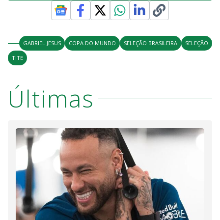
GABRIEL JESUS
COPA DO MUNDO
SELEÇÃO BRASILEIRA
SELEÇÃO
TITE
Últimas