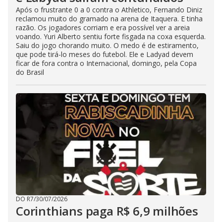
Após o frustrante 0 a 0 contra o Athletico, Fernando Diniz
reclamou muito do gramado na arena de Itaquera. E tinha
razão. Os jogadores corriam e era possível ver a areia
voando. Yuri Alberto sentiu forte fisgada na coxa esquerda.
Saiu do jogo chorando muito. O medo é de estiramento,
que pode tirá-lo meses do futebol. Ele e Ladyad devem
ficar de fora contra o Internacional, domingo, pela Copa
do Brasil
DO R7
/
30/07/2026
Corinthians paga R$ 6,9 milhões