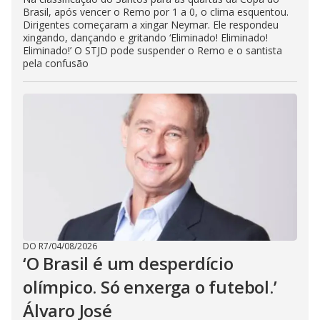
Brasil, após vencer o Remo por 1 a 0, o clima esquentou.
Dirigentes começaram a xingar Neymar. Ele respondeu
xingando, dançando e gritando ‘Eliminado! Eliminado!
Eliminado!’ O STJD pode suspender o Remo e o santista
pela confusão
DO R7
/
04/08/2026
‘O Brasil é um desperdício
olímpico. Só enxerga o futebol.’
Álvaro José