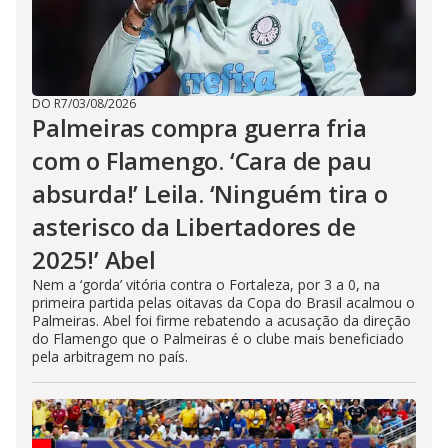
DO R7
/
03/08/2026
Palmeiras compra guerra fria
com o Flamengo. ‘Cara de pau
absurda!’ Leila. ‘Ninguém tira o
asterisco da Libertadores de
2025!’ Abel
Nem a ‘gorda’ vitória contra o Fortaleza, por 3 a 0, na
primeira partida pelas oitavas da Copa do Brasil acalmou o
Palmeiras. Abel foi firme rebatendo a acusação da direção
do Flamengo que o Palmeiras é o clube mais beneficiado
pela arbitragem no país.