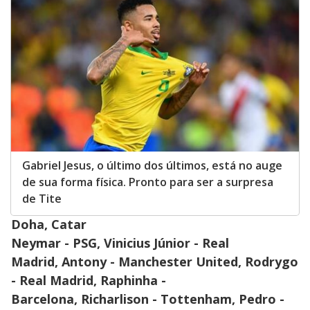
Gabriel Jesus, o último dos últimos, está no auge
de sua forma física. Pronto para ser a surpresa
de Tite
Doha, Catar
Neymar - PSG,
Vinicius Júnior - Real
Madrid,
Antony - Manchester United,
Rodrygo
- Real Madrid,
Raphinha -
Barcelona,
Richarlison - Tottenham,
Pedro -