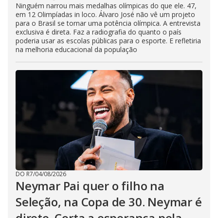
Ninguém narrou mais medalhas olímpicas do que ele. 47,
em 12 Olimpíadas in loco. Álvaro José não vê um projeto
para o Brasil se tornar uma potência olímpica. A entrevista
exclusiva é direta. Faz a radiografia do quanto o país
poderia usar as escolas públicas para o esporte. E refletiria
na melhoria educacional da população
DO R7
/
04/08/2026
Neymar Pai quer o filho na
Seleção, na Copa de 30. Neymar é
direto. Corta a esperança pela