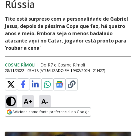
Rússia
Tite está surpreso com a personalidade de Gabriel
Jesus, depois da péssima Copa que fez, há quatro
anos e meio. Embora seja o menos badalado
atacante aqui no Catar, jogador está pronto para
'roubar a cena'
COSME RÍMOLI
|
Do R7
e
Cosme Rímoli
28/11/2022 - 07H18
(ATUALIZADO EM
19/02/2024 - 21H27
)
A+
A-
Adicione como fonte preferencial no Google
Opens in new window