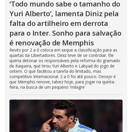
‘Todo mundo sabe o tamanho do
Yuri Alberto’, lamenta Diniz pela
falta do artilheiro em derrota
para o Inter. Sonho para salvação
é renovação de Memphis
Revés por 2 a 0 coloca em xeque a classificação para as
quartas da Libertadores. Diniz teve de se controlar. Ele
queria detonar os responsáveis pela reforma do gramado
de Itaquera, que tirou Yuri Alberto e Labyad do jogo de
ontem. O que facilitou a tarefa do limitado, mas
competitivo Internacional. 2 a 0 foi até pouco. Desejo é
que Memphis renove, talvez hoje, para jogar na quinta-
feira, na busca de um pequeno ‘milagre’