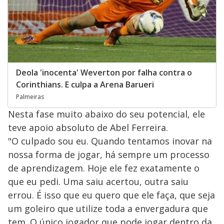
Deola 'inocenta' Weverton por falha contra o
Corinthians. E culpa a Arena Barueri
Palmeiras
Nesta fase muito abaixo do seu potencial, ele
teve apoio absoluto de Abel Ferreira.
"O culpado sou eu. Quando tentamos inovar na
nossa forma de jogar, há sempre um processo
de aprendizagem. Hoje ele fez exatamente o
que eu pedi. Uma saiu acertou, outra saiu
errou. É isso que eu quero que ele faça, que seja
um goleiro que utilize toda a envergadura que
tem. O único jogador que pode jogar dentro da