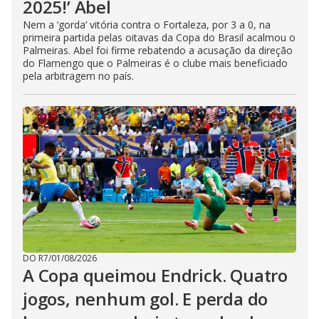
2025!’ Abel
Nem a ‘gorda’ vitória contra o Fortaleza, por 3 a 0, na
primeira partida pelas oitavas da Copa do Brasil acalmou o
Palmeiras. Abel foi firme rebatendo a acusação da direção
do Flamengo que o Palmeiras é o clube mais beneficiado
pela arbitragem no país.
DO R7
/
01/08/2026
A Copa queimou Endrick. Quatro
jogos, nenhum gol. E perda do