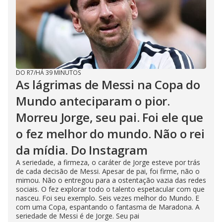
DO R7
/
HÁ 39 MINUTOS
As lágrimas de Messi na Copa do
Mundo anteciparam o pior.
Morreu Jorge, seu pai. Foi ele que
o fez melhor do mundo. Não o rei
da mídia. Do Instagram
A seriedade, a firmeza, o caráter de Jorge esteve por trás
de cada decisão de Messi. Apesar de pai, foi firme, não o
mimou. Não o entregou para a ostentação vazia das redes
sociais. O fez explorar todo o talento espetacular com que
nasceu. Foi seu exemplo. Seis vezes melhor do Mundo. E
com uma Copa, espantando o fantasma de Maradona. A
seriedade de Messi é de Jorge. Seu pai