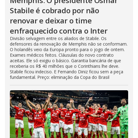
Memphis. O presidente Osmar
Stabile é cobrado por não
renovar e deixar o time
enfraquecido contra o Inter
Divisão selvagem entre os aliados de Stabile. Os
defensores da renovação de Memphis não se conformam.
O holandês veio da Europa pronto para o jogo de ontem.
Exames médicos feitos. Cláusulas do novo contrato
aceitas. Ele só exigiu o básico. Garantia bancária de que
receberia os R$ 40 milhões que o Corinthians lhe deve.
Stabile ficou indeciso. E Fernando Diniz ficou sem a peça
fundamental. Preço: eliminação da Copa do Brasil