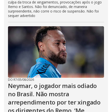
culpa da troca de xingamentos, provocações após o jogo
Remo e Santos. Não foi denunciado, de maneira
surpreendente, não corre o risco de suspensão. Não foi
sequer advertido
DO R7
/
05/08/2026
Neymar, o jogador mais odiado
no Brasil. Não mostra
arrependimento por ter xingado
os dirigentes do Remo. ‘Me