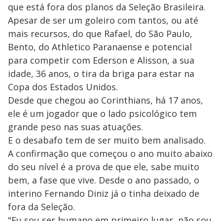
que está fora dos planos da Seleção Brasileira.
Apesar de ser um goleiro com tantos, ou até
mais recursos, do que Rafael, do São Paulo,
Bento, do Athletico Paranaense e potencial
para competir com Ederson e Alisson, a sua
idade, 36 anos, o tira da briga para estar na
Copa dos Estados Unidos.
Desde que chegou ao Corinthians, há 17 anos,
ele é um jogador que o lado psicológico tem
grande peso nas suas atuações.
E o desabafo tem de ser muito bem analisado.
A confirmação que começou o ano muito abaixo
do seu nível é a prova de que ele, sabe muito
bem, a fase que vive. Desde o ano passado, o
interino Fernando Diniz já o tinha deixado de
fora da Seleção.
"Eu sou ser humano em primeiro lugar, não sou