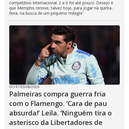
competitivo Internacional. 2 a 0 foi até pouco. Desejo é
que Memphis renove, talvez hoje, para jogar na quinta-
feira, na busca de um pequeno ‘milagre’
DO R7
/
03/08/2026
Palmeiras compra guerra fria
com o Flamengo. ‘Cara de pau
absurda!’ Leila. ‘Ninguém tira o
asterisco da Libertadores de