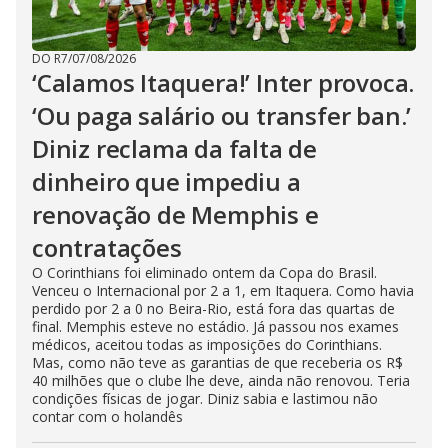
DO R7
/
07/08/2026
‘Calamos Itaquera!’ Inter provoca.
‘Ou paga salário ou transfer ban.’
Diniz reclama da falta de
dinheiro que impediu a
renovação de Memphis e
contratações
O Corinthians foi eliminado ontem da Copa do Brasil.
Venceu o Internacional por 2 a 1, em Itaquera. Como havia
perdido por 2 a 0 no Beira-Rio, está fora das quartas de
final. Memphis esteve no estádio. Já passou nos exames
médicos, aceitou todas as imposições do Corinthians.
Mas, como não teve as garantias de que receberia os R$
40 milhões que o clube lhe deve, ainda não renovou. Teria
condições físicas de jogar. Diniz sabia e lastimou não
contar com o holandês