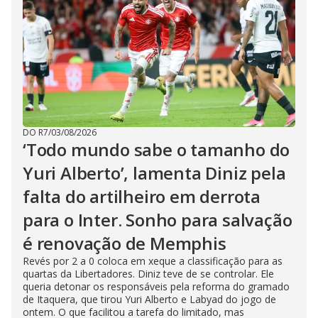
DO R7
/
03/08/2026
‘Todo mundo sabe o tamanho do
Yuri Alberto’, lamenta Diniz pela
falta do artilheiro em derrota
para o Inter. Sonho para salvação
é renovação de Memphis
Revés por 2 a 0 coloca em xeque a classificação para as
quartas da Libertadores. Diniz teve de se controlar. Ele
queria detonar os responsáveis pela reforma do gramado
de Itaquera, que tirou Yuri Alberto e Labyad do jogo de
ontem. O que facilitou a tarefa do limitado, mas