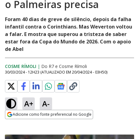
o Palmeiras precisa
Foram 40 dias de greve de silêncio, depois da falha
infantil contra o Corinthians. Mas Weverton voltou
a falar. E mostra que superou a tristeza de saber
estar fora da Copa do Mundo de 2026. Com o apoio
de Abel
COSME RÍMOLI
|
Do R7
e
Cosme Rímoli
30/03/2024 - 12H23
(ATUALIZADO EM
20/04/2024 - 03H50
)
A+
A-
Adicione como fonte preferencial no Google
Opens in new window