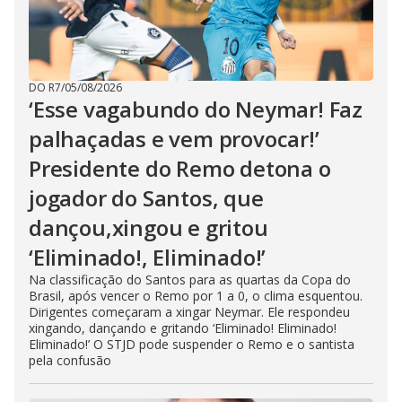
DO R7
/
05/08/2026
‘Esse vagabundo do Neymar! Faz
palhaçadas e vem provocar!’
Presidente do Remo detona o
jogador do Santos, que
dançou,xingou e gritou
‘Eliminado!, Eliminado!’
Na classificação do Santos para as quartas da Copa do
Brasil, após vencer o Remo por 1 a 0, o clima esquentou.
Dirigentes começaram a xingar Neymar. Ele respondeu
xingando, dançando e gritando ‘Eliminado! Eliminado!
Eliminado!’ O STJD pode suspender o Remo e o santista
pela confusão