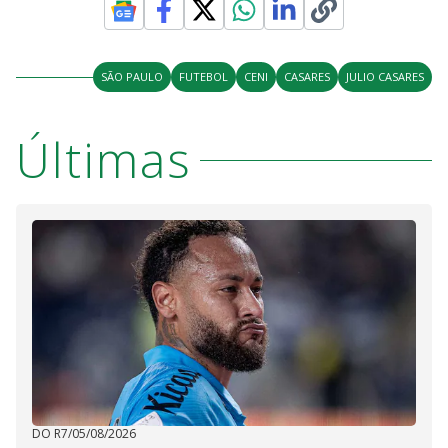
SÃO PAULO
FUTEBOL
CENI
CASARES
JULIO CASARES
Últimas
DO R7
/
05/08/2026