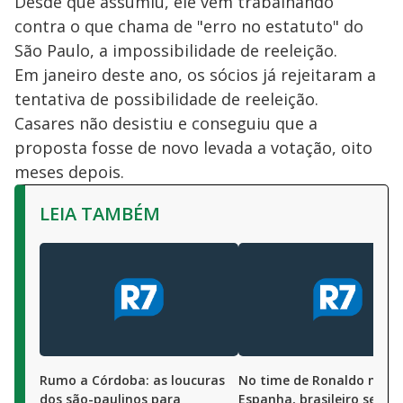
Desde que assumiu, ele vem trabalhando
contra o que chama de "erro no estatuto" do
São Paulo, a impossibilidade de reeleição.
Em janeiro deste ano, os sócios já rejeitaram a
tentativa de possibilidade de reeleição.
Casares não desistiu e conseguiu que a
proposta fosse de novo levada a votação, oito
meses depois.
LEIA TAMBÉM
Rumo a Córdoba: as loucuras
No time de Ronaldo na
dos são-paulinos para
Espanha, brasileiro se ins