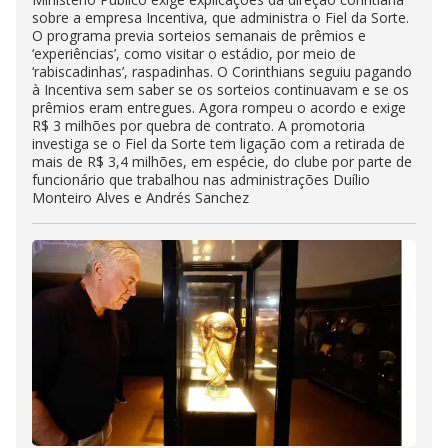
sobre a empresa Incentiva, que administra o Fiel da Sorte.
O programa previa sorteios semanais de prêmios e
‘experiências’, como visitar o estádio, por meio de
‘rabiscadinhas’, raspadinhas. O Corinthians seguiu pagando
à Incentiva sem saber se os sorteios continuavam e se os
prêmios eram entregues. Agora rompeu o acordo e exige
R$ 3 milhões por quebra de contrato. A promotoria
investiga se o Fiel da Sorte tem ligação com a retirada de
mais de R$ 3,4 milhões, em espécie, do clube por parte de
funcionário que trabalhou nas administrações Duílio
Monteiro Alves e Andrés Sanchez