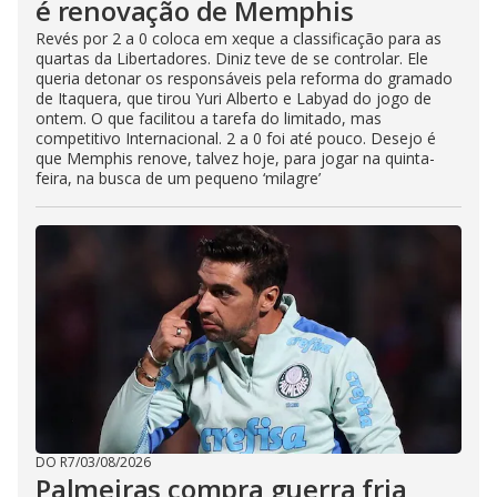
é renovação de Memphis
Revés por 2 a 0 coloca em xeque a classificação para as
quartas da Libertadores. Diniz teve de se controlar. Ele
queria detonar os responsáveis pela reforma do gramado
de Itaquera, que tirou Yuri Alberto e Labyad do jogo de
ontem. O que facilitou a tarefa do limitado, mas
competitivo Internacional. 2 a 0 foi até pouco. Desejo é
que Memphis renove, talvez hoje, para jogar na quinta-
feira, na busca de um pequeno ‘milagre’
DO R7
/
03/08/2026
Palmeiras compra guerra fria