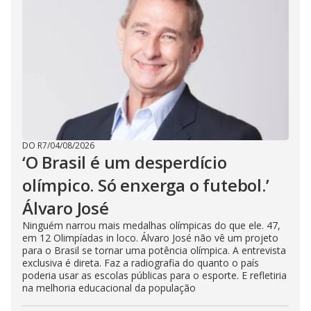
DO R7
/
04/08/2026
‘O Brasil é um desperdício
olímpico. Só enxerga o futebol.’
Álvaro José
Ninguém narrou mais medalhas olímpicas do que ele. 47,
em 12 Olimpíadas in loco. Álvaro José não vê um projeto
para o Brasil se tornar uma potência olímpica. A entrevista
exclusiva é direta. Faz a radiografia do quanto o país
poderia usar as escolas públicas para o esporte. E refletiria
na melhoria educacional da população