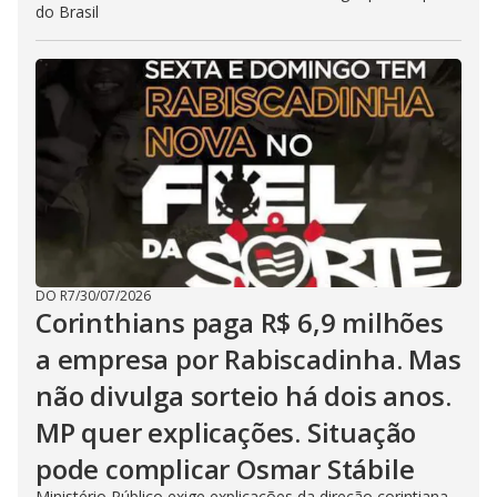
do Brasil
DO R7
/
30/07/2026
Corinthians paga R$ 6,9 milhões
a empresa por Rabiscadinha. Mas
não divulga sorteio há dois anos.
MP quer explicações. Situação
pode complicar Osmar Stábile
Ministério Público exige explicações da direção corintiana