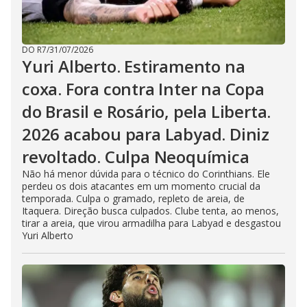
DO R7
/
31/07/2026
Yuri Alberto. Estiramento na
coxa. Fora contra Inter na Copa
do Brasil e Rosário, pela Liberta.
2026 acabou para Labyad. Diniz
revoltado. Culpa Neoquímica
Não há menor dúvida para o técnico do Corinthians. Ele
perdeu os dois atacantes em um momento crucial da
temporada. Culpa o gramado, repleto de areia, de
Itaquera. Direção busca culpados. Clube tenta, ao menos,
tirar a areia, que virou armadilha para Labyad e desgastou
Yuri Alberto