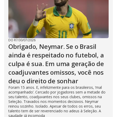
DO R7
/
30/07/2026
Obrigado, Neymar. Se o Brasil
ainda é respeitado no futebol, a
culpa é sua. Em uma geração de
coadjuvantes omissos, você nos
deu o direito de sonhar
Foram 15 anos. E, infelizmente para os brasileiros, ‘mal
acompanhado’. Cercado por jogadores sem a metade do
seu talento, coadjuvantes nos seus clubes, omissos na
Seleção. Travados nos momentos decisivos. Neymar
reinou sozinho. Isolado. Apesar de todos os erros, seu
talento tem de ser reverenciado no adeus à Seleção. A
saudade já incomoda