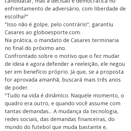
candidatar, mas a decisão é democrática no
enfrentamento de adversário, com liberdade de
escolha?"
"Isso não é golpe, pelo contrário", garantiu
Casares ao globoesporte.com.
Na prática, o mandato de Casares terminaria
no final do próximo ano.
Confrontado sobre o motivo que o fez mudar
de ideia e agora defender a reeleição, ele negou
ser em benefício próprio. Já que, se a proposta
for aprovada amanhã, buscará mais três anos
de poder.
"Tudo na vida é dinâmico. Naquele momento, o
quadro era outro, e quando você assume com
tantas demandas... A mudança da tecnologia,
redes sociais, das demandas financeiras, do
mundo do futebol que muda bastante e,