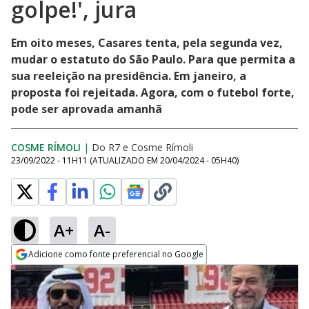
golpe!', jura
Em oito meses, Casares tenta, pela segunda vez,
mudar o estatuto do São Paulo. Para que permita a
sua reeleição na presidência. Em janeiro, a
proposta foi rejeitada. Agora, com o futebol forte,
pode ser aprovada amanhã
COSME RÍMOLI
|
Do R7
e
Cosme Rímoli
23/09/2022 - 11H11
(ATUALIZADO EM
20/04/2024 - 05H40
)
A+
A-
Adicione como fonte preferencial no Google
Opens in new window