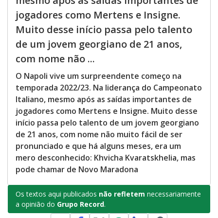
mesmo após as saídas importantes de
jogadores como Mertens e Insigne.
Muito desse início passa pelo talento
de um jovem georgiano de 21 anos,
com nome não ...
O Napoli vive um surpreendente começo na
temporada 2022/23. Na liderança do Campeonato
Italiano, mesmo após as saídas importantes de
jogadores como Mertens e Insigne. Muito desse
início passa pelo talento de um jovem georgiano
de 21 anos, com nome não muito fácil de ser
pronunciado e que há alguns meses, era um
mero desconhecido: Khvicha Kvaratskhelia, mas
pode chamar de Novo Maradona
Os textos aqui publicados
não refletem
necessariamente
a opinião do
Grupo Record
.