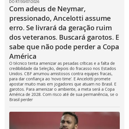
DO R7
/
30/07/2026
Com adeus de Neymar,
pressionado, Ancelotti assume
erro. Se livrará da geração ruim
dos veteranos. Buscará garotos. E
sabe que não pode perder a Copa
América
O técnico tenta amenizar as pesadas críticas e a falta de
credibilidade da Seleção, depois do fracasso nos Estados
Unidos. CBF arrumou amistosos contra equipes fracas,
para dar confiança ao ‘novo time’. E Ancelotti promete
apostar muito mais em jogadores que atuam no Brasil. E
garotos. Para amenizar o ambiente, a meta será a Copa
América de 2028. Com risco até de sua permanência, se o
Brasil perder