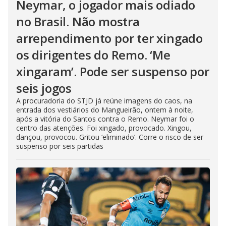
Neymar, o jogador mais odiado
no Brasil. Não mostra
arrependimento por ter xingado
os dirigentes do Remo. ‘Me
xingaram’. Pode ser suspenso por
seis jogos
A procuradoria do STJD já reúne imagens do caos, na
entrada dos vestiários do Mangueirão, ontem à noite,
após a vitória do Santos contra o Remo. Neymar foi o
centro das atenções. Foi xingado, provocado. Xingou,
dançou, provocou. Gritou ‘eliminado’. Corre o risco de ser
suspenso por seis partidas