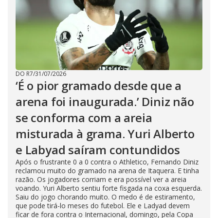
DO R7
/
31/07/2026
‘É o pior gramado desde que a
arena foi inaugurada.’ Diniz não
se conforma com a areia
misturada à grama. Yuri Alberto
e Labyad saíram contundidos
Após o frustrante 0 a 0 contra o Athletico, Fernando Diniz
reclamou muito do gramado na arena de Itaquera. E tinha
razão. Os jogadores corriam e era possível ver a areia
voando. Yuri Alberto sentiu forte fisgada na coxa esquerda.
Saiu do jogo chorando muito. O medo é de estiramento,
que pode tirá-lo meses do futebol. Ele e Ladyad devem
ficar de fora contra o Internacional, domingo, pela Copa