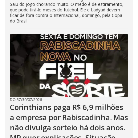
Saiu do jogo chorando muito. O medo é de estiramento,
que pode tirá-lo meses do futebol. Ele e Ladyad devem
ficar de fora contra o Internacional, domingo, pela Copa
do Brasil
DO R7
/
30/07/2026
Corinthians paga R$ 6,9 milhões
a empresa por Rabiscadinha. Mas
não divulga sorteio há dois anos.
MP quer explicações. Situação