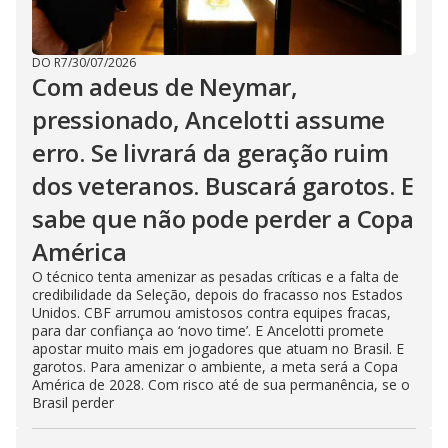
DO R7
/
30/07/2026
Com adeus de Neymar,
pressionado, Ancelotti assume
erro. Se livrará da geração ruim
dos veteranos. Buscará garotos. E
sabe que não pode perder a Copa
América
O técnico tenta amenizar as pesadas críticas e a falta de
credibilidade da Seleção, depois do fracasso nos Estados
Unidos. CBF arrumou amistosos contra equipes fracas,
para dar confiança ao ‘novo time’. E Ancelotti promete
apostar muito mais em jogadores que atuam no Brasil. E
garotos. Para amenizar o ambiente, a meta será a Copa
América de 2028. Com risco até de sua permanência, se o
Brasil perder