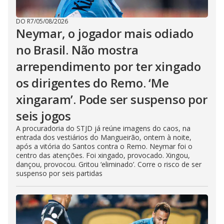
DO R7
/
05/08/2026
Neymar, o jogador mais odiado
no Brasil. Não mostra
arrependimento por ter xingado
os dirigentes do Remo. ‘Me
xingaram’. Pode ser suspenso por
seis jogos
A procuradoria do STJD já reúne imagens do caos, na
entrada dos vestiários do Mangueirão, ontem à noite,
após a vitória do Santos contra o Remo. Neymar foi o
centro das atenções. Foi xingado, provocado. Xingou,
dançou, provocou. Gritou ‘eliminado’. Corre o risco de ser
suspenso por seis partidas