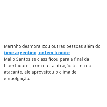
Marinho desmoralizou outras pessoas além do
time argentino, ontem à noite
.
Mal o Santos se classificou para a final da
Libertadores, com outra atração ótima do
atacante, ele aproveitou o clima de
empolgação.