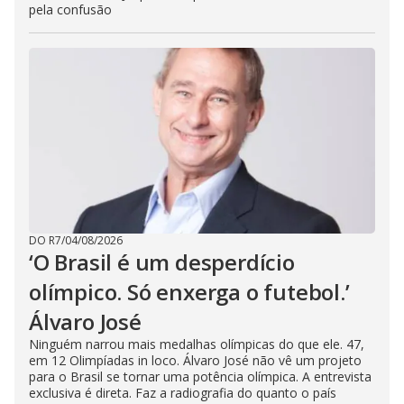
pela confusão
DO R7
/
04/08/2026
‘O Brasil é um desperdício
olímpico. Só enxerga o futebol.’
Álvaro José
Ninguém narrou mais medalhas olímpicas do que ele. 47,
em 12 Olimpíadas in loco. Álvaro José não vê um projeto
para o Brasil se tornar uma potência olímpica. A entrevista
exclusiva é direta. Faz a radiografia do quanto o país