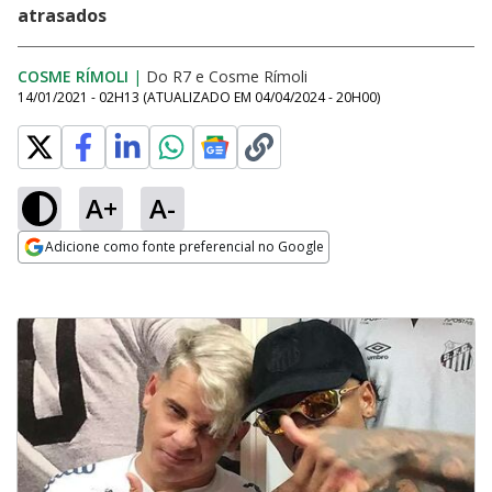
atrasados
COSME RÍMOLI
|
Do R7
e
Cosme Rímoli
14/01/2021 - 02H13
(ATUALIZADO EM
04/04/2024 - 20H00
)
A+
A-
Adicione como fonte preferencial no Google
Opens in new window