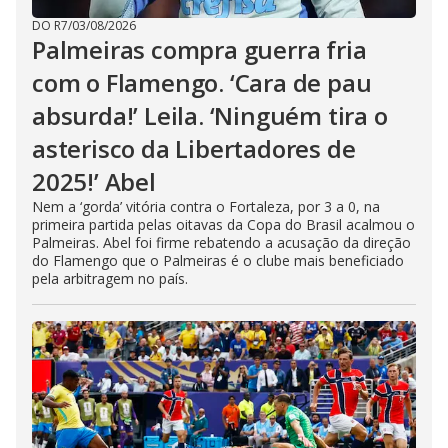
DO R7
/
03/08/2026
Palmeiras compra guerra fria
com o Flamengo. ‘Cara de pau
absurda!’ Leila. ‘Ninguém tira o
asterisco da Libertadores de
2025!’ Abel
Nem a ‘gorda’ vitória contra o Fortaleza, por 3 a 0, na
primeira partida pelas oitavas da Copa do Brasil acalmou o
Palmeiras. Abel foi firme rebatendo a acusação da direção
do Flamengo que o Palmeiras é o clube mais beneficiado
pela arbitragem no país.