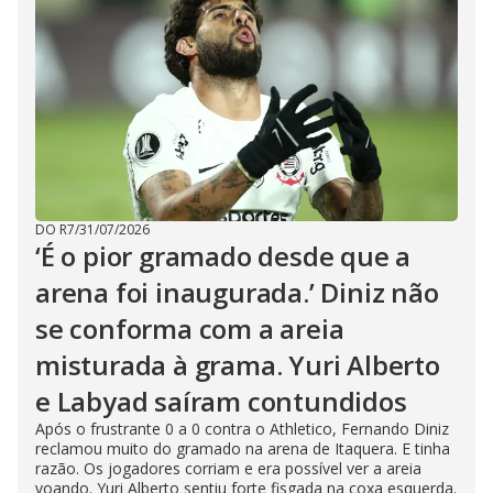
DO R7
/
31/07/2026
‘É o pior gramado desde que a
arena foi inaugurada.’ Diniz não
se conforma com a areia
misturada à grama. Yuri Alberto
e Labyad saíram contundidos
Após o frustrante 0 a 0 contra o Athletico, Fernando Diniz
reclamou muito do gramado na arena de Itaquera. E tinha
razão. Os jogadores corriam e era possível ver a areia
voando. Yuri Alberto sentiu forte fisgada na coxa esquerda.