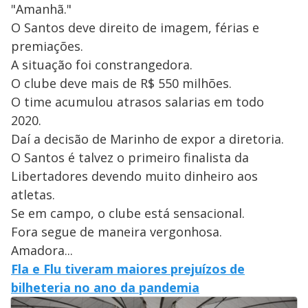
"Amanhã."
O Santos deve direito de imagem, férias e
premiações.
A situação foi constrangedora.
O clube deve mais de R$ 550 milhões.
O time acumulou atrasos salarias em todo
2020.
Daí a decisão de Marinho de expor a diretoria.
O Santos é talvez o primeiro finalista da
Libertadores devendo muito dinheiro aos
atletas.
Se em campo, o clube está sensacional.
Fora segue de maneira vergonhosa.
Amadora...
Fla e Flu tiveram maiores prejuízos de
bilheteria no ano da pandemia