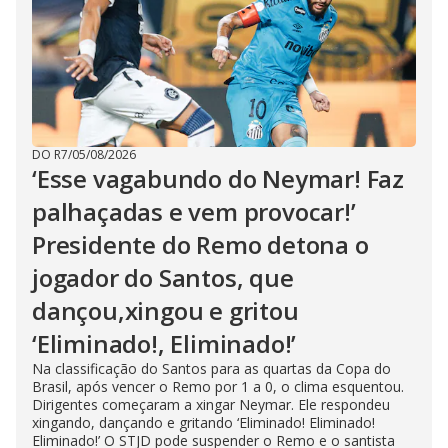
DO R7
/
05/08/2026
‘Esse vagabundo do Neymar! Faz
palhaçadas e vem provocar!’
Presidente do Remo detona o
jogador do Santos, que
dançou,xingou e gritou
‘Eliminado!, Eliminado!’
Na classificação do Santos para as quartas da Copa do
Brasil, após vencer o Remo por 1 a 0, o clima esquentou.
Dirigentes começaram a xingar Neymar. Ele respondeu
xingando, dançando e gritando ‘Eliminado! Eliminado!
Eliminado!’ O STJD pode suspender o Remo e o santista