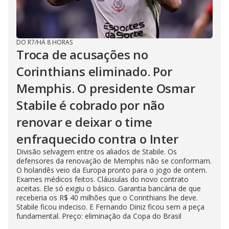
DO R7
/
HÁ 8 HORAS
Troca de acusações no
Corinthians eliminado. Por
Memphis. O presidente Osmar
Stabile é cobrado por não
renovar e deixar o time
enfraquecido contra o Inter
Divisão selvagem entre os aliados de Stabile. Os
defensores da renovação de Memphis não se conformam.
O holandês veio da Europa pronto para o jogo de ontem.
Exames médicos feitos. Cláusulas do novo contrato
aceitas. Ele só exigiu o básico. Garantia bancária de que
receberia os R$ 40 milhões que o Corinthians lhe deve.
Stabile ficou indeciso. E Fernando Diniz ficou sem a peça
fundamental. Preço: eliminação da Copa do Brasil