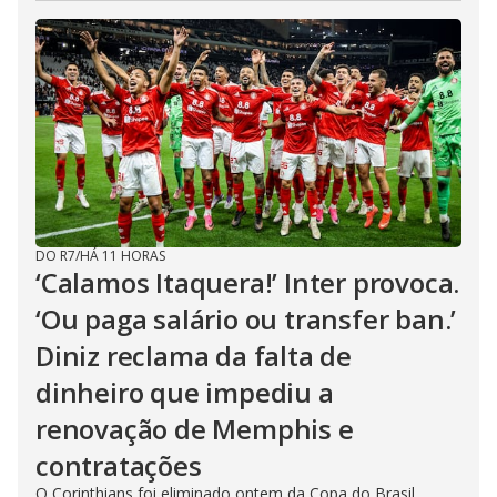
DO R7
/
HÁ 11 HORAS
‘Calamos Itaquera!’ Inter provoca.
‘Ou paga salário ou transfer ban.’
Diniz reclama da falta de
dinheiro que impediu a
renovação de Memphis e
contratações
O Corinthians foi eliminado ontem da Copa do Brasil.