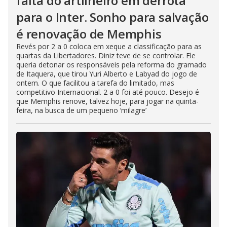
falta do artilheiro em derrota
para o Inter. Sonho para salvação
é renovação de Memphis
Revés por 2 a 0 coloca em xeque a classificação para as
quartas da Libertadores. Diniz teve de se controlar. Ele
queria detonar os responsáveis pela reforma do gramado
de Itaquera, que tirou Yuri Alberto e Labyad do jogo de
ontem. O que facilitou a tarefa do limitado, mas
competitivo Internacional. 2 a 0 foi até pouco. Desejo é
que Memphis renove, talvez hoje, para jogar na quinta-
feira, na busca de um pequeno ‘milagre’