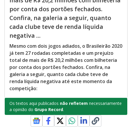
mais de R$ 20,2 milhões com bilheteria
por conta dos portões fechados.
Confira, na galeria a seguir, quanto
cada clube teve de renda líquida
negativa ...
Mesmo com dois jogos adiados, o Brasileirão 2020
já tem 27 rodadas completadas e um prejuízo
total de mais de R$ 20,2 milhões com bilheteria
por conta dos portões fechados. Confira, na
galeria a seguir, quanto cada clube teve de
renda líquida negativa até este momento da
competição:
Os textos aqui publicados
não refletem
necessariamente
a opinião do
Grupo Record
.