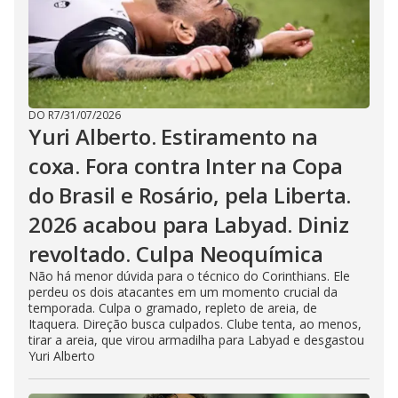
DO R7
/
31/07/2026
Yuri Alberto. Estiramento na
coxa. Fora contra Inter na Copa
do Brasil e Rosário, pela Liberta.
2026 acabou para Labyad. Diniz
revoltado. Culpa Neoquímica
Não há menor dúvida para o técnico do Corinthians. Ele
perdeu os dois atacantes em um momento crucial da
temporada. Culpa o gramado, repleto de areia, de
Itaquera. Direção busca culpados. Clube tenta, ao menos,
tirar a areia, que virou armadilha para Labyad e desgastou
Yuri Alberto