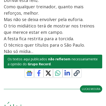
Dorival está feliz.
Como qualquer treinador, quanto mais
reforços, melhor.
Mas não se deixa envolver pela euforia.
O trio midiático terá de mostrar nos treinos
que merece estar em campo.
A festa fica restrita para a torcida.
O técnico quer títulos para o São Paulo.
Não só mídia...
Os textos aqui publicados
não refletem
necessariamente
a opinião do
Grupo Record
.
LUCAS MOURA