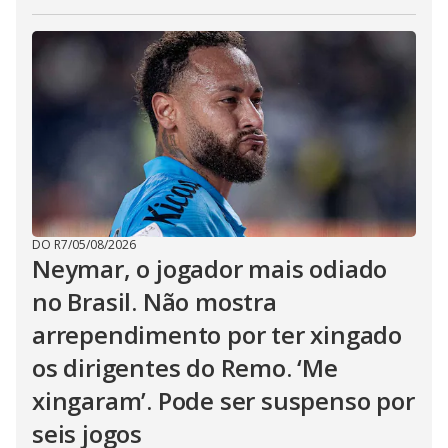
DO R7
/
05/08/2026
Neymar, o jogador mais odiado
no Brasil. Não mostra
arrependimento por ter xingado
os dirigentes do Remo. ‘Me
xingaram’. Pode ser suspenso por
seis jogos