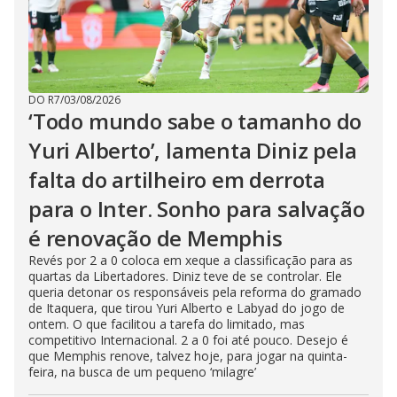
DO R7
/
03/08/2026
‘Todo mundo sabe o tamanho do
Yuri Alberto’, lamenta Diniz pela
falta do artilheiro em derrota
para o Inter. Sonho para salvação
é renovação de Memphis
Revés por 2 a 0 coloca em xeque a classificação para as
quartas da Libertadores. Diniz teve de se controlar. Ele
queria detonar os responsáveis pela reforma do gramado
de Itaquera, que tirou Yuri Alberto e Labyad do jogo de
ontem. O que facilitou a tarefa do limitado, mas
competitivo Internacional. 2 a 0 foi até pouco. Desejo é
que Memphis renove, talvez hoje, para jogar na quinta-
feira, na busca de um pequeno ‘milagre’