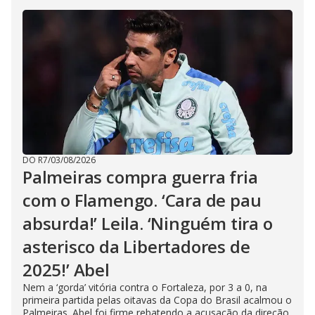
DO R7
/
03/08/2026
Palmeiras compra guerra fria
com o Flamengo. ‘Cara de pau
absurda!’ Leila. ‘Ninguém tira o
asterisco da Libertadores de
2025!’ Abel
Nem a ‘gorda’ vitória contra o Fortaleza, por 3 a 0, na
primeira partida pelas oitavas da Copa do Brasil acalmou o
Palmeiras. Abel foi firme rebatendo a acusação da direção