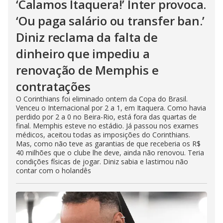
‘Calamos Itaquera!’ Inter provoca.
‘Ou paga salário ou transfer ban.’
Diniz reclama da falta de
dinheiro que impediu a
renovação de Memphis e
contratações
O Corinthians foi eliminado ontem da Copa do Brasil.
Venceu o Internacional por 2 a 1, em Itaquera. Como havia
perdido por 2 a 0 no Beira-Rio, está fora das quartas de
final. Memphis esteve no estádio. Já passou nos exames
médicos, aceitou todas as imposições do Corinthians.
Mas, como não teve as garantias de que receberia os R$
40 milhões que o clube lhe deve, ainda não renovou. Teria
condições físicas de jogar. Diniz sabia e lastimou não
contar com o holandês