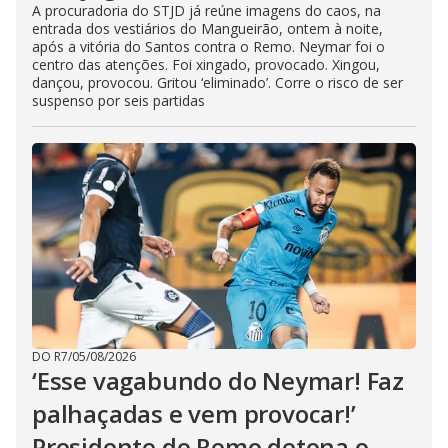
A procuradoria do STJD já reúne imagens do caos, na
entrada dos vestiários do Mangueirão, ontem à noite,
após a vitória do Santos contra o Remo. Neymar foi o
centro das atenções. Foi xingado, provocado. Xingou,
dançou, provocou. Gritou ‘eliminado’. Corre o risco de ser
suspenso por seis partidas
DO R7
/
05/08/2026
‘Esse vagabundo do Neymar! Faz
palhaçadas e vem provocar!’
Presidente do Remo detona o