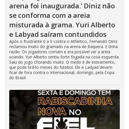
arena foi inaugurada.’ Diniz não
se conforma com a areia
misturada à grama. Yuri Alberto
e Labyad saíram contundidos
Após o frustrante 0 a 0 contra o Athletico, Fernando Diniz
reclamou muito do gramado na arena de Itaquera. E tinha
razão. Os jogadores corriam e era possível ver a areia
voando. Yuri Alberto sentiu forte fisgada na coxa esquerda.
Saiu do jogo chorando muito. O medo é de estiramento,
que pode tirá-lo meses do futebol. Ele e Ladyad devem
ficar de fora contra o Internacional, domingo, pela Copa
do Brasil