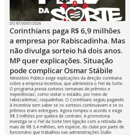
DO R7
/
30/07/2026
Corinthians paga R$ 6,9 milhões
a empresa por Rabiscadinha. Mas
não divulga sorteio há dois anos.
MP quer explicações. Situação
pode complicar Osmar Stábile
Ministério Público exige explicações da direção corintiana
sobre a empresa Incentiva, que administra o Fiel da Sorte.
O programa previa sorteios semanais de prêmios e
‘experiências’, como visitar o estádio, por meio de
‘rabiscadinhas’, raspadinhas. O Corinthians seguiu pagando
à Incentiva sem saber se os sorteios continuavam e se os
prêmios eram entregues. Agora rompeu o acordo e exige
R$ 3 milhões por quebra de contrato. A promotoria
investiga se o Fiel da Sorte tem ligação com a retirada de
mais de R$ 3,4 milhões, em espécie, do clube por parte de
funcionário que trabalhou nas administrações Duílio