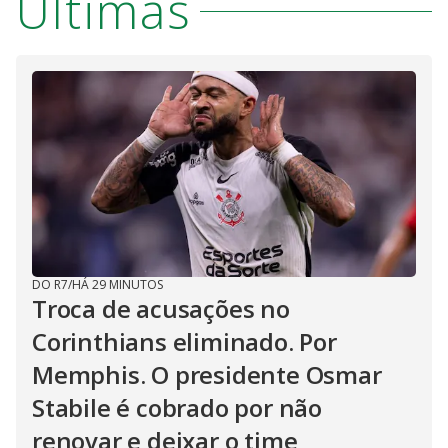
Últimas
DO R7
/
HÁ 29 MINUTOS
Troca de acusações no
Corinthians eliminado. Por
Memphis. O presidente Osmar
Stabile é cobrado por não
renovar e deixar o time