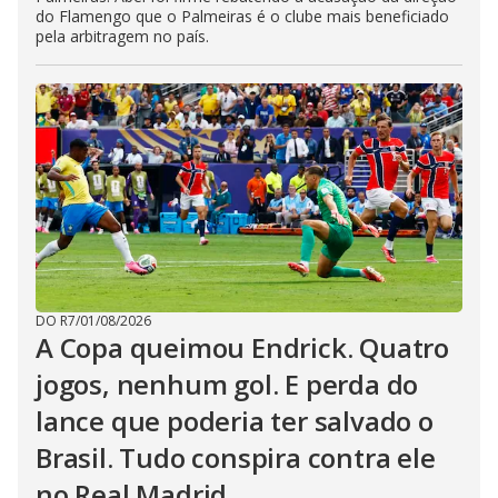
do Flamengo que o Palmeiras é o clube mais beneficiado
pela arbitragem no país.
DO R7
/
01/08/2026
A Copa queimou Endrick. Quatro
jogos, nenhum gol. E perda do
lance que poderia ter salvado o
Brasil. Tudo conspira contra ele
no Real Madrid