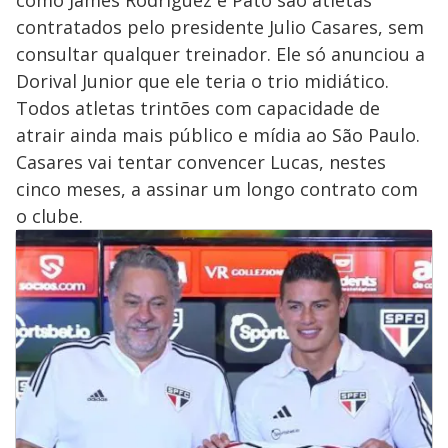
como James Rodríguez e Pato são atletas
contratados pelo presidente Julio Casares, sem
consultar qualquer treinador. Ele só anunciou a
Dorival Junior que ele teria o trio midiático.
Todos atletas trintões com capacidade de
atrair ainda mais público e mídia ao São Paulo.
Casares vai tentar convencer Lucas, nestes
cinco meses, a assinar um longo contrato com
o clube.