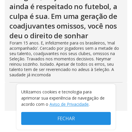
ainda é respeitado no futebol, a
culpa é sua. Em uma geração de
coadjuvantes omissos, você nos
deu o direito de sonhar
Foram 15 anos. E, infelizmente para os brasileiros, ‘mal
acompanhado’. Cercado por jogadores sem a metade do
seu talento, coadjuvantes nos seus clubes, omissos na
Seleção. Travados nos momentos decisivos. Neymar
reinou sozinho. Isolado. Apesar de todos os erros, seu
talento tem de ser reverenciado no adeus à Seleção. A
saudade já incomoda
Utilizamos cookies e tecnologia para
VEJA MAIS NOTÍCIAS
aprimorar sua experiência de navegação de
acordo com o
Aviso de Privacidade
.
FECHAR