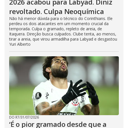
2026 acabou para Labyad. Diniz
revoltado. Culpa Neoquímica
Não há menor dúvida para o técnico do Corinthians. Ele
perdeu os dois atacantes em um momento crucial da
temporada. Culpa o gramado, repleto de areia, de
Itaquera. Direção busca culpados. Clube tenta, ao menos,
tirar a areia, que virou armadilha para Labyad e desgastou
Yuri Alberto
DO R7
/
31/07/2026
‘É o pior gramado desde que a