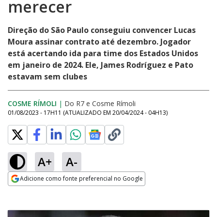
merecer
Direção do São Paulo conseguiu convencer Lucas
Moura assinar contrato até dezembro. Jogador
está acertando ida para time dos Estados Unidos
em janeiro de 2024. Ele, James Rodríguez e Pato
estavam sem clubes
COSME RÍMOLI
|
Do R7
e
Cosme Rímoli
01/08/2023 - 17H11
(ATUALIZADO EM
20/04/2024 - 04H13
)
A+
A-
Adicione como fonte preferencial no Google
Opens in new window