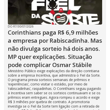
DO R7
/
30/07/2026
Corinthians paga R$ 6,9 milhões
a empresa por Rabiscadinha. Mas
não divulga sorteio há dois anos.
MP quer explicações. Situação
pode complicar Osmar Stábile
Ministério Público exige explicações da direção corintiana
sobre a empresa Incentiva, que administra o Fiel da Sorte.
O programa previa sorteios semanais de prêmios e
‘experiências’, como visitar o estádio, por meio de
‘rabiscadinhas’, raspadinhas. O Corinthians seguiu pagando
à Incentiva sem saber se os sorteios continuavam e se os
prêmios eram entregues. Agora rompeu o acordo e exige
R$ 3 milhões por quebra de contrato. A promotoria
investiga se o Fiel da Sorte tem ligação com a retirada de