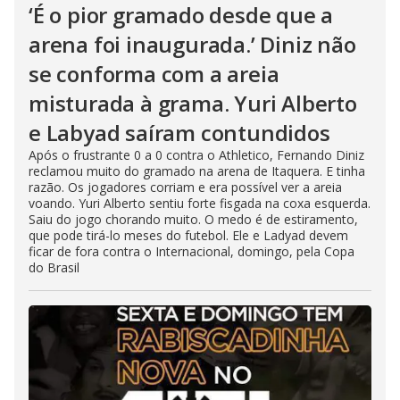
‘É o pior gramado desde que a
arena foi inaugurada.’ Diniz não
se conforma com a areia
misturada à grama. Yuri Alberto
e Labyad saíram contundidos
Após o frustrante 0 a 0 contra o Athletico, Fernando Diniz
reclamou muito do gramado na arena de Itaquera. E tinha
razão. Os jogadores corriam e era possível ver a areia
voando. Yuri Alberto sentiu forte fisgada na coxa esquerda.
Saiu do jogo chorando muito. O medo é de estiramento,
que pode tirá-lo meses do futebol. Ele e Ladyad devem
ficar de fora contra o Internacional, domingo, pela Copa
do Brasil