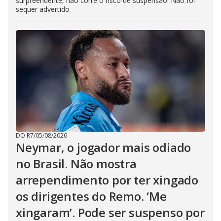
surpreendente, não corre o risco de suspensão. Não foi
sequer advertido
DO R7
/
05/08/2026
Neymar, o jogador mais odiado
no Brasil. Não mostra
arrependimento por ter xingado
os dirigentes do Remo. ‘Me
xingaram’. Pode ser suspenso por