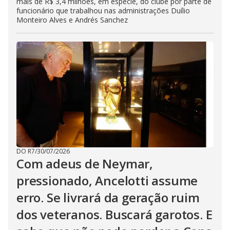
mais de R$ 3,4 milhões, em espécie, do clube por parte de
funcionário que trabalhou nas administrações Duílio
Monteiro Alves e Andrés Sanchez
DO R7
/
30/07/2026
Com adeus de Neymar,
pressionado, Ancelotti assume
erro. Se livrará da geração ruim
dos veteranos. Buscará garotos. E