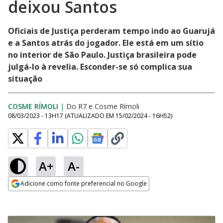
deixou Santos
Oficiais de Justiça perderam tempo indo ao Guarujá
e a Santos atrás do jogador. Ele está em um sítio
no interior de São Paulo. Justiça brasileira pode
julgá-lo à revelia. Esconder-se só complica sua
situação
COSME RÍMOLI
|
Do R7
e
Cosme Rímoli
08/03/2023 - 13H17
(ATUALIZADO EM
15/02/2024 - 16H52
)
A+
A-
Adicione como fonte preferencial no Google
Opens in new window