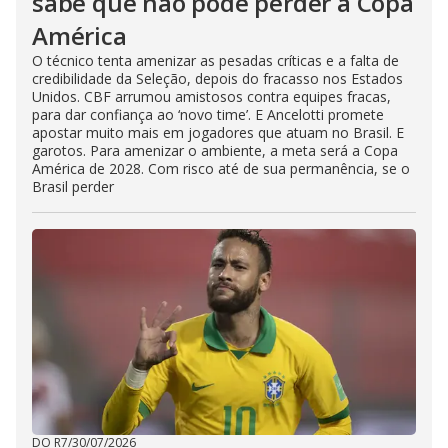
sabe que não pode perder a Copa
América
O técnico tenta amenizar as pesadas críticas e a falta de
credibilidade da Seleção, depois do fracasso nos Estados
Unidos. CBF arrumou amistosos contra equipes fracas,
para dar confiança ao ‘novo time’. E Ancelotti promete
apostar muito mais em jogadores que atuam no Brasil. E
garotos. Para amenizar o ambiente, a meta será a Copa
América de 2028. Com risco até de sua permanência, se o
Brasil perder
DO R7
/
30/07/2026