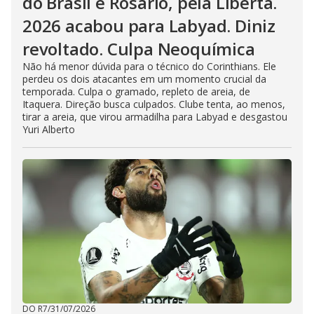
do Brasil e Rosário, pela Liberta.
2026 acabou para Labyad. Diniz
revoltado. Culpa Neoquímica
Não há menor dúvida para o técnico do Corinthians. Ele
perdeu os dois atacantes em um momento crucial da
temporada. Culpa o gramado, repleto de areia, de
Itaquera. Direção busca culpados. Clube tenta, ao menos,
tirar a areia, que virou armadilha para Labyad e desgastou
Yuri Alberto
DO R7
/
31/07/2026