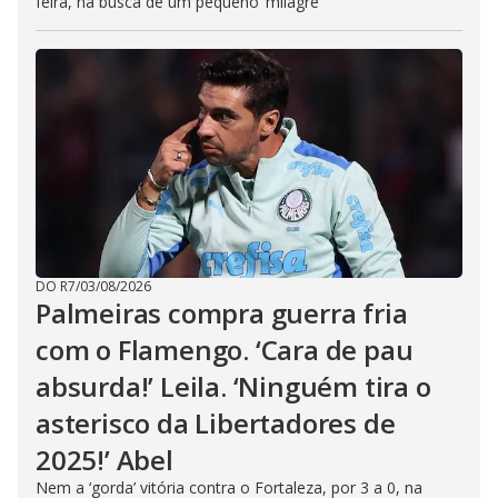
feira, na busca de um pequeno ‘milagre’
DO R7
/
03/08/2026
Palmeiras compra guerra fria
com o Flamengo. ‘Cara de pau
absurda!’ Leila. ‘Ninguém tira o
asterisco da Libertadores de
2025!’ Abel
Nem a ‘gorda’ vitória contra o Fortaleza, por 3 a 0, na