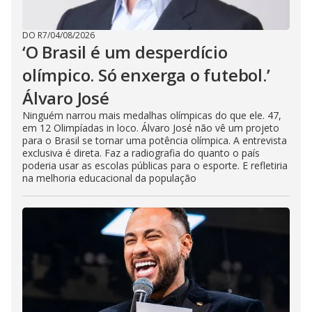
DO R7
/
04/08/2026
‘O Brasil é um desperdício
olímpico. Só enxerga o futebol.’
Álvaro José
Ninguém narrou mais medalhas olímpicas do que ele. 47,
em 12 Olimpíadas in loco. Álvaro José não vê um projeto
para o Brasil se tornar uma potência olímpica. A entrevista
exclusiva é direta. Faz a radiografia do quanto o país
poderia usar as escolas públicas para o esporte. E refletiria
na melhoria educacional da população