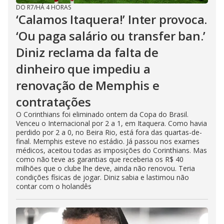
DO R7
/
HÁ 4 HORAS
‘Calamos Itaquera!’ Inter provoca.
‘Ou paga salário ou transfer ban.’
Diniz reclama da falta de
dinheiro que impediu a
renovação de Memphis e
contratações
O Corinthians foi eliminado ontem da Copa do Brasil.
Venceu o Internacional por 2 a 1, em Itaquera. Como havia
perdido por 2 a 0, no Beira Rio, está fora das quartas-de-
final. Memphis esteve no estádio. Já passou nos exames
médicos, aceitou todas as imposições do Corinthians. Mas
como não teve as garantias que receberia os R$ 40
milhões que o clube lhe deve, ainda não renovou. Teria
condições físicas de jogar. Diniz sabia e lastimou não
contar com o holandês