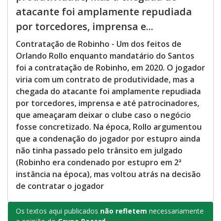
atacante foi amplamente repudiada
por torcedores, imprensa e...
Contratação de Robinho - Um dos feitos de
Orlando Rollo enquanto mandatário do Santos
foi a contratação de Robinho, em 2020. O jogador
viria com um contrato de produtividade, mas a
chegada do atacante foi amplamente repudiada
por torcedores, imprensa e até patrocinadores,
que ameaçaram deixar o clube caso o negócio
fosse concretizado. Na época, Rollo argumentou
que a condenação do jogador por estupro ainda
não tinha passado pelo trânsito em julgado
(Robinho era condenado por estupro em 2ª
instância na época), mas voltou atrás na decisão
de contratar o jogador
Os textos aqui publicados
não refletem
necessariamente