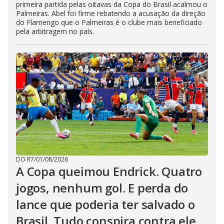
primeira partida pelas oitavas da Copa do Brasil acalmou o
Palmeiras. Abel foi firme rebatendo a acusação da direção
do Flamengo que o Palmeiras é o clube mais beneficiado
pela arbitragem no país.
DO R7
/
01/08/2026
A Copa queimou Endrick. Quatro
jogos, nenhum gol. E perda do
lance que poderia ter salvado o
Brasil. Tudo conspira contra ele