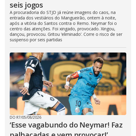
seis jogos
A procuradoria do STJD já reúne imagens do caos, na
entrada dos vestiários do Mangueirão, ontem à noite,
após a vitória do Santos contra o Remo. Neymar foi o
centro das atenções. Foi xingado, provocado. Xingou,
dançou, provocou. Gritou ‘eliminado’. Corre o risco de ser
suspenso por seis partidas
DO R7
/
05/08/2026
‘Esse vagabundo do Neymar! Faz
palhaçadas e vem provocar!’