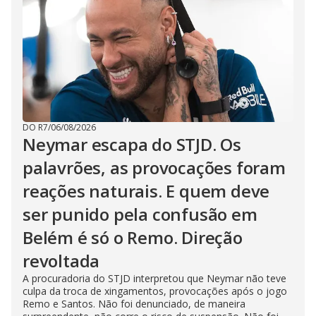
DO R7
/
06/08/2026
Neymar escapa do STJD. Os
palavrões, as provocações foram
reações naturais. E quem deve
ser punido pela confusão em
Belém é só o Remo. Direção
revoltada
A procuradoria do STJD interpretou que Neymar não teve
culpa da troca de xingamentos, provocações após o jogo
Remo e Santos. Não foi denunciado, de maneira