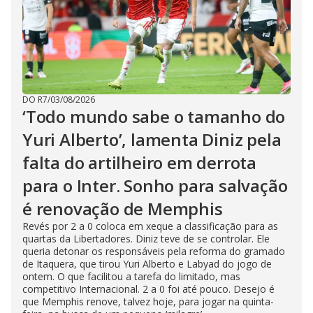
DO R7
/
03/08/2026
‘Todo mundo sabe o tamanho do
Yuri Alberto’, lamenta Diniz pela
falta do artilheiro em derrota
para o Inter. Sonho para salvação
é renovação de Memphis
Revés por 2 a 0 coloca em xeque a classificação para as
quartas da Libertadores. Diniz teve de se controlar. Ele
queria detonar os responsáveis pela reforma do gramado
de Itaquera, que tirou Yuri Alberto e Labyad do jogo de
ontem. O que facilitou a tarefa do limitado, mas
competitivo Internacional. 2 a 0 foi até pouco. Desejo é
que Memphis renove, talvez hoje, para jogar na quinta-