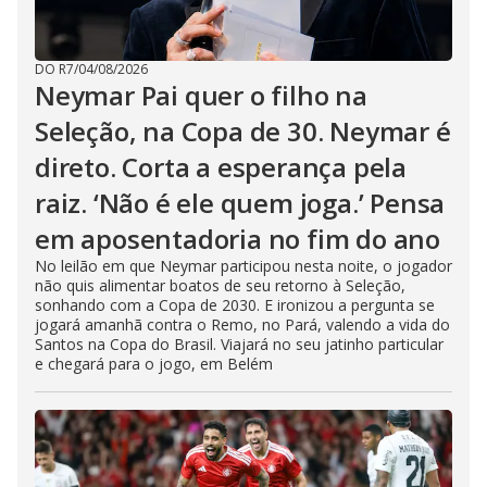
DO R7
/
04/08/2026
Neymar Pai quer o filho na
Seleção, na Copa de 30. Neymar é
direto. Corta a esperança pela
raiz. ‘Não é ele quem joga.’ Pensa
em aposentadoria no fim do ano
No leilão em que Neymar participou nesta noite, o jogador
não quis alimentar boatos de seu retorno à Seleção,
sonhando com a Copa de 2030. E ironizou a pergunta se
jogará amanhã contra o Remo, no Pará, valendo a vida do
Santos na Copa do Brasil. Viajará no seu jatinho particular
e chegará para o jogo, em Belém