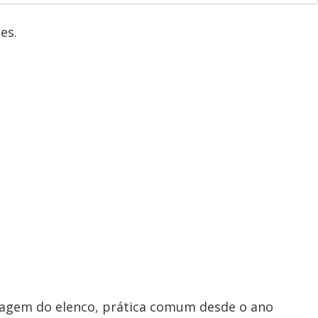
es.
magem do elenco, prática comum desde o ano