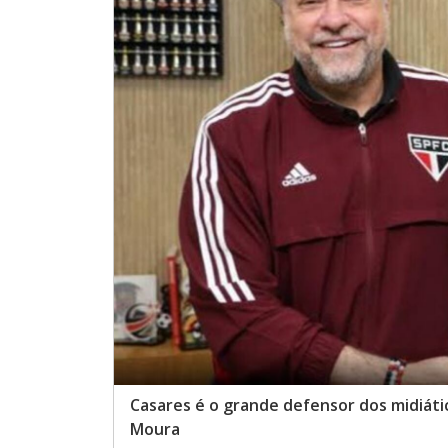
Casares é o grande defensor dos midiáti
Moura