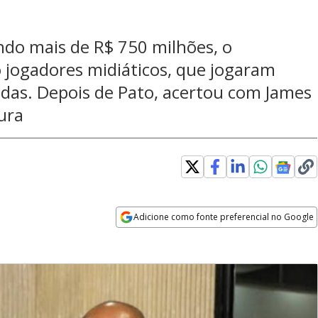
do mais de R$ 750 milhões, o
 jogadores midiáticos, que jogaram
das. Depois de Pato, acertou com James
ura
Adicione como fonte preferencial no Google
Opens in new window