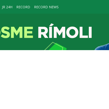
JR 24H
RECORD
RECORD NEWS