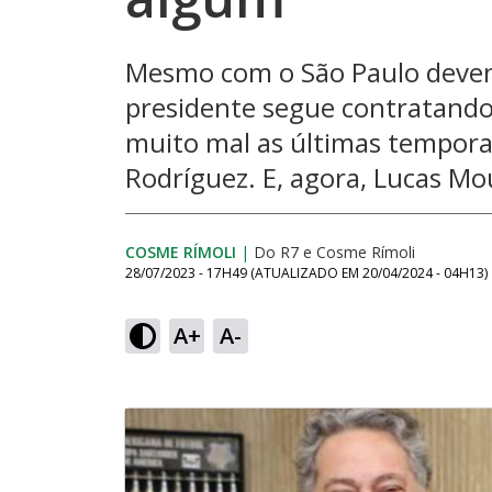
Mesmo com o São Paulo deven
presidente segue contratando
muito mal as últimas tempora
Rodríguez. E, agora, Lucas Mo
COSME RÍMOLI
|
Do R7
e
Cosme Rímoli
28/07/2023 - 17H49
(ATUALIZADO EM
20/04/2024 - 04H13
)
A+
A-