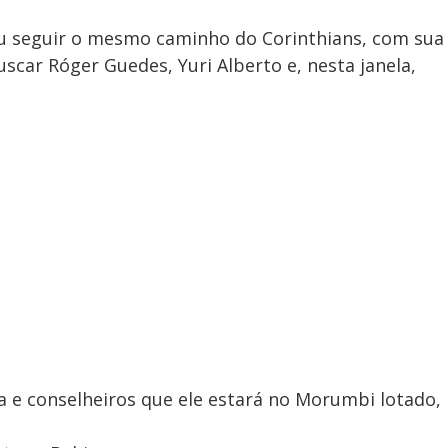
diu seguir o mesmo caminho do Corinthians, com sua
buscar Róger Guedes, Yuri Alberto e, nesta janela,
ia e conselheiros que ele estará no Morumbi lotado,