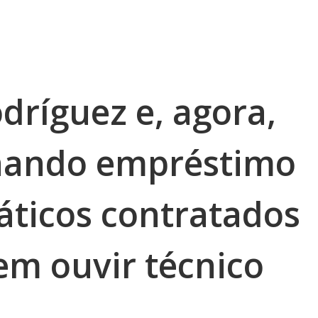
dríguez e, agora,
chando empréstimo
áticos contratados
em ouvir técnico