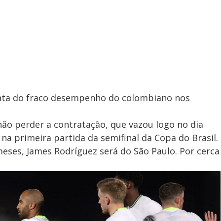
onta do fraco desempenho do colombiano nos
ão perder a contratação, que vazou logo no dia
 na primeira partida da semifinal da Copa do Brasil.
eses, James Rodríguez será do São Paulo. Por cerca