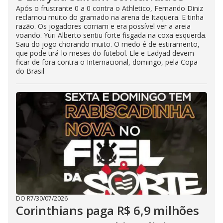
Após o frustrante 0 a 0 contra o Athletico, Fernando Diniz
reclamou muito do gramado na arena de Itaquera. E tinha
razão. Os jogadores corriam e era possível ver a areia
voando. Yuri Alberto sentiu forte fisgada na coxa esquerda.
Saiu do jogo chorando muito. O medo é de estiramento,
que pode tirá-lo meses do futebol. Ele e Ladyad devem
ficar de fora contra o Internacional, domingo, pela Copa
do Brasil
DO R7
/
30/07/2026
Corinthians paga R$ 6,9 milhões