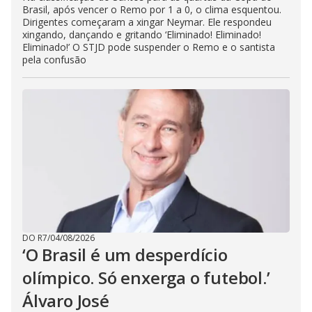
Brasil, após vencer o Remo por 1 a 0, o clima esquentou.
Dirigentes começaram a xingar Neymar. Ele respondeu
xingando, dançando e gritando ‘Eliminado! Eliminado!
Eliminado!’ O STJD pode suspender o Remo e o santista
pela confusão
DO R7
/
04/08/2026
‘O Brasil é um desperdício
olímpico. Só enxerga o futebol.’
Álvaro José