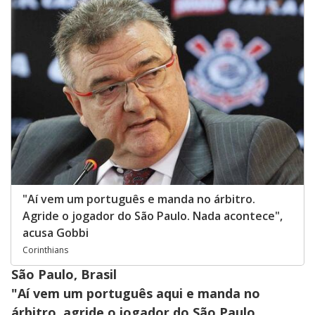
"Aí vem um português e manda no árbitro.
Agride o jogador do São Paulo. Nada acontece",
acusa Gobbi
Corinthians
São Paulo, Brasil
"Aí vem um português aqui e manda no
árbitro, agride o jogador do São Paulo,