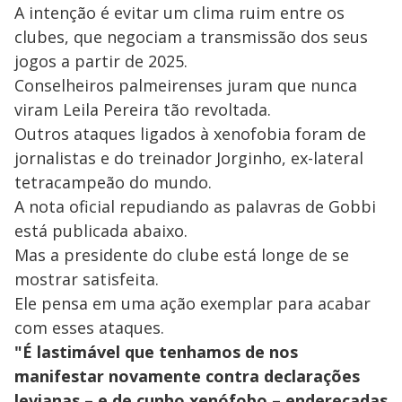
A intenção é evitar um clima ruim entre os
clubes, que negociam a transmissão dos seus
jogos a partir de 2025.
Conselheiros palmeirenses juram que nunca
viram Leila Pereira tão revoltada.
Outros ataques ligados à xenofobia foram de
jornalistas e do treinador Jorginho, ex-lateral
tetracampeão do mundo.
A nota oficial repudiando as palavras de Gobbi
está publicada abaixo.
Mas a presidente do clube está longe de se
mostrar satisfeita.
Ele pensa em uma ação exemplar para acabar
com esses ataques.
"É lastimável que tenhamos de nos
manifestar novamente contra declarações
levianas – e de cunho xenófobo – endereçadas