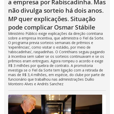
a empresa por Rabiscadinha. Mas
não divulga sorteio há dois anos.
MP quer explicações. Situação
pode complicar Osmar Stábile
Ministério Público exige explicações da direção corintiana
sobre a empresa Incentiva, que administra o Fiel da Sorte.
O programa previa sorteios semanais de prêmios e
‘experiências’, como visitar o estádio, por meio de
‘rabiscadinhas’, raspadinhas. O Corinthians seguiu pagando
à Incentiva sem saber se os sorteios continuavam e se os
prêmios eram entregues. Agora rompeu o acordo e exige
R$ 3 milhões por quebra de contrato. A promotoria
investiga se o Fiel da Sorte tem ligação com a retirada de
mais de R$ 3,4 milhões, em espécie, do clube por parte de
funcionário que trabalhou nas administrações Duílio
Monteiro Alves e Andrés Sanchez