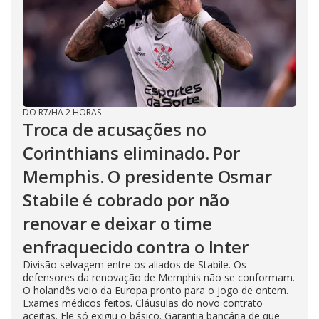
DO R7
/
HÁ 2 HORAS
Troca de acusações no
Corinthians eliminado. Por
Memphis. O presidente Osmar
Stabile é cobrado por não
renovar e deixar o time
enfraquecido contra o Inter
Divisão selvagem entre os aliados de Stabile. Os
defensores da renovação de Memphis não se conformam.
O holandês veio da Europa pronto para o jogo de ontem.
Exames médicos feitos. Cláusulas do novo contrato
aceitas. Ele só exigiu o básico. Garantia bancária de que