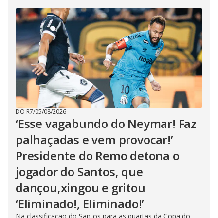
DO R7
/
05/08/2026
‘Esse vagabundo do Neymar! Faz
palhaçadas e vem provocar!’
Presidente do Remo detona o
jogador do Santos, que
dançou,xingou e gritou
‘Eliminado!, Eliminado!’
Na classificação do Santos para as quartas da Copa do