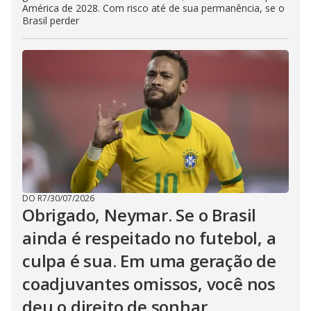
América de 2028. Com risco até de sua permanência, se o
Brasil perder
DO R7
/
30/07/2026
Obrigado, Neymar. Se o Brasil
ainda é respeitado no futebol, a
culpa é sua. Em uma geração de
coadjuvantes omissos, você nos
deu o direito de sonhar