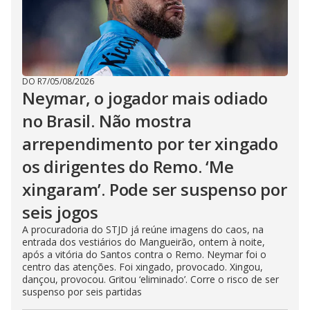
DO R7
/
05/08/2026
Neymar, o jogador mais odiado
no Brasil. Não mostra
arrependimento por ter xingado
os dirigentes do Remo. ‘Me
xingaram’. Pode ser suspenso por
seis jogos
A procuradoria do STJD já reúne imagens do caos, na
entrada dos vestiários do Mangueirão, ontem à noite,
após a vitória do Santos contra o Remo. Neymar foi o
centro das atenções. Foi xingado, provocado. Xingou,
dançou, provocou. Gritou ‘eliminado’. Corre o risco de ser
suspenso por seis partidas