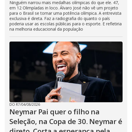
Ninguém narrou mais medalhas olímpicas do que ele. 47,
em 12 Olimpíadas in loco. Álvaro José não vê um projeto
para o Brasil se tornar uma potência olímpica. A entrevista
exclusiva é direta. Faz a radiografia do quanto o país
poderia usar as escolas públicas para o esporte. E refletiria
na melhoria educacional da população
DO R7
/
04/08/2026
Neymar Pai quer o filho na
Seleção, na Copa de 30. Neymar é
direto. Corta a esperança pela