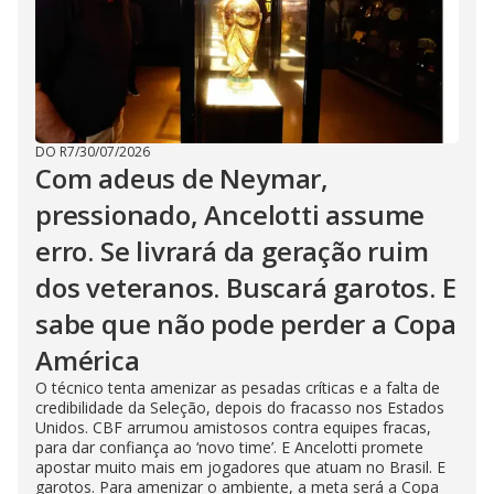
DO R7
/
30/07/2026
Com adeus de Neymar,
pressionado, Ancelotti assume
erro. Se livrará da geração ruim
dos veteranos. Buscará garotos. E
sabe que não pode perder a Copa
América
O técnico tenta amenizar as pesadas críticas e a falta de
credibilidade da Seleção, depois do fracasso nos Estados
Unidos. CBF arrumou amistosos contra equipes fracas,
para dar confiança ao ‘novo time’. E Ancelotti promete
apostar muito mais em jogadores que atuam no Brasil. E
garotos. Para amenizar o ambiente, a meta será a Copa