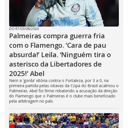
DO R7
/
03/08/2026
Palmeiras compra guerra fria
com o Flamengo. ‘Cara de pau
absurda!’ Leila. ‘Ninguém tira o
asterisco da Libertadores de
2025!’ Abel
Nem a ‘gorda’ vitória contra o Fortaleza, por 3 a 0, na
primeira partida pelas oitavas da Copa do Brasil acalmou o
Palmeiras. Abel foi firme rebatendo a acusação da direção
do Flamengo que o Palmeiras é o clube mais beneficiado
pela arbitragem no país.