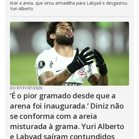
tirar a areia, que virou armadilha para Labyad e desgastou
Yuri Alberto
DO R7
/
31/07/2026
‘É o pior gramado desde que a
arena foi inaugurada.’ Diniz não
se conforma com a areia
misturada à grama. Yuri Alberto
e Labyad saíram contundidos