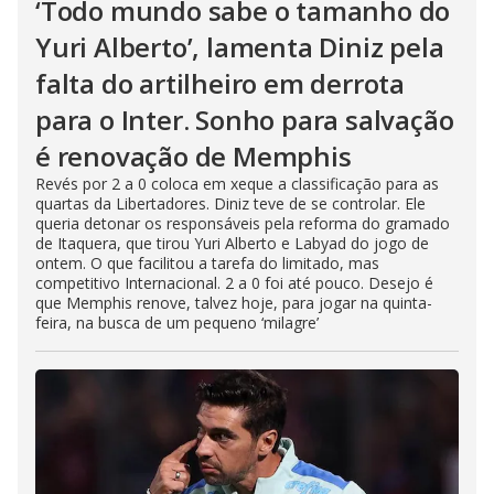
‘Todo mundo sabe o tamanho do
Yuri Alberto’, lamenta Diniz pela
falta do artilheiro em derrota
para o Inter. Sonho para salvação
é renovação de Memphis
Revés por 2 a 0 coloca em xeque a classificação para as
quartas da Libertadores. Diniz teve de se controlar. Ele
queria detonar os responsáveis pela reforma do gramado
de Itaquera, que tirou Yuri Alberto e Labyad do jogo de
ontem. O que facilitou a tarefa do limitado, mas
competitivo Internacional. 2 a 0 foi até pouco. Desejo é
que Memphis renove, talvez hoje, para jogar na quinta-
feira, na busca de um pequeno ‘milagre’