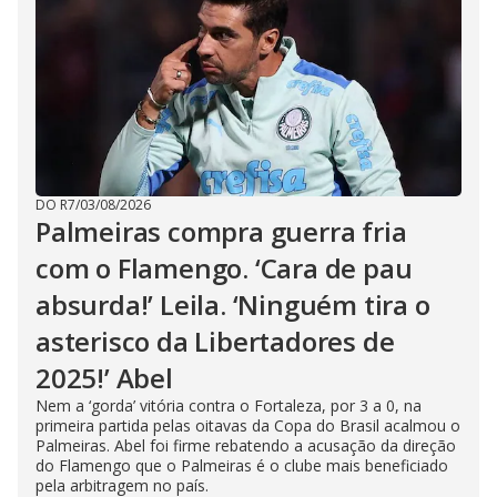
DO R7
/
03/08/2026
Palmeiras compra guerra fria
com o Flamengo. ‘Cara de pau
absurda!’ Leila. ‘Ninguém tira o
asterisco da Libertadores de
2025!’ Abel
Nem a ‘gorda’ vitória contra o Fortaleza, por 3 a 0, na
primeira partida pelas oitavas da Copa do Brasil acalmou o
Palmeiras. Abel foi firme rebatendo a acusação da direção
do Flamengo que o Palmeiras é o clube mais beneficiado
pela arbitragem no país.