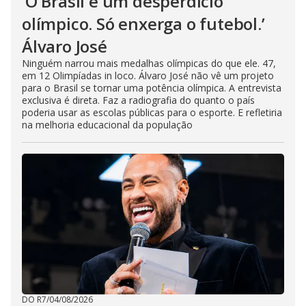
‘O Brasil é um desperdício
olímpico. Só enxerga o futebol.’
Álvaro José
Ninguém narrou mais medalhas olímpicas do que ele. 47,
em 12 Olimpíadas in loco. Álvaro José não vê um projeto
para o Brasil se tornar uma potência olímpica. A entrevista
exclusiva é direta. Faz a radiografia do quanto o país
poderia usar as escolas públicas para o esporte. E refletiria
na melhoria educacional da população
DO R7
/
04/08/2026