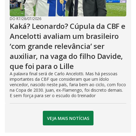
DO R7
/
28/07/2026
Kaká? Leonardo? Cúpula da CBF e
Ancelotti avaliam um brasileiro
‘com grande relevância’ ser
auxiliar, na vaga do filho Davide,
que foi para o Lille
A palavra final será de Carlo Ancelotti. Mas há pessoas
importantes da CBF que consideram que um ídolo
vencedor, nascido neste país, faria bem ao ciclo, com foco
na Copa de 2030. Juan, ex-Flamengo, foi discreto demais.
E sem força para ser o escudo do treinador
VEJA MAIS NOTÍCIAS