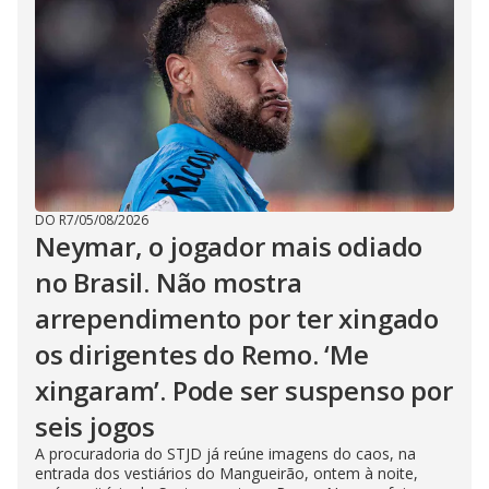
DO R7
/
05/08/2026
Neymar, o jogador mais odiado
no Brasil. Não mostra
arrependimento por ter xingado
os dirigentes do Remo. ‘Me
xingaram’. Pode ser suspenso por
seis jogos
A procuradoria do STJD já reúne imagens do caos, na
entrada dos vestiários do Mangueirão, ontem à noite,