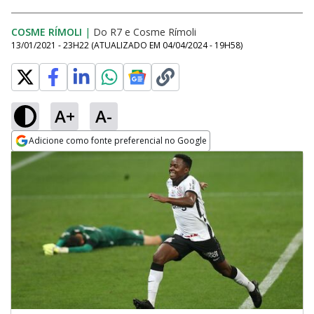
COSME RÍMOLI
|
Do R7
e
Cosme Rímoli
13/01/2021 - 23H22
(ATUALIZADO EM
04/04/2024 - 19H58
)
A+
A-
Adicione como fonte preferencial no Google
Opens in new window