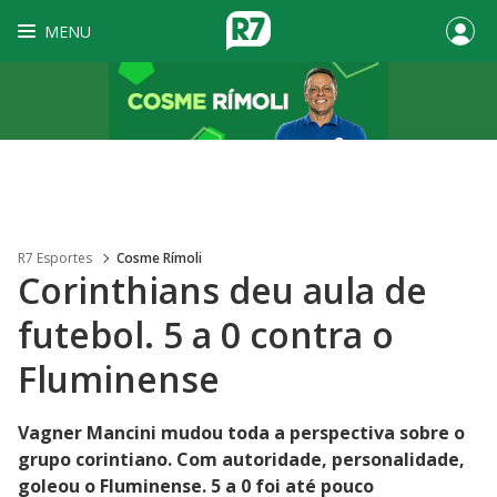
MENU
R7 Esportes
Cosme Rímoli
Corinthians deu aula de
futebol. 5 a 0 contra o
Fluminense
Vagner Mancini mudou toda a perspectiva sobre o
grupo corintiano. Com autoridade, personalidade,
goleou o Fluminense. 5 a 0 foi até pouco