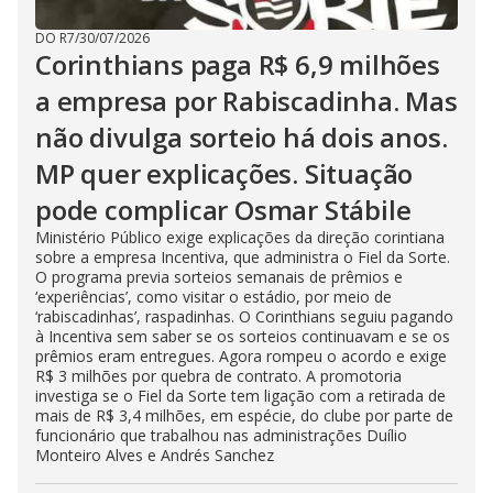
DO R7
/
30/07/2026
Corinthians paga R$ 6,9 milhões
a empresa por Rabiscadinha. Mas
não divulga sorteio há dois anos.
MP quer explicações. Situação
pode complicar Osmar Stábile
Ministério Público exige explicações da direção corintiana
sobre a empresa Incentiva, que administra o Fiel da Sorte.
O programa previa sorteios semanais de prêmios e
‘experiências’, como visitar o estádio, por meio de
‘rabiscadinhas’, raspadinhas. O Corinthians seguiu pagando
à Incentiva sem saber se os sorteios continuavam e se os
prêmios eram entregues. Agora rompeu o acordo e exige
R$ 3 milhões por quebra de contrato. A promotoria
investiga se o Fiel da Sorte tem ligação com a retirada de
mais de R$ 3,4 milhões, em espécie, do clube por parte de
funcionário que trabalhou nas administrações Duílio
Monteiro Alves e Andrés Sanchez