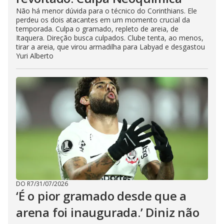
Não há menor dúvida para o técnico do Corinthians. Ele
perdeu os dois atacantes em um momento crucial da
temporada. Culpa o gramado, repleto de areia, de
Itaquera. Direção busca culpados. Clube tenta, ao menos,
tirar a areia, que virou armadilha para Labyad e desgastou
Yuri Alberto
DO R7
/
31/07/2026
‘É o pior gramado desde que a
arena foi inaugurada.’ Diniz não