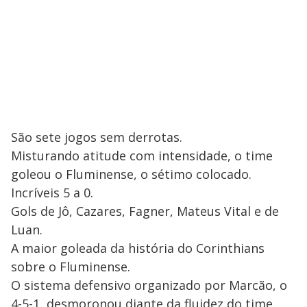
São sete jogos sem derrotas.
Misturando atitude com intensidade, o time
goleou o Fluminense, o sétimo colocado.
Incríveis 5 a 0.
Gols de Jô, Cazares, Fagner, Mateus Vital e de
Luan.
A maior goleada da história do Corinthians
sobre o Fluminense.
O sistema defensivo organizado por Marcão, o
4-5-1, desmoronou diante da fluidez do time