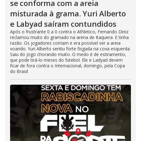
se conforma com a areia
misturada à grama. Yuri Alberto
e Labyad saíram contundidos
Após o frustrante 0 a 0 contra o Athletico, Fernando Diniz
reclamou muito do gramado na arena de Itaquera. E tinha
razão. Os jogadores corriam e era possível ver a areia
voando. Yuri Alberto sentiu forte fisgada na coxa esquerda.
Saiu do jogo chorando muito. O medo é de estiramento,
que pode tirá-lo meses do futebol. Ele e Ladyad devem
ficar de fora contra o Internacional, domingo, pela Copa
do Brasil