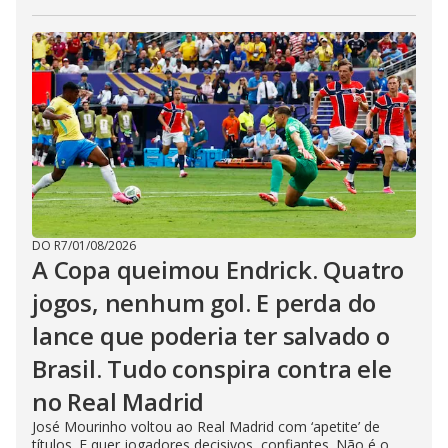
DO R7
/
01/08/2026
A Copa queimou Endrick. Quatro
jogos, nenhum gol. E perda do
lance que poderia ter salvado o
Brasil. Tudo conspira contra ele
no Real Madrid
José Mourinho voltou ao Real Madrid com ‘apetite’ de
títulos. E quer jogadores decisivos, confiantes. Não é o