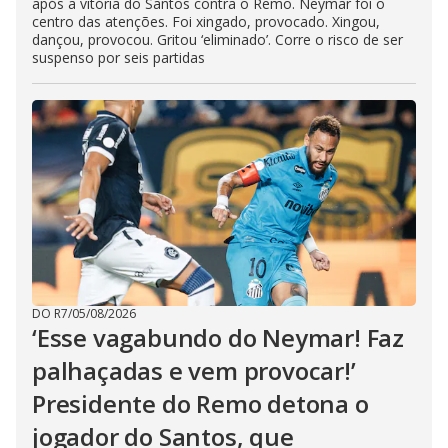
após a vitória do Santos contra o Remo. Neymar foi o
centro das atenções. Foi xingado, provocado. Xingou,
dançou, provocou. Gritou ‘eliminado’. Corre o risco de ser
suspenso por seis partidas
DO R7
/
05/08/2026
‘Esse vagabundo do Neymar! Faz
palhaçadas e vem provocar!’
Presidente do Remo detona o
jogador do Santos, que