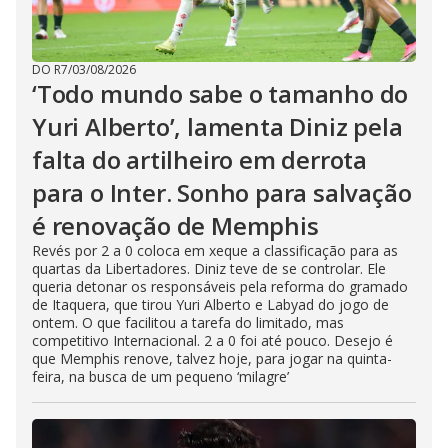
DO R7
/
03/08/2026
‘Todo mundo sabe o tamanho do
Yuri Alberto’, lamenta Diniz pela
falta do artilheiro em derrota
para o Inter. Sonho para salvação
é renovação de Memphis
Revés por 2 a 0 coloca em xeque a classificação para as
quartas da Libertadores. Diniz teve de se controlar. Ele
queria detonar os responsáveis pela reforma do gramado
de Itaquera, que tirou Yuri Alberto e Labyad do jogo de
ontem. O que facilitou a tarefa do limitado, mas
competitivo Internacional. 2 a 0 foi até pouco. Desejo é
que Memphis renove, talvez hoje, para jogar na quinta-
feira, na busca de um pequeno ‘milagre’