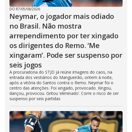
DO R7
/
05/08/2026
Neymar, o jogador mais odiado
no Brasil. Não mostra
arrependimento por ter xingado
os dirigentes do Remo. ‘Me
xingaram’. Pode ser suspenso por
seis jogos
A procuradoria do STJD já reúne imagens do caos, na
entrada dos vestiários do Mangueirão, ontem à noite,
após a vitória do Santos contra o Remo. Neymar foi o
centro das atenções. Foi xingado, provocado. Xingou,
dançou, provocou. Gritou ‘eliminado’. Corre o risco de ser
suspenso por seis partidas