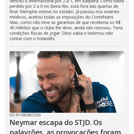
Venceu o Internacional por 2 a 1, em Itaquera. Como havia
perdido por 2 a 0 no Beira-Rio, está fora das quartas de
final. Memphis esteve no estádio. Já passou nos exames
médicos, aceitou todas as imposições do Corinthians.
Mas, como não teve as garantias de que receberia os R$
40 milhões que o clube lhe deve, ainda não renovou. Teria
condições físicas de jogar. Diniz sabia e lastimou não
contar com o holandês
DO R7
/
06/08/2026
Neymar escapa do STJD. Os
palavrões, as provocações foram