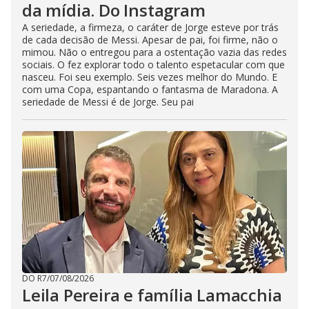
da mídia. Do Instagram
A seriedade, a firmeza, o caráter de Jorge esteve por trás
de cada decisão de Messi. Apesar de pai, foi firme, não o
mimou. Não o entregou para a ostentação vazia das redes
sociais. O fez explorar todo o talento espetacular com que
nasceu. Foi seu exemplo. Seis vezes melhor do Mundo. E
com uma Copa, espantando o fantasma de Maradona. A
seriedade de Messi é de Jorge. Seu pai
DO R7
/
07/08/2026
Leila Pereira e família Lamacchia