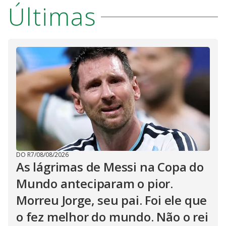
Últimas
DO R7
/
08/08/2026
As lágrimas de Messi na Copa do
Mundo anteciparam o pior.
Morreu Jorge, seu pai. Foi ele que
o fez melhor do mundo. Não o rei