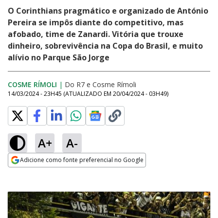
O Corinthians pragmático e organizado de António
Pereira se impôs diante do competitivo, mas
afobado, time de Zanardi. Vitória que trouxe
dinheiro, sobrevivência na Copa do Brasil, e muito
alívio no Parque São Jorge
COSME RÍMOLI
|
Do R7
e
Cosme Rímoli
14/03/2024 - 23H45
(ATUALIZADO EM
20/04/2024 - 03H49
)
A+
A-
Adicione como fonte preferencial no Google
Opens in new window