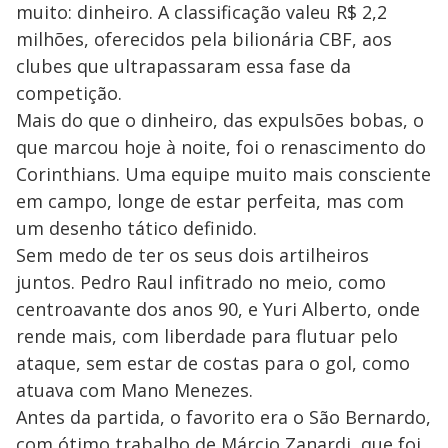
muito: dinheiro. A classificação valeu R$ 2,2
milhões, oferecidos pela bilionária CBF, aos
clubes que ultrapassaram essa fase da
competição.
Mais do que o dinheiro, das expulsões bobas, o
que marcou hoje à noite, foi o renascimento do
Corinthians. Uma equipe muito mais consciente
em campo, longe de estar perfeita, mas com
um desenho tático definido.
Sem medo de ter os seus dois artilheiros
juntos. Pedro Raul infitrado no meio, como
centroavante dos anos 90, e Yuri Alberto, onde
rende mais, com liberdade para flutuar pelo
ataque, sem estar de costas para o gol, como
atuava com Mano Menezes.
Antes da partida, o favorito era o São Bernardo,
com ótimo trabalho de Márcio Zanardi, que foi