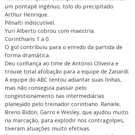
um pontapé ingênuo, tolo do precipitado
Arthur Henrique.
Pênalti indiscutível.
Yuri Alberto cobrou com maestria.
Corinthians 1 a 0.
O gol contribuiu para o enredo da partida de
forma dramática.
Deu confiança ao time de António Oliveira e
trouxe total afobação para a equipe de Zanardi.
A equipe do ABC tentou adiantar suas linhas,
mas não conseguia passar pelo
congestionamento nas intermediárias
planejado pelo treinador corintiano. Raniele,
Breno Bidon, Garro e Wesley, que ajudou muito
na marcação, para explodir nos contragolpes,
tiveram atuações muito efetivas.