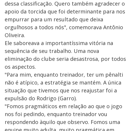
dessa classificação. Quero também agradecer o
apoio da torcida que foi determinante para nos
empurrar para um resultado que deixa
orgulhosos a todos nós", comemorava Antônio
Oliveira.
Ele saboreava a importantíssima vitória na
sequência de seu trabalho. Uma nova
eliminação do clube seria desastrosa, por todos
os aspectos.
"Para mim, enquanto treinador, ter um pênalti
não é atípico, a estratégia se mantém. A única
situação que tivemos que nos reajustar foi a
expulsão do Rodrigo (Garro).
"Fomos pragmáticos em relação ao que o jogo
nos foi pedindo, enquanto treinador vou
respondendo àquilo que observo. Fomos uma
equipe muito adulta, muito pragmática em