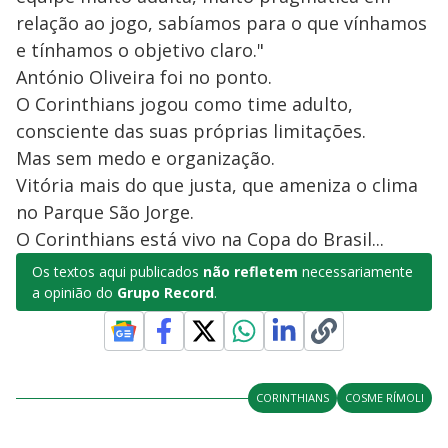
relação ao jogo, sabíamos para o que vínhamos
e tínhamos o objetivo claro."
António Oliveira foi no ponto.
O Corinthians jogou como time adulto,
consciente das suas próprias limitações.
Mas sem medo e organização.
Vitória mais do que justa, que ameniza o clima
no Parque São Jorge.
O Corinthians está vivo na Copa do Brasil...
Os textos aqui publicados
não refletem
necessariamente
a opinião do
Grupo Record
.
CORINTHIANS
COSME RÍMOLI