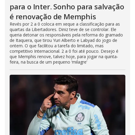
para o Inter. Sonho para salvação
é renovação de Memphis
Revés por 2 a 0 coloca em xeque a classificação para as
quartas da Libertadores. Diniz teve de se controlar. Ele
queria detonar os responsáveis pela reforma do gramado
de Itaquera, que tirou Yuri Alberto e Labyad do jogo de
ontem. O que facilitou a tarefa do limitado, mas
competitivo Internacional. 2 a 0 foi até pouco. Desejo é
que Memphis renove, talvez hoje, para jogar na quinta-
feira, na busca de um pequeno ‘milagre’