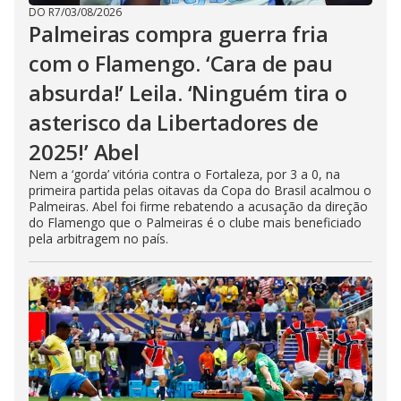
DO R7
/
03/08/2026
Palmeiras compra guerra fria
com o Flamengo. ‘Cara de pau
absurda!’ Leila. ‘Ninguém tira o
asterisco da Libertadores de
2025!’ Abel
Nem a ‘gorda’ vitória contra o Fortaleza, por 3 a 0, na
primeira partida pelas oitavas da Copa do Brasil acalmou o
Palmeiras. Abel foi firme rebatendo a acusação da direção
do Flamengo que o Palmeiras é o clube mais beneficiado
pela arbitragem no país.