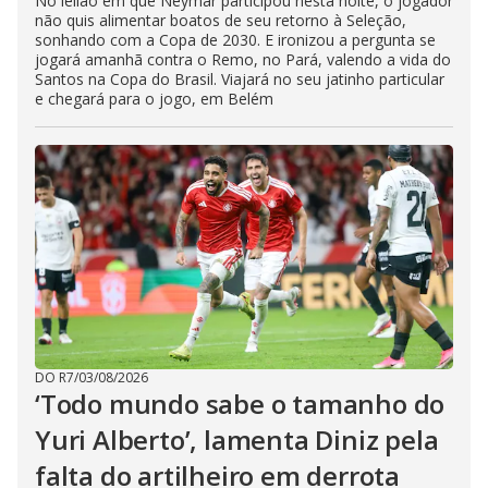
No leilão em que Neymar participou nesta noite, o jogador
não quis alimentar boatos de seu retorno à Seleção,
sonhando com a Copa de 2030. E ironizou a pergunta se
jogará amanhã contra o Remo, no Pará, valendo a vida do
Santos na Copa do Brasil. Viajará no seu jatinho particular
e chegará para o jogo, em Belém
DO R7
/
03/08/2026
‘Todo mundo sabe o tamanho do
Yuri Alberto’, lamenta Diniz pela
falta do artilheiro em derrota