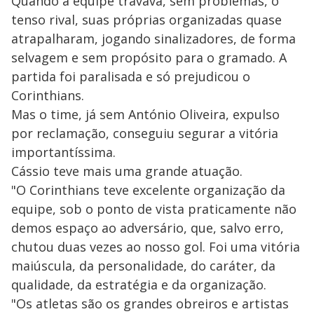
Quando a equipe travava, sem problemas, o
tenso rival, suas próprias organizadas quase
atrapalharam, jogando sinalizadores, de forma
selvagem e sem propósito para o gramado. A
partida foi paralisada e só prejudicou o
Corinthians.
Mas o time, já sem António Oliveira, expulso
por reclamação, conseguiu segurar a vitória
importantíssima.
Cássio teve mais uma grande atuação.
"O Corinthians teve excelente organização da
equipe, sob o ponto de vista praticamente não
demos espaço ao adversário, que, salvo erro,
chutou duas vezes ao nosso gol. Foi uma vitória
maiúscula, da personalidade, do caráter, da
qualidade, da estratégia e da organização.
"Os atletas são os grandes obreiros e artistas