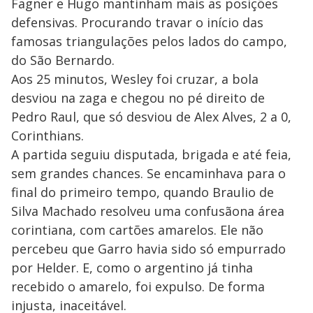
Fagner e Hugo mantinham mais as posições
defensivas. Procurando travar o início das
famosas triangulações pelos lados do campo,
do São Bernardo.
Aos 25 minutos, Wesley foi cruzar, a bola
desviou na zaga e chegou no pé direito de
Pedro Raul, que só desviou de Alex Alves, 2 a 0,
Corinthians.
A partida seguiu disputada, brigada e até feia,
sem grandes chances. Se encaminhava para o
final do primeiro tempo, quando Braulio de
Silva Machado resolveu uma confusãona área
corintiana, com cartões amarelos. Ele não
percebeu que Garro havia sido só empurrado
por Helder. E, como o argentino já tinha
recebido o amarelo, foi expulso. De forma
injusta, inaceitável.