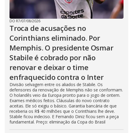
DO R7
/
07/08/2026
Troca de acusações no
Corinthians eliminado. Por
Memphis. O presidente Osmar
Stabile é cobrado por não
renovar e deixar o time
enfraquecido contra o Inter
Divisão selvagem entre os aliados de Stabile. Os
defensores da renovação de Memphis não se conformam.
O holandês veio da Europa pronto para o jogo de ontem.
Exames médicos feitos. Cláusulas do novo contrato
aceitas. Ele só exigiu o básico. Garantia bancária de que
receberia os R$ 40 milhões que o Corinthians lhe deve.
Stabile ficou indeciso. E Fernando Diniz ficou sem a peça
fundamental. Preço: eliminação da Copa do Brasil