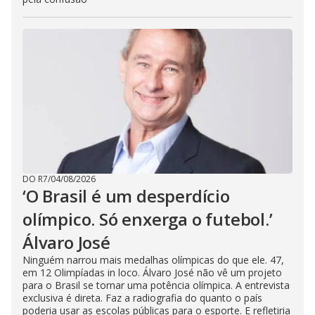
DO R7
/
04/08/2026
‘O Brasil é um desperdício
olímpico. Só enxerga o futebol.’
Álvaro José
Ninguém narrou mais medalhas olímpicas do que ele. 47,
em 12 Olimpíadas in loco. Álvaro José não vê um projeto
para o Brasil se tornar uma potência olímpica. A entrevista
exclusiva é direta. Faz a radiografia do quanto o país
poderia usar as escolas públicas para o esporte. E refletiria