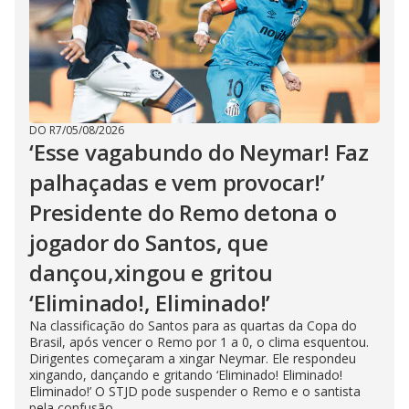
DO R7
/
05/08/2026
‘Esse vagabundo do Neymar! Faz
palhaçadas e vem provocar!’
Presidente do Remo detona o
jogador do Santos, que
dançou,xingou e gritou
‘Eliminado!, Eliminado!’
Na classificação do Santos para as quartas da Copa do
Brasil, após vencer o Remo por 1 a 0, o clima esquentou.
Dirigentes começaram a xingar Neymar. Ele respondeu
xingando, dançando e gritando ‘Eliminado! Eliminado!
Eliminado!’ O STJD pode suspender o Remo e o santista
pela confusão