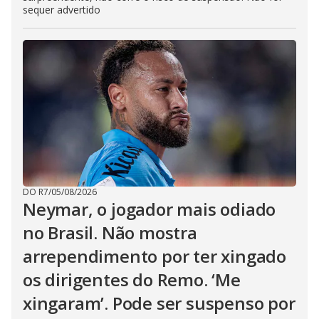
sequer advertido
DO R7
/
05/08/2026
Neymar, o jogador mais odiado
no Brasil. Não mostra
arrependimento por ter xingado
os dirigentes do Remo. ‘Me
xingaram’. Pode ser suspenso por