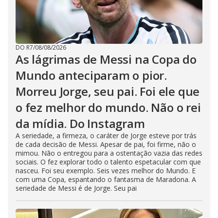
DO R7
/
08/08/2026
As lágrimas de Messi na Copa do
Mundo anteciparam o pior.
Morreu Jorge, seu pai. Foi ele que
o fez melhor do mundo. Não o rei
da mídia. Do Instagram
A seriedade, a firmeza, o caráter de Jorge esteve por trás
de cada decisão de Messi. Apesar de pai, foi firme, não o
mimou. Não o entregou para a ostentação vazia das redes
sociais. O fez explorar todo o talento espetacular com que
nasceu. Foi seu exemplo. Seis vezes melhor do Mundo. E
com uma Copa, espantando o fantasma de Maradona. A
seriedade de Messi é de Jorge. Seu pai