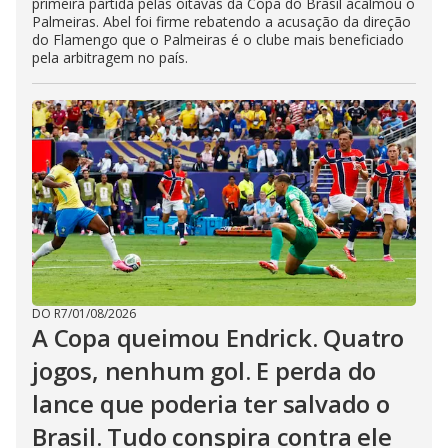
primeira partida pelas oitavas da Copa do Brasil acalmou o
Palmeiras. Abel foi firme rebatendo a acusação da direção
do Flamengo que o Palmeiras é o clube mais beneficiado
pela arbitragem no país.
DO R7
/
01/08/2026
A Copa queimou Endrick. Quatro
jogos, nenhum gol. E perda do
lance que poderia ter salvado o
Brasil. Tudo conspira contra ele