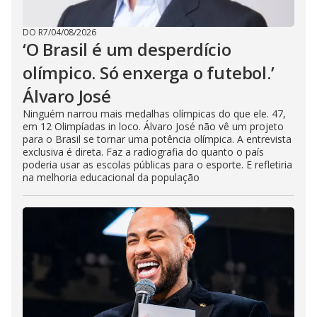
DO R7
/
04/08/2026
‘O Brasil é um desperdício
olímpico. Só enxerga o futebol.’
Álvaro José
Ninguém narrou mais medalhas olímpicas do que ele. 47,
em 12 Olimpíadas in loco. Álvaro José não vê um projeto
para o Brasil se tornar uma potência olímpica. A entrevista
exclusiva é direta. Faz a radiografia do quanto o país
poderia usar as escolas públicas para o esporte. E refletiria
na melhoria educacional da população