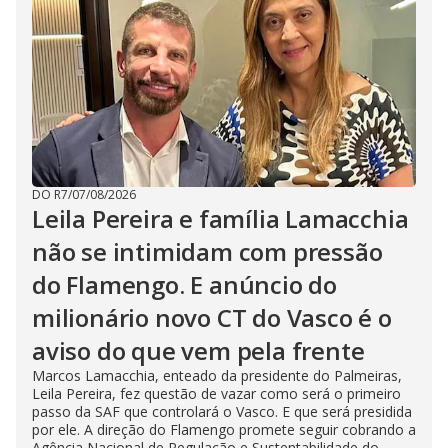
DO R7
/
07/08/2026
Leila Pereira e família Lamacchia
não se intimidam com pressão
do Flamengo. E anúncio do
milionário novo CT do Vasco é o
aviso do que vem pela frente
Marcos Lamacchia, enteado da presidente do Palmeiras,
Leila Pereira, fez questão de vazar como será o primeiro
passo da SAF que controlará o Vasco. E que será presidida
por ele. A direção do Flamengo promete seguir cobrando a
Agência Nacional de Regulação e Sustentabilidade do