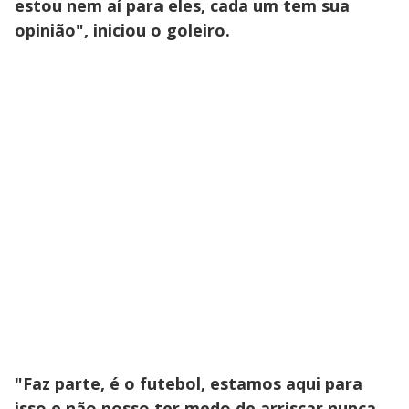
estou nem aí para eles, cada um tem sua
opinião", iniciou o goleiro.
"Faz parte, é o futebol, estamos aqui para
isso e não posso ter medo de arriscar nunca.