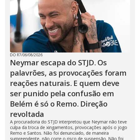
DO R7
/
06/08/2026
Neymar escapa do STJD. Os
palavrões, as provocações foram
reações naturais. E quem deve
ser punido pela confusão em
Belém é só o Remo. Direção
revoltada
A procuradoria do STJD interpretou que Neymar não teve
culpa da troca de xingamentos, provocações após o jogo
Remo e Santos. Não foi denunciado, de maneira
surpreendente, não corre o risco de suspensão. Não foi