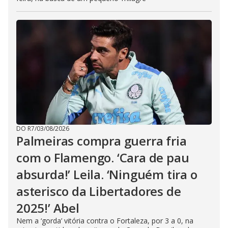
DO R7
/
03/08/2026
Palmeiras compra guerra fria
com o Flamengo. ‘Cara de pau
absurda!’ Leila. ‘Ninguém tira o
asterisco da Libertadores de
2025!’ Abel
Nem a ‘gorda’ vitória contra o Fortaleza, por 3 a 0, na