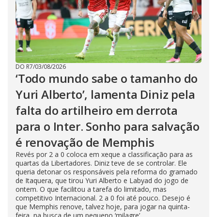
DO R7
/
03/08/2026
‘Todo mundo sabe o tamanho do
Yuri Alberto’, lamenta Diniz pela
falta do artilheiro em derrota
para o Inter. Sonho para salvação
é renovação de Memphis
Revés por 2 a 0 coloca em xeque a classificação para as
quartas da Libertadores. Diniz teve de se controlar. Ele
queria detonar os responsáveis pela reforma do gramado
de Itaquera, que tirou Yuri Alberto e Labyad do jogo de
ontem. O que facilitou a tarefa do limitado, mas
competitivo Internacional. 2 a 0 foi até pouco. Desejo é
que Memphis renove, talvez hoje, para jogar na quinta-
feira, na busca de um pequeno ‘milagre’