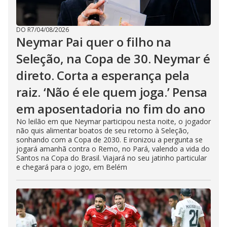
DO R7
/
04/08/2026
Neymar Pai quer o filho na
Seleção, na Copa de 30. Neymar é
direto. Corta a esperança pela
raiz. ‘Não é ele quem joga.’ Pensa
em aposentadoria no fim do ano
No leilão em que Neymar participou nesta noite, o jogador
não quis alimentar boatos de seu retorno à Seleção,
sonhando com a Copa de 2030. E ironizou a pergunta se
jogará amanhã contra o Remo, no Pará, valendo a vida do
Santos na Copa do Brasil. Viajará no seu jatinho particular
e chegará para o jogo, em Belém