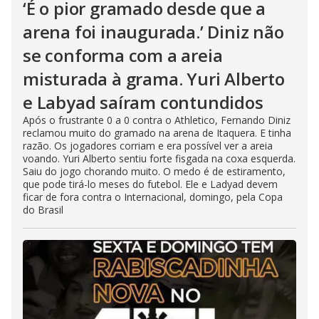
‘É o pior gramado desde que a
arena foi inaugurada.’ Diniz não
se conforma com a areia
misturada à grama. Yuri Alberto
e Labyad saíram contundidos
Após o frustrante 0 a 0 contra o Athletico, Fernando Diniz
reclamou muito do gramado na arena de Itaquera. E tinha
razão. Os jogadores corriam e era possível ver a areia
voando. Yuri Alberto sentiu forte fisgada na coxa esquerda.
Saiu do jogo chorando muito. O medo é de estiramento,
que pode tirá-lo meses do futebol. Ele e Ladyad devem
ficar de fora contra o Internacional, domingo, pela Copa
do Brasil