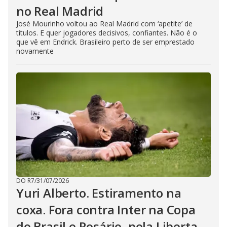
no Real Madrid
José Mourinho voltou ao Real Madrid com ‘apetite’ de
títulos. E quer jogadores decisivos, confiantes. Não é o
que vê em Endrick. Brasileiro perto de ser emprestado
novamente
DO R7
/
31/07/2026
Yuri Alberto. Estiramento na
coxa. Fora contra Inter na Copa
do Brasil e Rosário, pela Liberta.