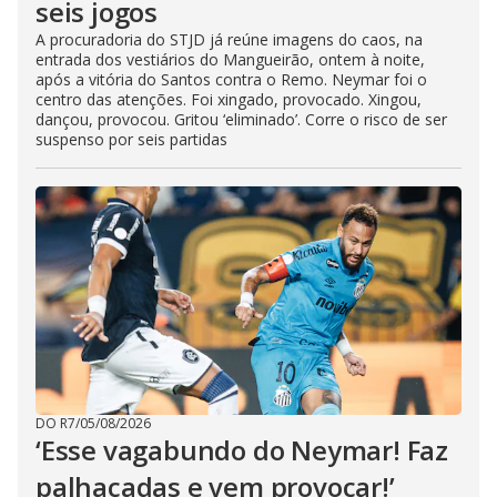
seis jogos
A procuradoria do STJD já reúne imagens do caos, na
entrada dos vestiários do Mangueirão, ontem à noite,
após a vitória do Santos contra o Remo. Neymar foi o
centro das atenções. Foi xingado, provocado. Xingou,
dançou, provocou. Gritou ‘eliminado’. Corre o risco de ser
suspenso por seis partidas
DO R7
/
05/08/2026
‘Esse vagabundo do Neymar! Faz
palhaçadas e vem provocar!’