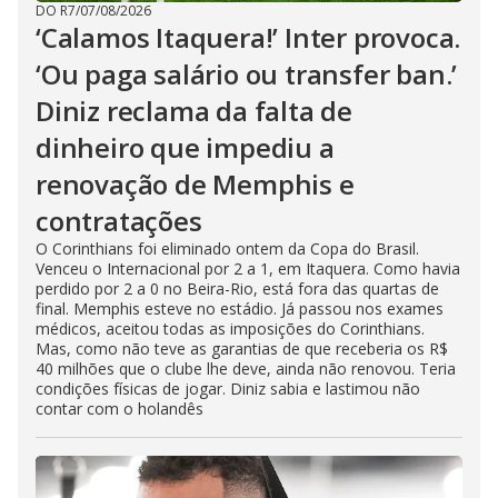
DO R7
/
07/08/2026
‘Calamos Itaquera!’ Inter provoca.
‘Ou paga salário ou transfer ban.’
Diniz reclama da falta de
dinheiro que impediu a
renovação de Memphis e
contratações
O Corinthians foi eliminado ontem da Copa do Brasil.
Venceu o Internacional por 2 a 1, em Itaquera. Como havia
perdido por 2 a 0 no Beira-Rio, está fora das quartas de
final. Memphis esteve no estádio. Já passou nos exames
médicos, aceitou todas as imposições do Corinthians.
Mas, como não teve as garantias de que receberia os R$
40 milhões que o clube lhe deve, ainda não renovou. Teria
condições físicas de jogar. Diniz sabia e lastimou não
contar com o holandês