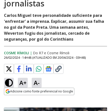
jornalistas
Carlos Miguel teve personalidade suficiente para
'enfrentar' a imprensa. Explicar, assumir sua falha
no gol da Ponte Preta. Uma semana antes,
Weverton fugiu dos jornalistas, cercado de
seguranças, por gol do Corinthians
COSME RÍMOLI
|
Do R7
e
Cosme Rímoli
26/02/2024 - 14H48
(ATUALIZADO EM
20/04/2024 - 03H48
)
A+
A-
Adicione como fonte preferencial no Google
Opens in new window