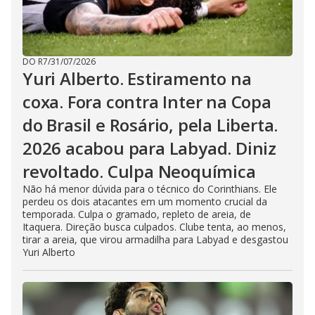
DO R7
/
31/07/2026
Yuri Alberto. Estiramento na
coxa. Fora contra Inter na Copa
do Brasil e Rosário, pela Liberta.
2026 acabou para Labyad. Diniz
revoltado. Culpa Neoquímica
Não há menor dúvida para o técnico do Corinthians. Ele
perdeu os dois atacantes em um momento crucial da
temporada. Culpa o gramado, repleto de areia, de
Itaquera. Direção busca culpados. Clube tenta, ao menos,
tirar a areia, que virou armadilha para Labyad e desgastou
Yuri Alberto