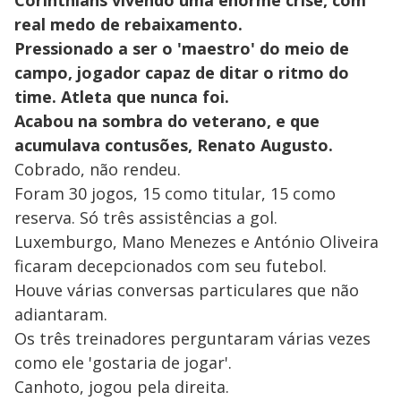
Corinthians vivendo uma enorme crise, com
real medo de rebaixamento.
Pressionado a ser o 'maestro' do meio de
campo, jogador capaz de ditar o ritmo do
time. Atleta que nunca foi.
Acabou na sombra do veterano, e que
acumulava contusões, Renato Augusto.
Cobrado, não rendeu.
Foram 30 jogos, 15 como titular, 15 como
reserva. Só três assistências a gol.
Luxemburgo, Mano Menezes e António Oliveira
ficaram decepcionados com seu futebol.
Houve várias conversas particulares que não
adiantaram.
Os três treinadores perguntaram várias vezes
como ele 'gostaria de jogar'.
Canhoto, jogou pela direita.