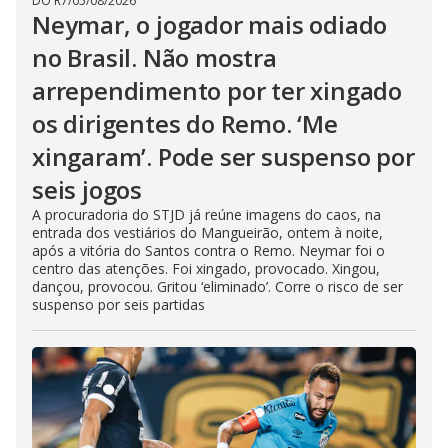
DO R7
/
05/08/2026
Neymar, o jogador mais odiado
no Brasil. Não mostra
arrependimento por ter xingado
os dirigentes do Remo. ‘Me
xingaram’. Pode ser suspenso por
seis jogos
A procuradoria do STJD já reúne imagens do caos, na
entrada dos vestiários do Mangueirão, ontem à noite,
após a vitória do Santos contra o Remo. Neymar foi o
centro das atenções. Foi xingado, provocado. Xingou,
dançou, provocou. Gritou ‘eliminado’. Corre o risco de ser
suspenso por seis partidas