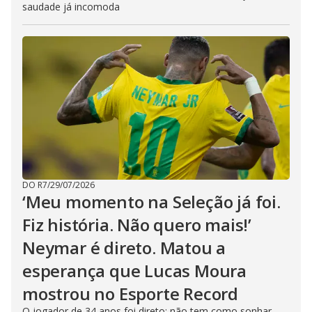
saudade já incomoda
DO R7
/
29/07/2026
‘Meu momento na Seleção já foi.
Fiz história. Não quero mais!’
Neymar é direto. Matou a
esperança que Lucas Moura
mostrou no Esporte Record
O jogador de 34 anos foi direto: não tem como sonhar