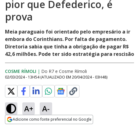
pior que Defederico, é
prova
Meia paraguaio foi orientado pelo empresário a ir
embora do Corinthians. Por falta de pagamento.
Diretoria sabia que tinha a obrigação de pagar R$
42,6 milhões. Pode ter sido estratégia para rescisão
COSME RÍMOLI
|
Do R7
e
Cosme Rímoli
02/03/2024 - 13H54
(ATUALIZADO EM
20/04/2024 - 03H48
)
A+
A-
Adicione como fonte preferencial no Google
Opens in new window