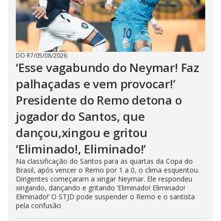
DO R7
/
05/08/2026
‘Esse vagabundo do Neymar! Faz
palhaçadas e vem provocar!’
Presidente do Remo detona o
jogador do Santos, que
dançou,xingou e gritou
‘Eliminado!, Eliminado!’
Na classificação do Santos para as quartas da Copa do
Brasil, após vencer o Remo por 1 a 0, o clima esquentou.
Dirigentes começaram a xingar Neymar. Ele respondeu
xingando, dançando e gritando ‘Eliminado! Eliminado!
Eliminado!’ O STJD pode suspender o Remo e o santista
pela confusão