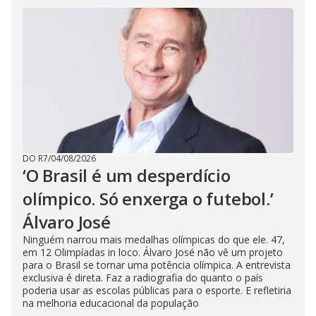
DO R7
/
04/08/2026
‘O Brasil é um desperdício
olímpico. Só enxerga o futebol.’
Álvaro José
Ninguém narrou mais medalhas olímpicas do que ele. 47,
em 12 Olimpíadas in loco. Álvaro José não vê um projeto
para o Brasil se tornar uma potência olímpica. A entrevista
exclusiva é direta. Faz a radiografia do quanto o país
poderia usar as escolas públicas para o esporte. E refletiria
na melhoria educacional da população