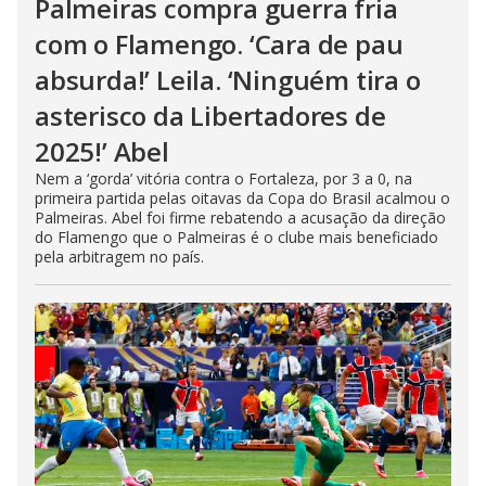
Palmeiras compra guerra fria
com o Flamengo. ‘Cara de pau
absurda!’ Leila. ‘Ninguém tira o
asterisco da Libertadores de
2025!’ Abel
Nem a ‘gorda’ vitória contra o Fortaleza, por 3 a 0, na
primeira partida pelas oitavas da Copa do Brasil acalmou o
Palmeiras. Abel foi firme rebatendo a acusação da direção
do Flamengo que o Palmeiras é o clube mais beneficiado
pela arbitragem no país.