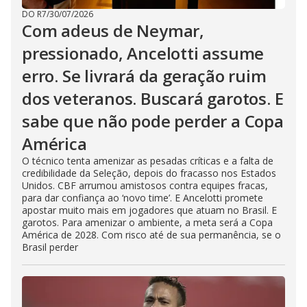
DO R7
/
30/07/2026
Com adeus de Neymar,
pressionado, Ancelotti assume
erro. Se livrará da geração ruim
dos veteranos. Buscará garotos. E
sabe que não pode perder a Copa
América
O técnico tenta amenizar as pesadas críticas e a falta de
credibilidade da Seleção, depois do fracasso nos Estados
Unidos. CBF arrumou amistosos contra equipes fracas,
para dar confiança ao ‘novo time’. E Ancelotti promete
apostar muito mais em jogadores que atuam no Brasil. E
garotos. Para amenizar o ambiente, a meta será a Copa
América de 2028. Com risco até de sua permanência, se o
Brasil perder