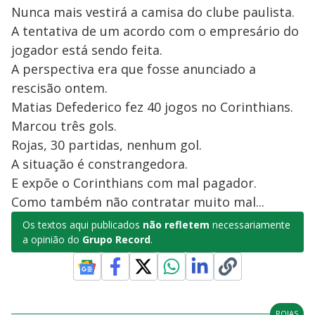
Nunca mais vestirá a camisa do clube paulista.
A tentativa de um acordo com o empresário do
jogador está sendo feita.
A perspectiva era que fosse anunciado a
rescisão ontem.
Matias Defederico fez 40 jogos no Corinthians.
Marcou três gols.
Rojas, 30 partidas, nenhum gol.
A situação é constrangedora.
E expõe o Corinthians com mal pagador.
Como também não contratar muito mal...
Os textos aqui publicados
não refletem
necessariamente
a opinião do
Grupo Record
.
ROJAS