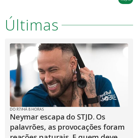
Últimas
DO R7
/
HÁ 8 HORAS
Neymar escapa do STJD. Os
palavrões, as provocações foram
reações naturais. E quem deve