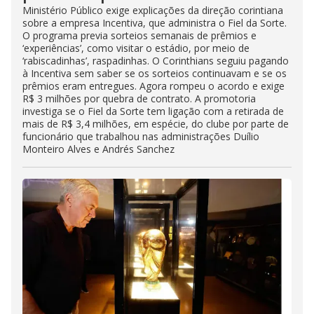
Ministério Público exige explicações da direção corintiana
sobre a empresa Incentiva, que administra o Fiel da Sorte.
O programa previa sorteios semanais de prêmios e
‘experiências’, como visitar o estádio, por meio de
‘rabiscadinhas’, raspadinhas. O Corinthians seguiu pagando
à Incentiva sem saber se os sorteios continuavam e se os
prêmios eram entregues. Agora rompeu o acordo e exige
R$ 3 milhões por quebra de contrato. A promotoria
investiga se o Fiel da Sorte tem ligação com a retirada de
mais de R$ 3,4 milhões, em espécie, do clube por parte de
funcionário que trabalhou nas administrações Duílio
Monteiro Alves e Andrés Sanchez