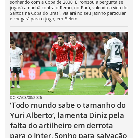
sonhando com a Copa de 2030. E ironizou a pergunta se
jogará amanhã contra o Remo, no Pará, valendo a vida do
Santos na Copa do Brasil. Viajará no seu jatinho particular
e chegará para o jogo, em Belém
DO R7
/
03/08/2026
‘Todo mundo sabe o tamanho do
Yuri Alberto’, lamenta Diniz pela
falta do artilheiro em derrota
para o Inter. Sonho para salvação