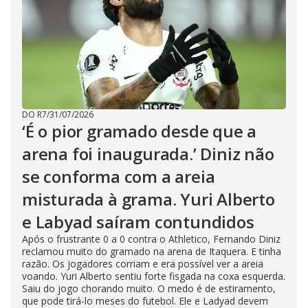
DO R7
/
31/07/2026
‘É o pior gramado desde que a
arena foi inaugurada.’ Diniz não
se conforma com a areia
misturada à grama. Yuri Alberto
e Labyad saíram contundidos
Após o frustrante 0 a 0 contra o Athletico, Fernando Diniz
reclamou muito do gramado na arena de Itaquera. E tinha
razão. Os jogadores corriam e era possível ver a areia
voando. Yuri Alberto sentiu forte fisgada na coxa esquerda.
Saiu do jogo chorando muito. O medo é de estiramento,
que pode tirá-lo meses do futebol. Ele e Ladyad devem