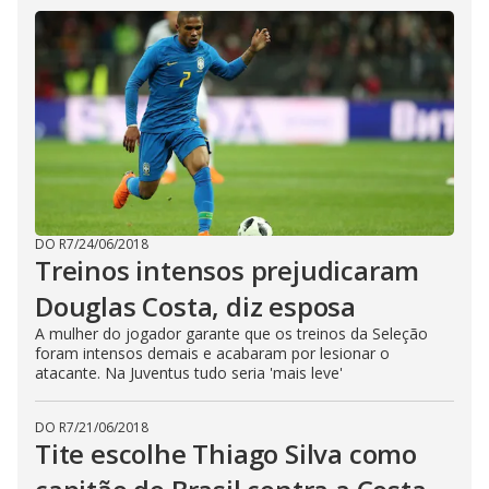
DO R7
/
24/06/2018
Treinos intensos prejudicaram
Douglas Costa, diz esposa
A mulher do jogador garante que os treinos da Seleção
foram intensos demais e acabaram por lesionar o
atacante. Na Juventus tudo seria 'mais leve'
DO R7
/
21/06/2018
Tite escolhe Thiago Silva como