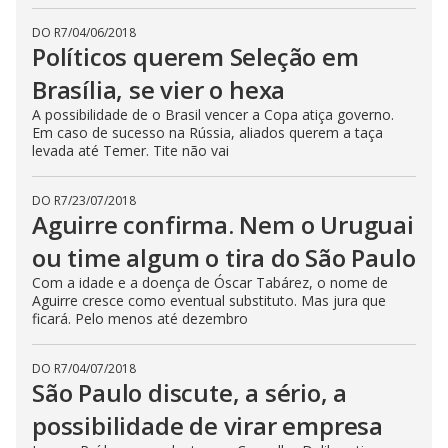
DO R7
/
04/06/2018
Políticos querem Seleção em
Brasília, se vier o hexa
A possibilidade de o Brasil vencer a Copa atiça governo.
Em caso de sucesso na Rússia, aliados querem a taça
levada até Temer. Tite não vai
DO R7
/
23/07/2018
Aguirre confirma. Nem o Uruguai
ou time algum o tira do São Paulo
Com a idade e a doença de Óscar Tabárez, o nome de
Aguirre cresce como eventual substituto. Mas jura que
ficará. Pelo menos até dezembro
DO R7
/
04/07/2018
São Paulo discute, a sério, a
possibilidade de virar empresa