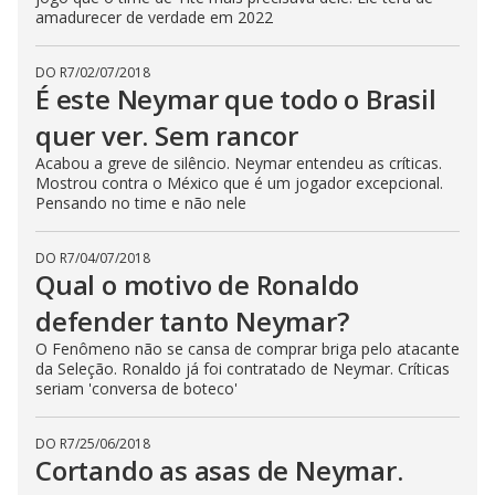
amadurecer de verdade em 2022
DO R7
/
02/07/2018
É este Neymar que todo o Brasil
quer ver. Sem rancor
Acabou a greve de silêncio. Neymar entendeu as críticas.
Mostrou contra o México que é um jogador excepcional.
Pensando no time e não nele
DO R7
/
04/07/2018
Qual o motivo de Ronaldo
defender tanto Neymar?
O Fenômeno não se cansa de comprar briga pelo atacante
da Seleção. Ronaldo já foi contratado de Neymar. Críticas
seriam 'conversa de boteco'
DO R7
/
25/06/2018
Cortando as asas de Neymar.