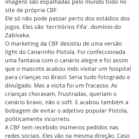
imagens são espalhadas pelo mundo todo no
site da própria CBF.
Ele só não pode passar perto dos estádios dos
jogos. Eles são 'territórios Fifa', domínio do
Zabivaka.
O marketing da CBF desistiu de uma versão
light do Canarinho Pistola. Foi confeccionada
uma fantasia com o canário alegre e foi assim
que o mascote acabou indo visitar um hospital
para crianças no Brasil. Seria tudo fotogrado e
divulgado. Mas a visita foi um fracasso. As
crianças choravam, frustradas, queriam o
canário bravo, não o soft. E acabou também a
bobagem de evitar o adjetivo popular Pistola,
politicamente incorreto.
A CBF tem recebido inúmeros pedidos nas
redes sociais. Eles vão na mesma direção. Caso