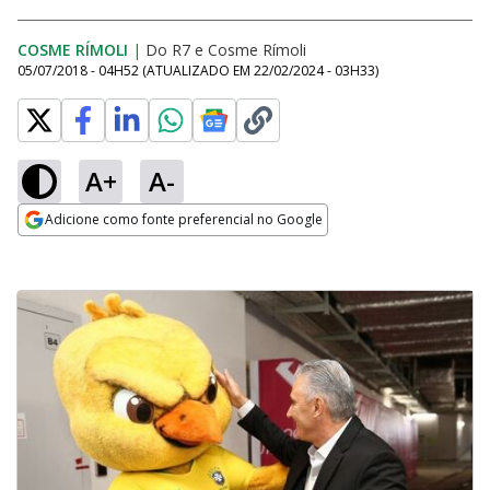
COSME RÍMOLI
|
Do R7
e
Cosme Rímoli
05/07/2018 - 04H52
(ATUALIZADO EM
22/02/2024 - 03H33
)
A+
A-
Adicione como fonte preferencial no Google
Opens in new window