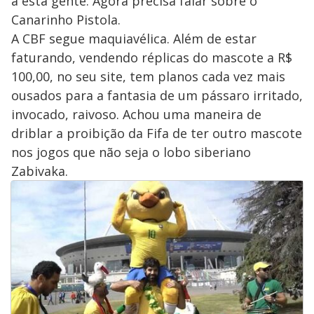
a esta gente. Agora precisa falar sobre o
Canarinho Pistola.
A CBF segue maquiavélica. Além de estar
faturando, vendendo réplicas do mascote a R$
100,00, no seu site, tem planos cada vez mais
ousados para a fantasia de um pássaro irritado,
invocado, raivoso. Achou uma maneira de
driblar a proibição da Fifa de ter outro mascote
nos jogos que não seja o lobo siberiano
Zabivaka.