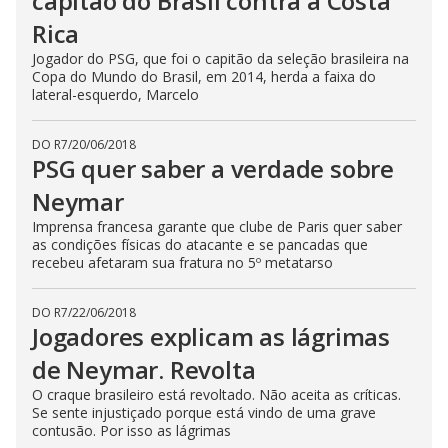
capitão do Brasil contra a Costa
Rica
Jogador do PSG, que foi o capitão da seleção brasileira na
Copa do Mundo do Brasil, em 2014, herda a faixa do
lateral-esquerdo, Marcelo
DO R7
/
20/06/2018
PSG quer saber a verdade sobre
Neymar
Imprensa francesa garante que clube de Paris quer saber
as condições físicas do atacante e se pancadas que
recebeu afetaram sua fratura no 5º metatarso
DO R7
/
22/06/2018
Jogadores explicam as lágrimas
de Neymar. Revolta
O craque brasileiro está revoltado. Não aceita as críticas.
Se sente injustiçado porque está vindo de uma grave
contusão. Por isso as lágrimas