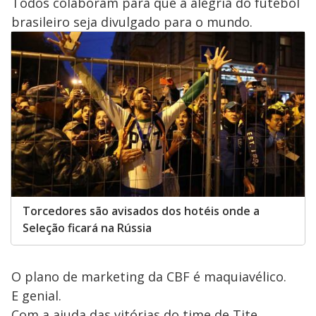
Todos colaboram para que a alegria do futebol
brasileiro seja divulgado para o mundo.
Torcedores são avisados dos hotéis onde a
Seleção ficará na Rússia
O plano de marketing da CBF é maquiavélico.
E genial.
Com a ajuda das vitórias do time de Tite,