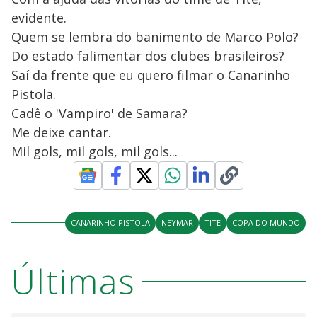
evidente.
Quem se lembra do banimento de Marco Polo?
Do estado falimentar dos clubes brasileiros?
Saí da frente que eu quero filmar o Canarinho
Pistola.
Cadê o 'Vampiro' de Samara?
Me deixe cantar.
Mil gols, mil gols, mil gols...
CANARINHO PISTOLA
NEYMAR
TITE
COPA DO MUNDO
Últimas