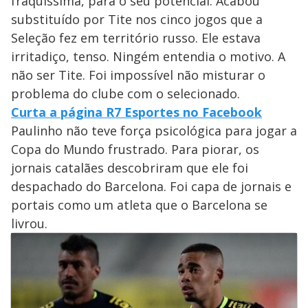
fraquíssima, para o seu potencial. Acabou
substituído por Tite nos cinco jogos que a
Seleção fez em território russo. Ele estava
irritadiço, tenso. Ningém entendia o motivo. A
não ser Tite. Foi impossível não misturar o
problema do clube com o selecionado.
Curta a página R7 Esportes no Facebook
Paulinho não teve força psicológica para jogar a
Copa do Mundo frustrado. Para piorar, os
jornais catalães descobriram que ele foi
despachado do Barcelona. Foi capa de jornais e
portais como um atleta que o Barcelona se
livrou.