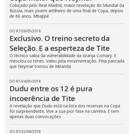
Cobiçado pelo Real Madrid, maior revelação do Mundial da
Rússia, mais jovem artilheiro de uma final de Copa, depois
de 60 anos. Mbappé
DO R7
/
26/05/2018
Exclusivo. O treino secreto da
Seleção. E a esperteza de Tite
O técnico sabia da vulnerabilidade da Granja Comary. E
mesclou os times. Valeu pela movimentação. Pela pancada
que Neymar tomou de Miranda
DO R7
/
24/05/2018
Dudu entre os 12 é pura
incoerência de Tite
A revelação que Dudu está na lista dos reservas na Copa
foi surpreendente. Vive a sua pior fase na carreira. E tem
apenas duas convocações
DO R7
/
22/06/2018