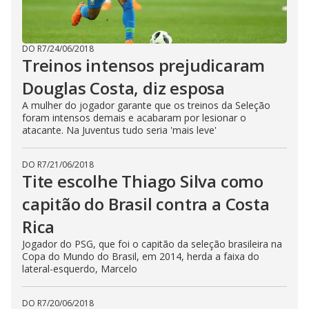
DO R7
/
24/06/2018
Treinos intensos prejudicaram
Douglas Costa, diz esposa
A mulher do jogador garante que os treinos da Seleção
foram intensos demais e acabaram por lesionar o
atacante. Na Juventus tudo seria 'mais leve'
DO R7
/
21/06/2018
Tite escolhe Thiago Silva como
capitão do Brasil contra a Costa
Rica
Jogador do PSG, que foi o capitão da seleção brasileira na
Copa do Mundo do Brasil, em 2014, herda a faixa do
lateral-esquerdo, Marcelo
DO R7
/
20/06/2018