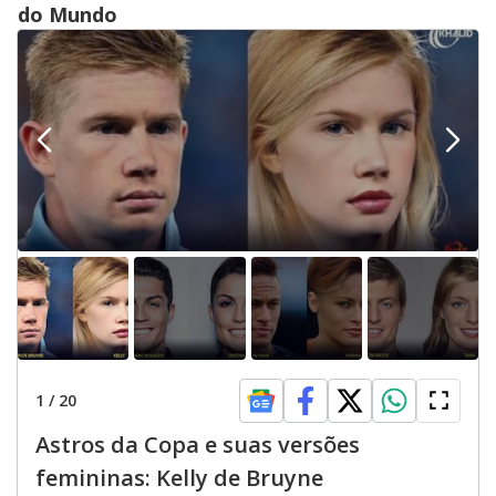
do Mundo
1
/
20
Astros da Copa e suas versões
femininas: Kelly de Bruyne