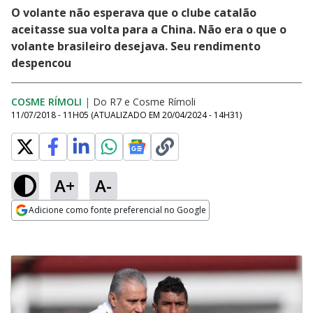
O volante não esperava que o clube catalão
aceitasse sua volta para a China. Não era o que o
volante brasileiro desejava. Seu rendimento
despencou
COSME RÍMOLI
|
Do R7
e
Cosme Rímoli
11/07/2018 - 11H05
(ATUALIZADO EM
20/04/2024 - 14H31
)
A+
A-
Adicione como fonte preferencial no Google
Opens in new window