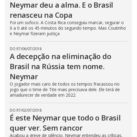
Neymar deu a alma. E o Brasil
renasceu na Copa
Foi um sufoco. A Costa Rica conseguiu marcar, segurar o
0 a 0 até os 45 minutos do segundo tempo. Mas Coutinho
e Neymar fizeram justiça
DO R7
/
06/07/2018
A decepção na eliminação do
Brasil na Rússia tem nome.
Neymar
O jogador mais caro de todos os tempos fracassou no
jogo que o time de Tite mais precisava dele. Ele terá de
amadurecer de verdade em 2022
DO R7
/
02/07/2018
É este Neymar que todo o Brasil
quer ver. Sem rancor
Acabou a greve de silêncio. Neymar entendeu as críticas.