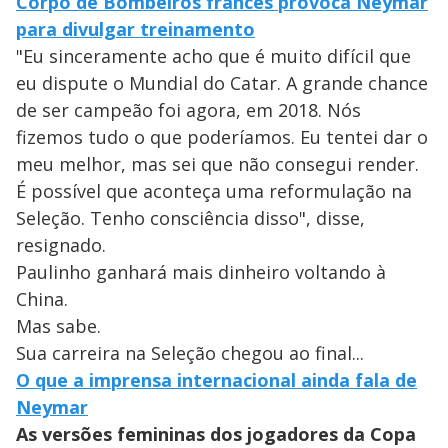
Corpo de Bombeiros francês provoca Neymar
para divulgar treinamento
"Eu sinceramente acho que é muito difícil que
eu dispute o Mundial do Catar. A grande chance
de ser campeão foi agora, em 2018. Nós
fizemos tudo o que poderíamos. Eu tentei dar o
meu melhor, mas sei que não consegui render.
É possível que aconteça uma reformulação na
Seleção. Tenho consciência disso", disse,
resignado.
Paulinho ganhará mais dinheiro voltando à
China.
Mas sabe.
Sua carreira na Seleção chegou ao final...
O que a imprensa internacional ainda fala de
Neymar
As versões femininas dos jogadores da Copa