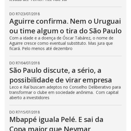
DO R7
/
23/07/2018
Aguirre confirma. Nem o Uruguai
ou time algum o tira do São Paulo
Com a idade e a doença de Óscar Tabárez, o nome de
Aguirre cresce como eventual substituto. Mas jura que
ficará. Pelo menos até dezembro
DO R7
/
04/07/2018
São Paulo discute, a sério, a
possibilidade de virar empresa
Leco e Raí buscam adeptos no Conselho Deliberativo para
transformar o clube em sociedade anônima. Com capital
aberto a investidores
DO R7
/
15/07/2018
Mbappé iguala Pelé. E sai da
Copa maior que Neymar