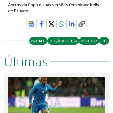
Astros da Copa e suas versões femininas: Kelly
de Bruyne
PAULINHO
SELEÇÃO BRASILEIRA
BARCELONA
TITE
Últimas