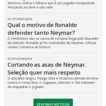
Mostrou contra o México que é um jogador excepcional.
Pensando no time e não nele
DO R7
/
04/07/2018
Qual o motivo de Ronaldo
defender tanto Neymar?
O Fenômeno não se cansa de comprar briga pelo atacante
da Seleção. Ronaldo já foi contratado de Neymar. Críticas
seriam 'conversa de boteco'
DO R7
/
25/06/2018
Cortando as asas de Neymar.
Seleção quer mais respeito
O atacante xingou Thiago Silva e reclamou demais do time
contra a Costa Rica. O zagueiro, Marcelo e Tite trataram
de enquadrar o jogador
VEJA MAIS NOTÍCIAS