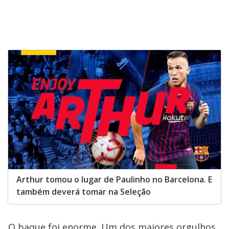
Arthur tomou o lugar de Paulinho no Barcelona. E
também deverá tomar na Seleção
O baque foi enorme. Um dos maiores orgulhos