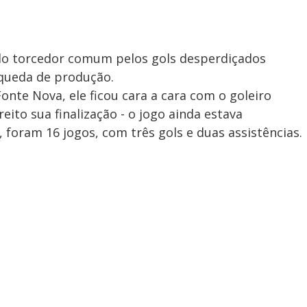
elo torcedor comum pelos gols desperdiçados
ueda de produção.
Fonte Nova, ele ficou cara a cara com o goleiro
ito sua finalização - o jogo ainda estava
foram 16 jogos, com três gols e duas assistências.