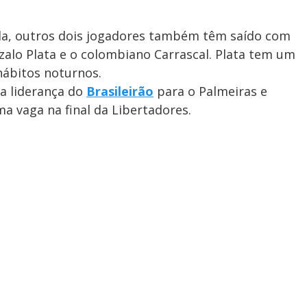
a, outros dois jogadores também têm saído com
alo Plata e o colombiano Carrascal. Plata tem um
hábitos noturnos.
a liderança do
Brasileirão
para o Palmeiras e
a vaga na final da Libertadores.