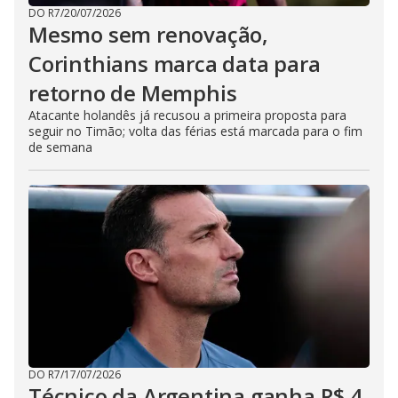
DO R7
/
20/07/2026
Mesmo sem renovação,
Corinthians marca data para
retorno de Memphis
Atacante holandês já recusou a primeira proposta para
seguir no Timão; volta das férias está marcada para o fim
de semana
DO R7
/
17/07/2026
Técnico da Argentina ganha R$ 4