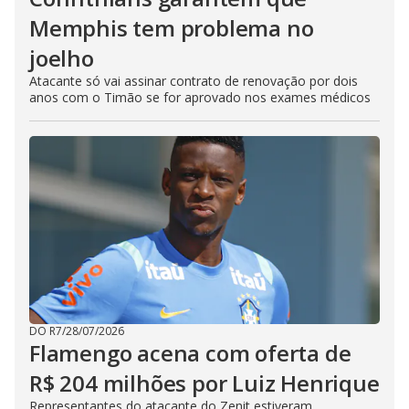
Memphis tem problema no
joelho
Atacante só vai assinar contrato de renovação por dois
anos com o Timão se for aprovado nos exames médicos
DO R7
/
28/07/2026
Flamengo acena com oferta de
R$ 204 milhões por Luiz Henrique
Representantes do atacante do Zenit estiveram