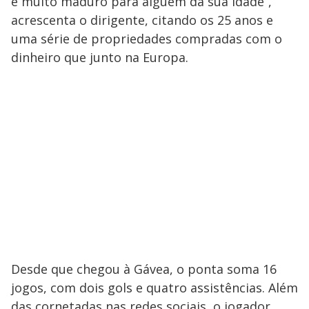
é muito maduro para alguém da sua idade”,
acrescenta o dirigente, citando os 25 anos e
uma série de propriedades compradas com o
dinheiro que junto na Europa.
Desde que chegou à Gávea, o ponta soma 16
jogos, com dois gols e quatro assistências. Além
das cornetadas nas redes sociais, o jogador