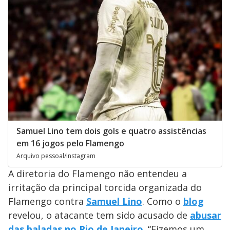
Samuel Lino tem dois gols e quatro assistências
em 16 jogos pelo Flamengo
Arquivo pessoal/Instagram
A diretoria do Flamengo não entendeu a
irritação da principal torcida organizada do
Flamengo contra
Samuel Lino
. Como o
blog
revelou, o atacante tem sido acusado de
abusar
das baladas no Rio de Janeiro
. “Fizemos um