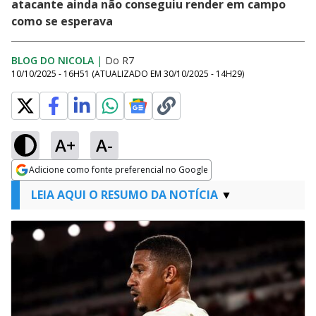
atacante ainda não conseguiu render em campo
como se esperava
BLOG DO NICOLA
|
Do R7
10/10/2025 - 16H51
(ATUALIZADO EM
30/10/2025 - 14H29
)
A+
A-
Adicione como fonte preferencial no Google
Opens in new window
LEIA AQUI O RESUMO DA NOTÍCIA