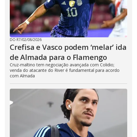
DO R7
/
02/08/2026
Crefisa e Vasco podem ‘melar’ ida
de Almada para o Flamengo
Cruz-maltino tem negociação avançada com Colidio;
venda do atacante do River é fundamental para acordo
com Almada