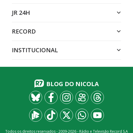
JR 24H
RECORD
INSTITUCIONAL
BLOG DO NICOLA
Todos os direitos reservados - 2009-
2026
- Rádio e Televisão Record S.A