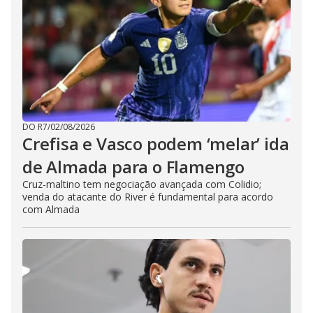
DO R7
/
02/08/2026
Crefisa e Vasco podem ‘melar’ ida
de Almada para o Flamengo
Cruz-maltino tem negociação avançada com Colidio;
venda do atacante do River é fundamental para acordo
com Almada