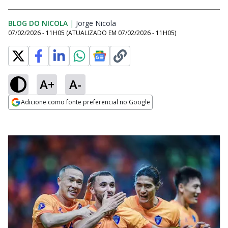
BLOG DO NICOLA
|
Jorge Nicola
Opens in new window
07/02/2026 - 11H05
(ATUALIZADO EM
07/02/2026 - 11H05
)
A+
A-
Adicione como fonte preferencial no Google
Opens in new window