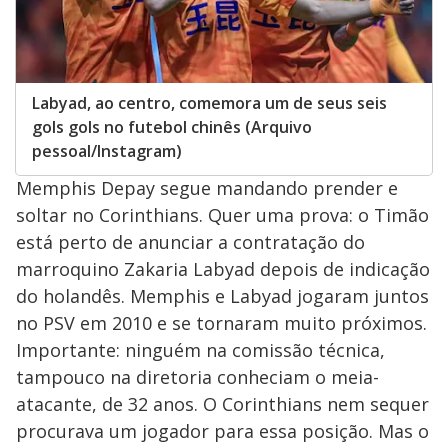
Labyad, ao centro, comemora um de seus seis
gols gols no futebol chinês (Arquivo
pessoal/Instagram)
Memphis Depay segue mandando prender e
soltar no Corinthians. Quer uma prova: o Timão
está perto de anunciar a contratação do
marroquino Zakaria Labyad depois de indicação
do holandês. Memphis e Labyad jogaram juntos
no PSV em 2010 e se tornaram muito próximos.
Importante: ninguém na comissão técnica,
tampouco na diretoria conheciam o meia-
atacante, de 32 anos. O Corinthians nem sequer
procurava um jogador para essa posição. Mas o