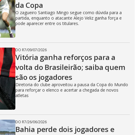
da Copa
O zagueiro Santiago Mingo segue como dúvida para a
partida, enquanto o atacante Alejo Veliz ganha força e
pode aparecer entre os titulares.
DO R7
/
09/07/2026
Vitória ganha reforços para a
volta do Brasileirão; saiba quem
são os jogadores
Diretoria do clube aproveitou a pausa da Copa do Mundo
para reforçar o elenco e acertar a chegada de novos
atletas
DO R7
/
26/06/2026
Bahia perde dois jogadores e