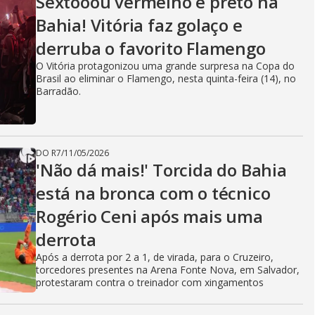
Sextooou vermelho e preto na
Bahia! Vitória faz golaço e
derruba o favorito Flamengo
O Vitória protagonizou uma grande surpresa na Copa do
Brasil ao eliminar o Flamengo, nesta quinta-feira (14), no
Barradão.
DO R7
/
11/05/2026
'Não dá mais!' Torcida do Bahia
está na bronca com o técnico
Rogério Ceni após mais uma
derrota
Após a derrota por 2 a 1, de virada, para o Cruzeiro,
torcedores presentes na Arena Fonte Nova, em Salvador,
protestaram contra o treinador com xingamentos