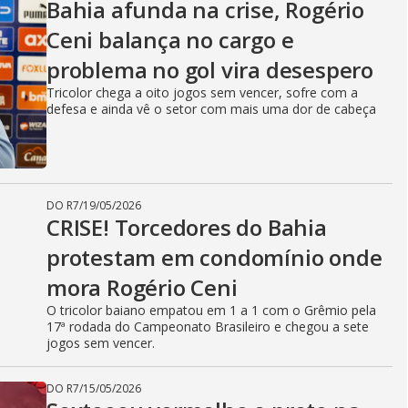
Bahia afunda na crise, Rogério
Ceni balança no cargo e
problema no gol vira desespero
Tricolor chega a oito jogos sem vencer, sofre com a
defesa e ainda vê o setor com mais uma dor de cabeça
DO R7
/
19/05/2026
CRISE! Torcedores do Bahia
protestam em condomínio onde
mora Rogério Ceni
O tricolor baiano empatou em 1 a 1 com o Grêmio pela
17ª rodada do Campeonato Brasileiro e chegou a sete
jogos sem vencer.
DO R7
/
15/05/2026