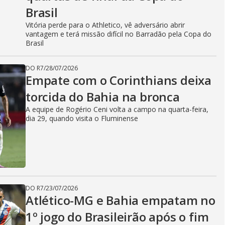
Brasil
Vitória perde para o Athletico, vê adversário abrir
vantagem e terá missão difícil no Barradão pela Copa do
Brasil
DO R7
/
28/07/2026
Empate com o Corinthians deixa
torcida do Bahia na bronca
A equipe de Rogério Ceni volta a campo na quarta-feira,
dia 29, quando visita o Fluminense
DO R7
/
23/07/2026
Atlético-MG e Bahia empatam no
1º jogo do Brasileirão após o fim