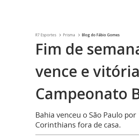
R7 Esportes
Prisma
Blog do Fábio Gomes
Fim de semana
vence e vitóri
Campeonato Br
Bahia venceu o São Paulo por 
Corinthians fora de casa.