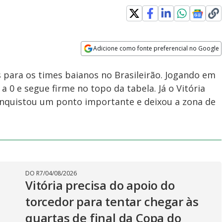
Adicione como fonte preferencial no Google
Velocidade
Opens in new window
 para os times baianos no Brasileirão. Jogando em
a 0 e segue firme no topo da tabela. Já o Vitória
conquistou um ponto importante e deixou a zona de
DO R7
/
04/08/2026
Vitória precisa do apoio do
torcedor para tentar chegar às
quartas de final da Copa do