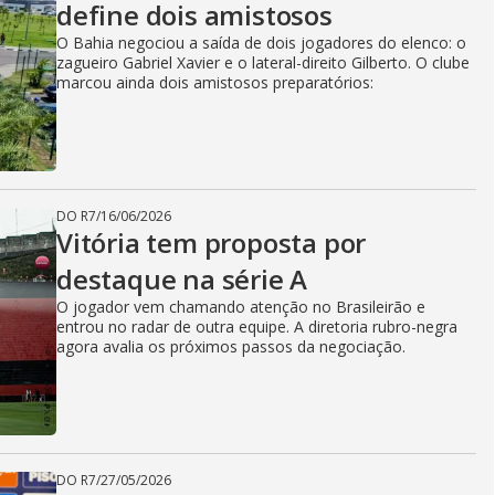
define dois amistosos
O Bahia negociou a saída de dois jogadores do elenco: o
zagueiro Gabriel Xavier e o lateral-direito Gilberto. O clube
marcou ainda dois amistosos preparatórios:
DO R7
/
16/06/2026
Vitória tem proposta por
destaque na série A
O jogador vem chamando atenção no Brasileirão e
entrou no radar de outra equipe. A diretoria rubro-negra
agora avalia os próximos passos da negociação.
DO R7
/
27/05/2026