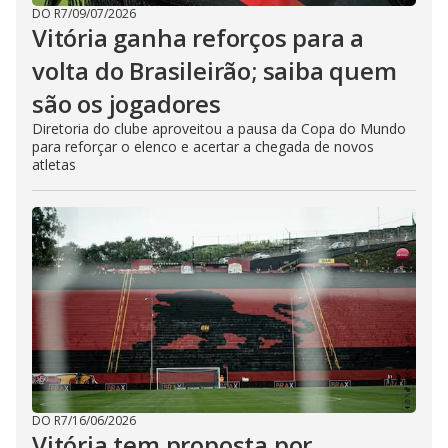
DO R7
/
09/07/2026
Vitória ganha reforços para a
volta do Brasileirão; saiba quem
são os jogadores
Diretoria do clube aproveitou a pausa da Copa do Mundo
para reforçar o elenco e acertar a chegada de novos
atletas
DO R7
/
16/06/2026
Vitória tem proposta por