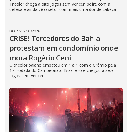
Tricolor chega a oito jogos sem vencer, sofre com a
defesa e ainda vê o setor com mais uma dor de cabeça
DO R7
/
19/05/2026
CRISE! Torcedores do Bahia
protestam em condomínio onde
mora Rogério Ceni
O tricolor baiano empatou em 1 a 1 com o Grêmio pela
17ª rodada do Campeonato Brasileiro e chegou a sete
jogos sem vencer.