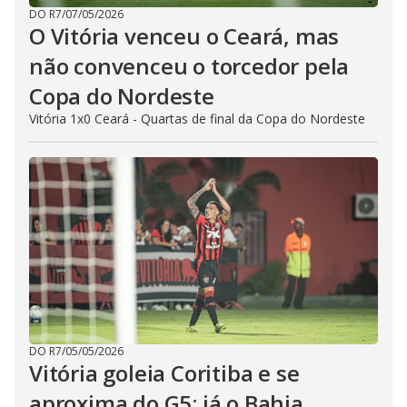
DO R7
/
07/05/2026
O Vitória venceu o Ceará, mas
não convenceu o torcedor pela
Copa do Nordeste
Vitória 1x0 Ceará - Quartas de final da Copa do Nordeste
DO R7
/
05/05/2026
Vitória goleia Coritiba e se
aproxima do G5; já o Bahia