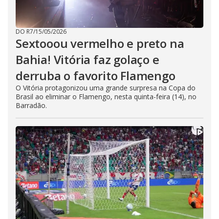
DO R7
/
15/05/2026
Sextooou vermelho e preto na
Bahia! Vitória faz golaço e
derruba o favorito Flamengo
O Vitória protagonizou uma grande surpresa na Copa do
Brasil ao eliminar o Flamengo, nesta quinta-feira (14), no
Barradão.