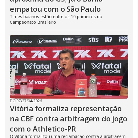
empatou com o São Paulo
Times baianos estão entre os 10 primeiros do
Campeonato Brasileiro
DO R7
/
27/04/2026
Vitória formaliza representação
na CBF contra arbitragem do jogo
com o Athletico-PR
O Vitória formalizou uma reclamação contra a arbitragem