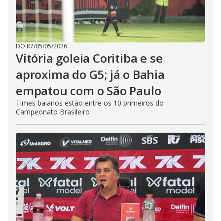
DO R7
/
05/05/2026
Vitória goleia Coritiba e se
aproxima do G5; já o Bahia
empatou com o São Paulo
Times baianos estão entre os 10 primeiros do
Campeonato Brasileiro