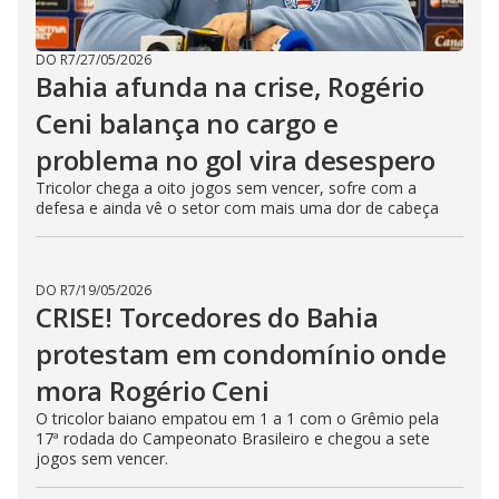
DO R7
/
27/05/2026
Bahia afunda na crise, Rogério
Ceni balança no cargo e
problema no gol vira desespero
Tricolor chega a oito jogos sem vencer, sofre com a
defesa e ainda vê o setor com mais uma dor de cabeça
DO R7
/
19/05/2026
CRISE! Torcedores do Bahia
protestam em condomínio onde
mora Rogério Ceni
O tricolor baiano empatou em 1 a 1 com o Grêmio pela
17ª rodada do Campeonato Brasileiro e chegou a sete
jogos sem vencer.