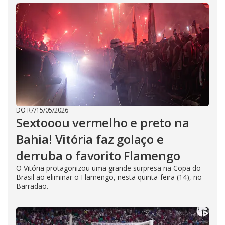
DO R7
/
15/05/2026
Sextooou vermelho e preto na
Bahia! Vitória faz golaço e
derruba o favorito Flamengo
O Vitória protagonizou uma grande surpresa na Copa do
Brasil ao eliminar o Flamengo, nesta quinta-feira (14), no
Barradão.