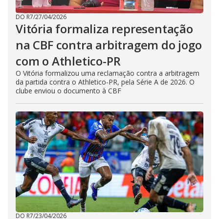
DO R7
/
27/04/2026
Vitória formaliza representação
na CBF contra arbitragem do jogo
com o Athletico-PR
O Vitória formalizou uma reclamação contra a arbitragem
da partida contra o Athletico-PR, pela Série A de 2026. O
clube enviou o documento à CBF
DO R7
/
23/04/2026