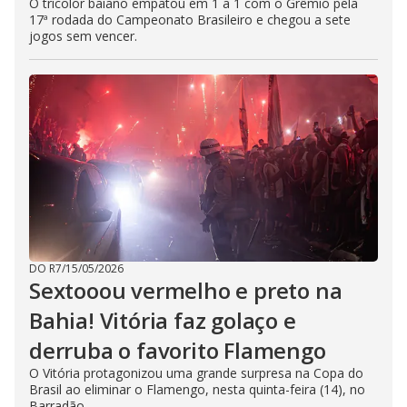
O tricolor baiano empatou em 1 a 1 com o Grêmio pela
17ª rodada do Campeonato Brasileiro e chegou a sete
jogos sem vencer.
DO R7
/
15/05/2026
Sextooou vermelho e preto na
Bahia! Vitória faz golaço e
derruba o favorito Flamengo
O Vitória protagonizou uma grande surpresa na Copa do
Brasil ao eliminar o Flamengo, nesta quinta-feira (14), no
Barradão.