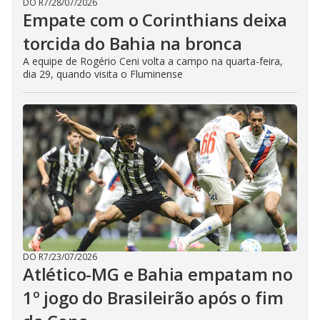
DO R7
/
28/07/2026
Empate com o Corinthians deixa
torcida do Bahia na bronca
A equipe de Rogério Ceni volta a campo na quarta-feira,
dia 29, quando visita o Fluminense
DO R7
/
23/07/2026
Atlético-MG e Bahia empatam no
1º jogo do Brasileirão após o fim