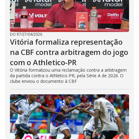
DO R7
/
27/04/2026
Vitória formaliza representação
na CBF contra arbitragem do jogo
com o Athletico-PR
O Vitória formalizou uma reclamação contra a arbitragem
da partida contra o Athletico-PR, pela Série A de 2026. O
clube enviou o documento à CBF