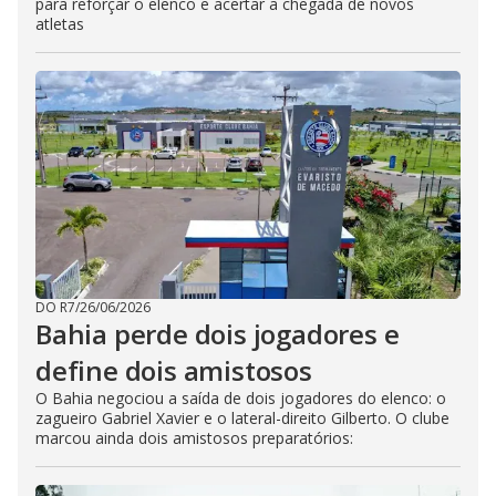
para reforçar o elenco e acertar a chegada de novos
atletas
DO R7
/
26/06/2026
Bahia perde dois jogadores e
define dois amistosos
O Bahia negociou a saída de dois jogadores do elenco: o
zagueiro Gabriel Xavier e o lateral-direito Gilberto. O clube
marcou ainda dois amistosos preparatórios: