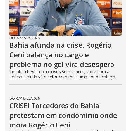
DO R7
/
27/05/2026
Bahia afunda na crise, Rogério
Ceni balança no cargo e
problema no gol vira desespero
Tricolor chega a oito jogos sem vencer, sofre com a
defesa e ainda vê o setor com mais uma dor de cabeça
DO R7
/
19/05/2026
CRISE! Torcedores do Bahia
protestam em condomínio onde
mora Rogério Ceni