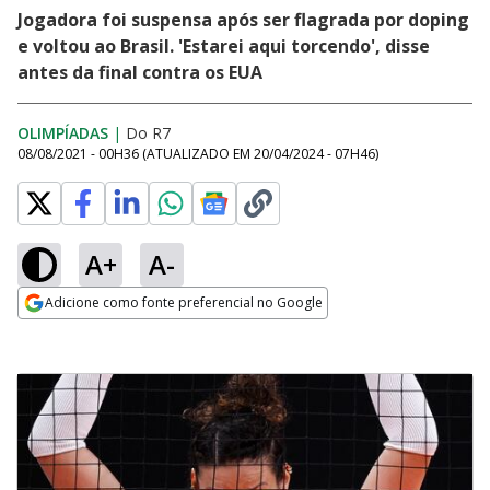
Jogadora foi suspensa após ser flagrada por doping
e voltou ao Brasil. 'Estarei aqui torcendo', disse
antes da final contra os EUA
OLIMPÍADAS
|
Do R7
08/08/2021 - 00H36
(ATUALIZADO EM
20/04/2024 - 07H46
)
A+
A-
Adicione como fonte preferencial no Google
Opens in new window