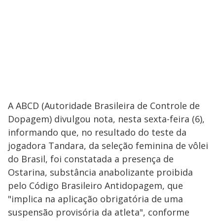
i
d
e
o
A ABCD (Autoridade Brasileira de Controle de
Dopagem) divulgou nota, nesta sexta-feira (6),
informando que, no resultado do teste da
jogadora Tandara, da seleção feminina de vôlei
do Brasil, foi constatada a presença de
Ostarina, substância anabolizante proibida
pelo Código Brasileiro Antidopagem, que
"implica na aplicação obrigatória de uma
suspensão provisória da atleta", conforme