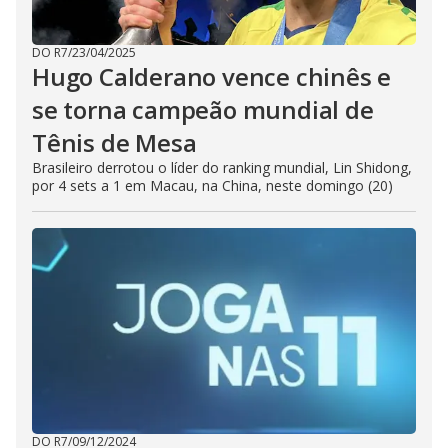
DO R7
/
23/04/2025
Hugo Calderano vence chinês e
se torna campeão mundial de
Tênis de Mesa
Brasileiro derrotou o líder do ranking mundial, Lin Shidong,
por 4 sets a 1 em Macau, na China, neste domingo (20)
DO R7
/
09/12/2024