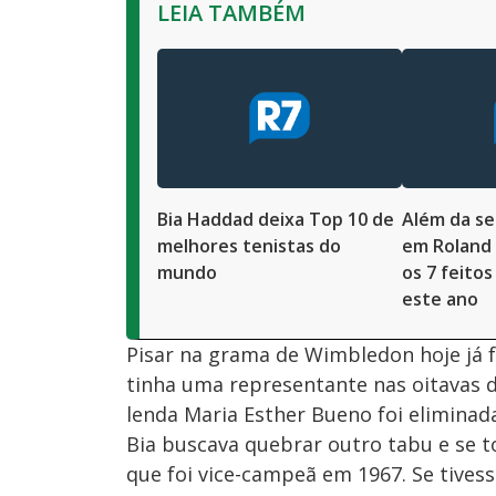
LEIA TAMBÉM
Bia Haddad deixa Top 10 de
Além da sem
melhores tenistas do
em Roland 
mundo
os 7 feito
este ano
Pisar na grama de Wimbledon hoje já fo
tinha uma representante nas oitavas 
lenda Maria Esther Bueno foi eliminada
Bia buscava quebrar outro tabu e se t
que foi vice-campeã em 1967. Se tivess