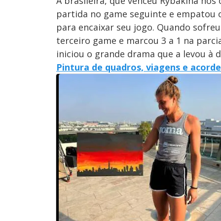
A brasileira, que venceu Rybakina nos 
partida no game seguinte e empatou o 
para encaixar seu jogo. Quando sofreu
terceiro game e marcou 3 a 1 na parcia
iniciou o grande drama que a levou à 
Pintura de quadros, viagens e acord