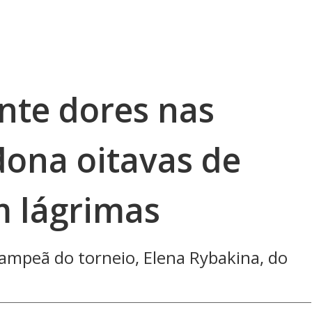
nte dores nas
dona oitavas de
 lágrimas
 campeã do torneio, Elena Rybakina, do