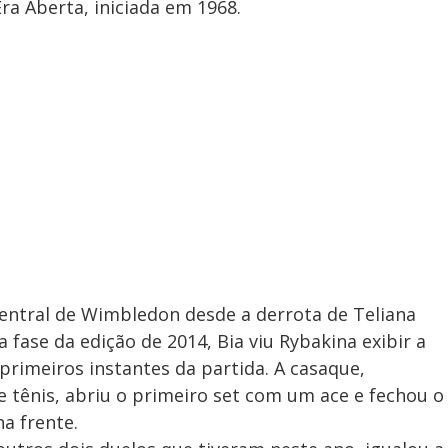
Era Aberta, iniciada em 1968.
 central de Wimbledon desde a derrota de Teliana
 fase da edição de 2014, Bia viu Rybakina exibir a
 primeiros instantes da partida. A casaque,
e tênis, abriu o primeiro set com um ace e fechou o
na frente.