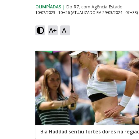
OLIMPÍADAS
|
Do R7, com Agência Estado
10/07/2023 - 10H26
(ATUALIZADO EM
29/03/2024 - 07H33
)
A+
A-
Bia Haddad sentiu fortes dores na regiã