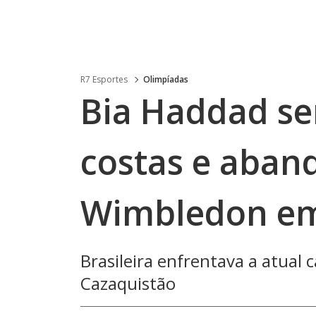
R7 Esportes
Olimpíadas
Bia Haddad se
costas e aban
Wimbledon em
Brasileira enfrentava a atual
Cazaquistão