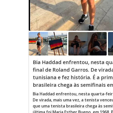
Bia Haddad enfrentou, nesta quar
final de Roland Garros. De virad
tunisiana e fez história. É a pr
brasileira chega às semifinais em
Bia Haddad enfrentou, nesta quarta-feira
De virada, mais uma vez, a tenista venceu
que uma tenista brasileira chega às sem
última foi Maria Esther Bueno, em 1968.