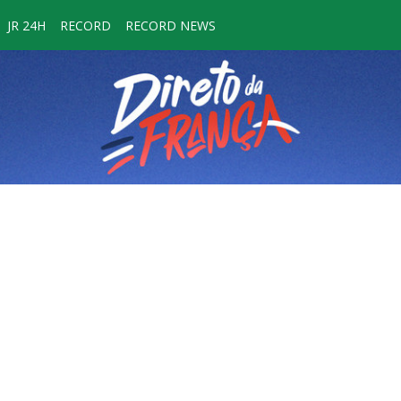
JR 24H
RECORD
RECORD NEWS