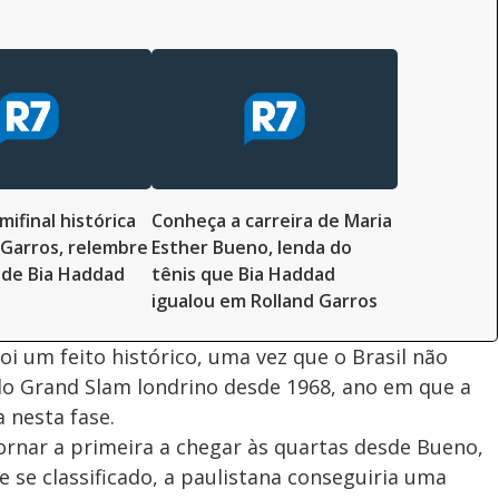
ifinal histórica
Conheça a carreira de Maria
Garros, relembre
Esther Bueno, lenda do
s de Bia Haddad
tênis que Bia Haddad
igualou em Rolland Garros
i um feito histórico, uma vez que o Brasil não
do Grand Slam londrino desde 1968, ano em que a
 nesta fase.
ornar a primeira a chegar às quartas desde Bueno,
e se classificado, a paulistana conseguiria uma