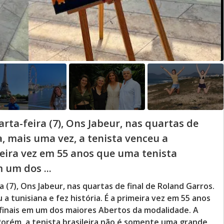
ta-feira (7), Ons Jabeur, nas quartas de
a, mais uma vez, a tenista venceu a
imeira vez em 55 anos que uma tenista
 um dos ...
 (7), Ons Jabeur, nas quartas de final de Roland Garros.
 a tunisiana e fez história. É a primeira vez em 55 anos
ifinais em um dos maiores Abertos da modalidade. A
 Porém, a tenista brasileira não é somente uma grande