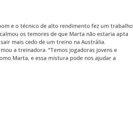
 bom e o técnico de alto rendimento fez um trabalho
 acalmou os temores de que Marta não estaria apta
sair mais cedo de um treino na Austrália.
irmou a treinadora. "Temos jogadoras jovens e
como Marta, e essa mistura pode nos ajudar a