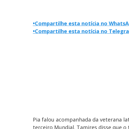
•
Compartilhe esta notícia no Whats
•
Compartilhe esta notícia no Telegr
Pia falou acompanhada da veterana lat
terceiro Mundial. Tamires disse que o