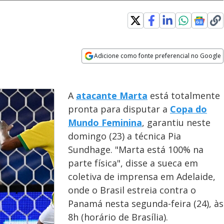
Adicione como fonte preferencial no Google
Opens in new window
A
atacante Marta
está totalmente
pronta para disputar a
Copa do
Mundo Feminina
, garantiu neste
domingo (23) a técnica Pia
Sundhage. "Marta está 100% na
parte física", disse a sueca em
coletiva de imprensa em Adelaide,
onde o Brasil estreia contra o
Panamá nesta segunda-feira (24), às
8h (horário de Brasília).