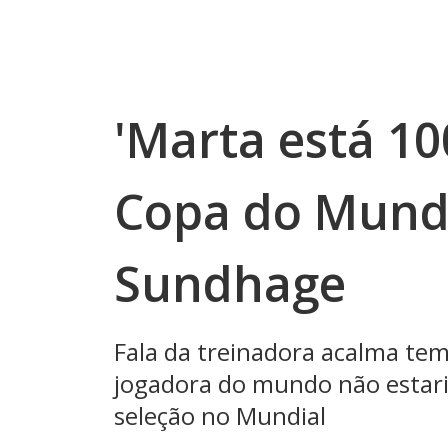
'Marta está 1
Copa do Mundo
Sundhage
Fala da treinadora acalma tem
jogadora do mundo não estaria
seleção no Mundial