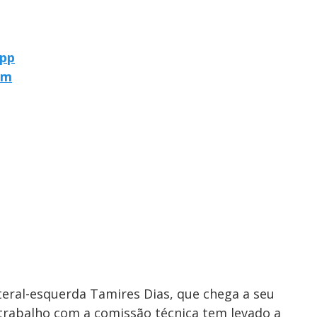
App
am
eral-esquerda Tamires Dias, que chega a seu
 trabalho com a comissão técnica tem levado a