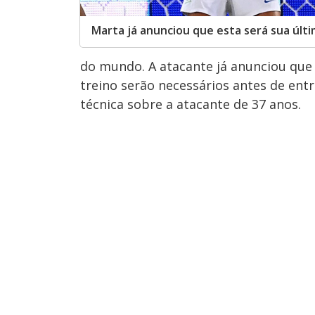
Marta já anunciou que esta será sua últ
do mundo. A atacante já anunciou que 
treino serão necessários antes de en
técnica sobre a atacante de 37 anos.