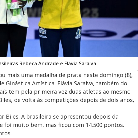
asileiras Rebeca Andrade e Flávia Saraiva
ou mais uma medalha de prata neste domingo (8),
e Ginástica Artística. Flávia Saraiva, também do
 país tem pela primeira vez duas atletas ao mesmo
les, de volta às competições depois de dois anos,
 Biles. A brasileira se apresentou depois da
e foi muito bem, mas ficou com 14.500 pontos.
ntos.