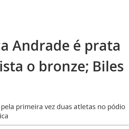
ca Andrade é prata
ista o bronze; Biles
 pela primeira vez duas atletas no pódio
ica