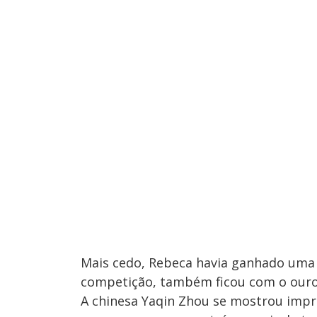
Mais cedo, Rebeca havia ganhado uma 
competição, também ficou com o ouro,
A chinesa Yaqin Zhou se mostrou impr