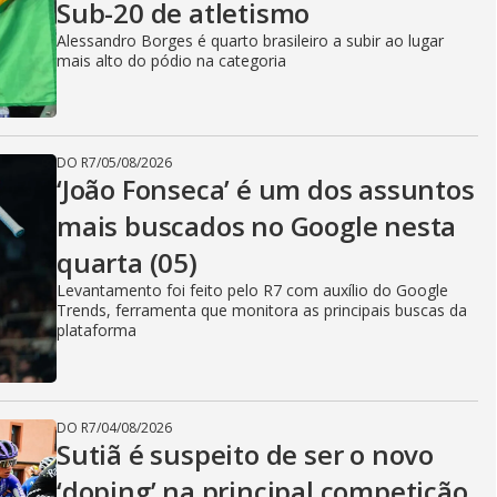
Sub-20 de atletismo
Alessandro Borges é quarto brasileiro a subir ao lugar
mais alto do pódio na categoria
DO R7
/
05/08/2026
‘João Fonseca’ é um dos assuntos
mais buscados no Google nesta
quarta (05)
Levantamento foi feito pelo R7 com auxílio do Google
Trends, ferramenta que monitora as principais buscas da
plataforma
DO R7
/
04/08/2026
Sutiã é suspeito de ser o novo
‘doping’ na principal competição