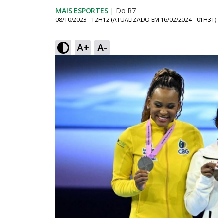
MAIS ESPORTES
|
Do R7
08/10/2023 - 12H12
(ATUALIZADO EM
16/02/2024 - 01H31
)
A+
A-