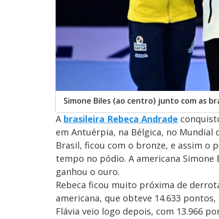
Simone Biles (ao centro) junto com as br
A
brasileira Rebeca Andrade
conquist
em Antuérpia, na Bélgica, no Mundial d
Brasil, ficou com o bronze, e assim o
tempo no pódio. A americana Simone Bi
ganhou o ouro.
Rebeca ficou muito próxima de derrotar
americana, que obteve 14.633 pontos, 
Flávia veio logo depois, com 13.966 po