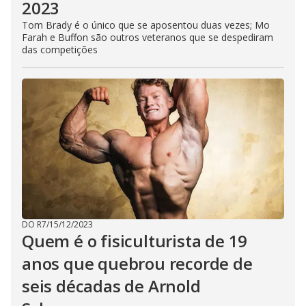
2023
Tom Brady é o único que se aposentou duas vezes; Mo
Farah e Buffon são outros veteranos que se despediram
das competições
DO R7
/
15/12/2023
Quem é o fisiculturista de 19
anos que quebrou recorde de
seis décadas de Arnold