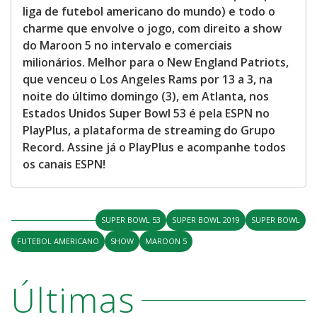
liga de futebol americano do mundo) e todo o
charme que envolve o jogo, com direito a show
do Maroon 5 no intervalo e comerciais
milionários. Melhor para o New England Patriots,
que venceu o Los Angeles Rams por 13 a 3, na
noite do último domingo (3), em Atlanta, nos
Estados Unidos Super Bowl 53 é pela ESPN no
PlayPlus, a plataforma de streaming do Grupo
Record. Assine já o PlayPlus e acompanhe todos
os canais ESPN!
SUPER BOWL 53
SUPER BOWL 2019
SUPER BOWL
FUTEBOL AMERICANO
SHOW
MAROON 5
Últimas