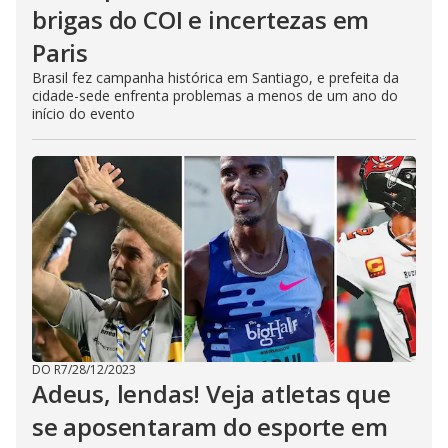
brigas do COI e incertezas em
Paris
Brasil fez campanha histórica em Santiago, e prefeita da
cidade-sede enfrenta problemas a menos de um ano do
início do evento
DO R7
/
28/12/2023
Adeus, lendas! Veja atletas que
se aposentaram do esporte em