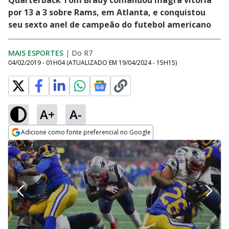
Quarterback Tom Brady comandou magra vitória
por 13 a 3 sobre Rams, em Atlanta, e conquistou
seu sexto anel de campeão do futebol americano
MAIS ESPORTES
|
Do R7
04/02/2019 - 01H04
(ATUALIZADO EM
19/04/2024 - 15H15
)
A+
A-
Adicione como fonte preferencial no Google
Opens in new window