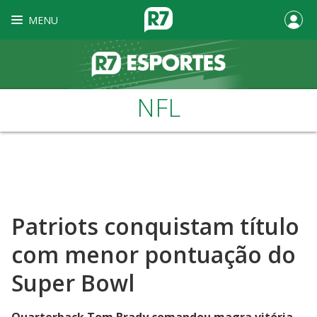
MENU
NFL
Patriots conquistam título
com menor pontuação do
Super Bowl