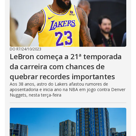
DO R7
/
24/10/2023
LeBron começa a 21ª temporada
da carreira com chances de
quebrar recordes importantes
Aos 38 anos, astro do Lakers afastou rumores de
aposentadoria e inicia ano na NBA em jogo contra Denver
Nuggets, nesta terça-feira