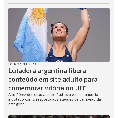
DO R7
/
25/11/2023
Lutadora argentina libera
conteúdo em site adulto para
comemorar vitória no UFC
Ailín Pérez derrotou a Lucie Pudilova e fez o anúncio
inusitado como resposta aos ataques de campeão da
categoria