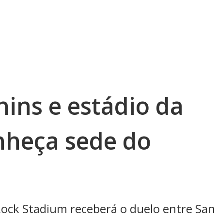
ins e estádio da
nheça sede do
Rock Stadium receberá o duelo entre San