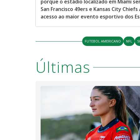
porque o estádio localizado em Miami será
San Francisco 49ers e Kansas City Chiefs
acesso ao maior evento esportivo dos E
FUTEBOL AMERICANO
NFL
S
Últimas