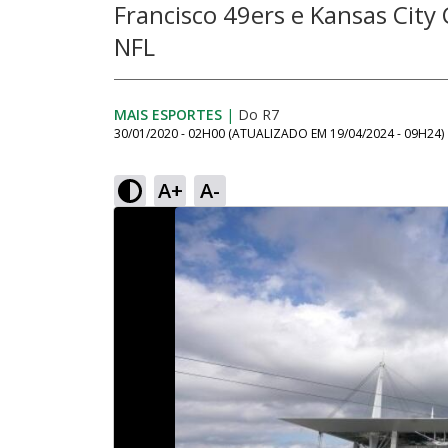
Francisco 49ers e Kansas Cit
NFL
MAIS ESPORTES
|
Do R7
30/01/2020 - 02H00
(ATUALIZADO EM
19/04/2024 - 09H24
)
A+
A-