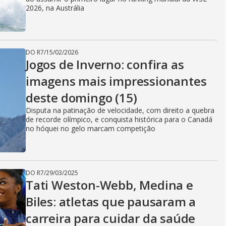
2026, na Austrália
DO R7
/
15/02/2026
Jogos de Inverno: confira as
imagens mais impressionantes
deste domingo (15)
Disputa na patinação de velocidade, com direito a quebra
de recorde olímpico, e conquista histórica para o Canadá
no hóquei no gelo marcam competição
DO R7
/
29/03/2025
Tati Weston-Webb, Medina e
Biles: atletas que pausaram a
carreira para cuidar da saúde