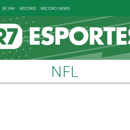
JR 24H
RECORD
RECORD NEWS
NFL