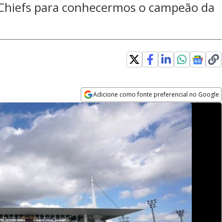
y Chiefs para conhecermos o campeão da
Adicione como fonte preferencial no Google
Opens in new window