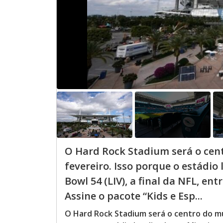
O Hard Rock Stadium será o cen
fevereiro. Isso porque o estádio
Bowl 54 (LIV), a final da NFL, en
Assine o pacote “Kids e Esp...
O Hard Rock Stadium será o centro do mu