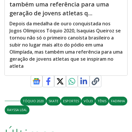
também uma referência para uma
geração de jovens atletas q...
Depois da medalha de ouro conquistada nos
Jogos Olímpicos Tóquio 2020, Isaquias Queiroz se
tornou não só o primeiro canoísta brasileiro a
subir no lugar mais alto do pódio em uma
Olimpíada, mas também uma referência para uma
geração de jovens atletas que se inspiram no
atleta
TÓQUIO 2020
SKATE
ESPORTES
VÔLEI
TÊNIS
FADINHA
RAYSSA LEAL