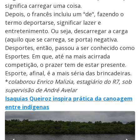
significa carregar uma coisa.
Depois, o francês incluiu um "de", fazendo o
termo deportarse, significar lazer e
entretenimento. Ou seja, descarregar a carga
(aquilo que se carrega, se porta) negativa.
Desportes, então, passou a ser conhecido como
Esportes. Em que, até na mais acirrada
competição, o prazer tem de estar presente.
Esporte, afinal, é a mais séria das brincadeiras.
*
colaborou Enrico Malizia, estagiário do R7, sob
supervisão de André Avelar
Isaquias Queiroz inspira prática da canoagem
entre indígenas