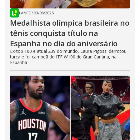
LANCE
/
03/08/2026
Medalhista olímpica brasileira no
tênis conquista título na
Espanha no dia do aniversário
Ex-top 100 e atual 239 do mundo, Laura Pigossi derrotou
turca e foi campeã do ITF W100 de Gran Canária, na
Espanha