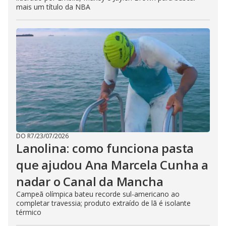
mais um título da NBA
DO R7
/
23/07/2026
Lanolina: como funciona pasta
que ajudou Ana Marcela Cunha a
nadar o Canal da Mancha
Campeã olímpica bateu recorde sul-americano ao
completar travessia; produto extraído de lã é isolante
térmico