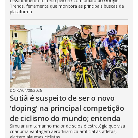
Levantamento foi feito pelo R7 com auxílio do Google
Trends, ferramenta que monitora as principais buscas da
plataforma
DO R7
/
04/08/2026
Sutiã é suspeito de ser o novo
‘doping’ na principal competição
de ciclismo do mundo; entenda
Simular um tamanho maior de seios é estratégia que visa
criar uma vantagem aerodinâmica artificial às atletas,
alertam algumas ciclistas