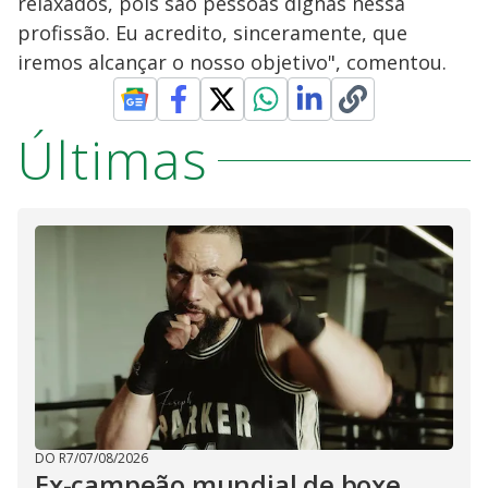
relaxados, pois são pessoas dignas nessa
profissão. Eu acredito, sinceramente, que
iremos alcançar o nosso objetivo", comentou.
Últimas
DO R7
/
07/08/2026
Ex-campeão mundial de boxe