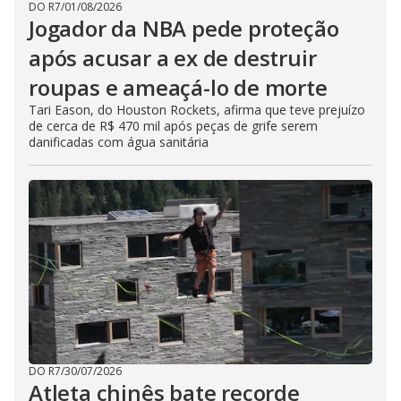
DO R7
/
01/08/2026
Jogador da NBA pede proteção
após acusar a ex de destruir
roupas e ameaçá-lo de morte
Tari Eason, do Houston Rockets, afirma que teve prejuízo
de cerca de R$ 470 mil após peças de grife serem
danificadas com água sanitária
DO R7
/
30/07/2026
Atleta chinês bate recorde