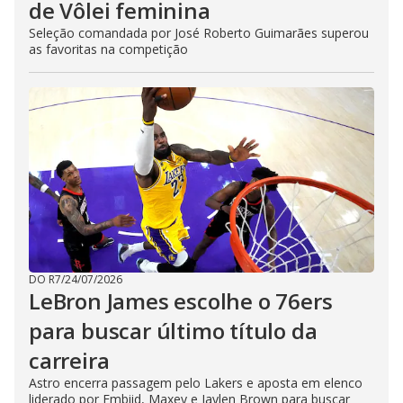
de Vôlei feminina
Seleção comandada por José Roberto Guimarães superou
as favoritas na competição
DO R7
/
24/07/2026
LeBron James escolhe o 76ers
para buscar último título da
carreira
Astro encerra passagem pelo Lakers e aposta em elenco
liderado por Embiid, Maxey e Jaylen Brown para buscar