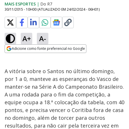
MAIS ESPORTES
|
Do R7
30/11/2015 - 10H00
(ATUALIZADO EM
24/02/2024 - 06H01
)
A+
A-
Adicione como fonte preferencial no Google
Opens in new window
A vitória sobre o Santos no último domingo,
por 1 a 0, manteve as esperanças do Vasco de
manter-se na Série A do Campeonato Brasileiro.
A uma rodada para o fim da competição, a
equipe ocupa a 18.ª colocação da tabela, com 40
pontos, e precisa vencer o Coritiba fora de casa
no domingo, além de torcer para outros
resultados, para não cair pela terceira vez em