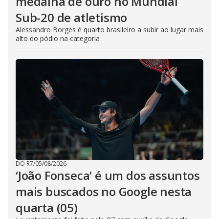
medalha de ouro no Mundial
Sub-20 de atletismo
Alessandro Borges é quarto brasileiro a subir ao lugar mais
alto do pódio na categoria
DO R7
/
05/08/2026
‘João Fonseca’ é um dos assuntos
mais buscados no Google nesta
quarta (05)