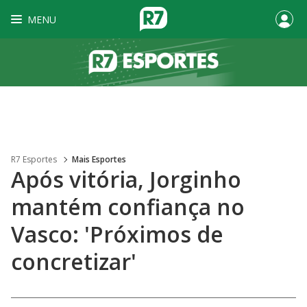
MENU
R7 Esportes
Mais Esportes
Após vitória, Jorginho
mantém confiança no
Vasco: 'Próximos de
concretizar'