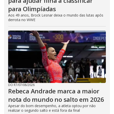
para ajudar filha a classificar
para Olimpíadas
Aos 49 anos, Brock Lesnar deixa o mundo das lutas após
derrota no WWE
DO R7
/
07/08/2026
Rebeca Andrade marca a maior
nota do mundo no salto em 2026
Apesar do bom desempenho, a atleta optou por não
realizar o segundo salto e está fora da final