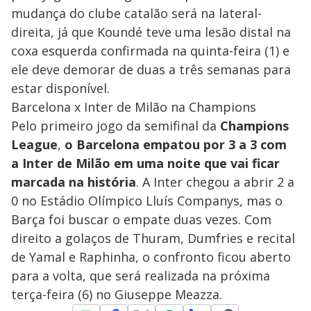
mudança do clube catalão será na lateral-
direita, já que Koundé teve uma lesão distal na
coxa esquerda confirmada na quinta-feira (1) e
ele deve demorar de duas a três semanas para
estar disponível.
Barcelona x Inter de Milão na Champions
Pelo primeiro jogo da semifinal da
Champions
League
,
o Barcelona empatou por 3 a 3 com
a Inter de Milão em uma noite que vai ficar
marcada na história
. A Inter chegou a abrir 2 a
0 no Estádio Olímpico Lluís Companys, mas o
Barça foi buscar o empate duas vezes. Com
direito a golaços de Thuram, Dumfries e recital
de Yamal e Raphinha, o confronto ficou aberto
para a volta, que será realizada na próxima
terça-feira (6) no Giuseppe Meazza.