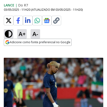
LANCE
|
Do R7
03/05/2025 - 11H20
(ATUALIZADO EM
03/05/2025 - 11H20
)
A+
A-
Adicione como fonte preferencial no Google
Opens in new window