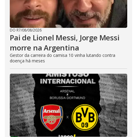
DO R7
/
08/08/2026
Pai de Lionel Messi, Jorge Messi
morre na Argentina
Gestor da carreira do camisa 10 vinha lutando contra
doença há meses