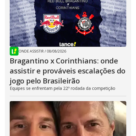
ONDE ASSISTIR
/
08/08/2026
Bragantino x Corinthians: onde
assistir e prováveis escalações do
jogo pelo Brasileirão
Equipes se enfrentam pela 22º rodada da competição