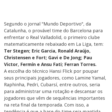
Segundo o jornal "Mundo Deportivo", da
Catalunha, o provável time do Barcelona para
enfrentar o Real Valladolid, o primeiro clube
matematicamente rebaixado em La Liga, tem:
Ter Stegen; Eric Garcia, Ronald Araújo,
Christensen e Fort; Gavi e De Jong; Pau
Victor, Fermín e Ansu Fati; Ferran Torres.
A escolha do técnico Hansi Flick por poupar
seus principais jogadores, como Lamine Yamal,
Raphinha, Pedri, Cubarsí, entre outros, seria
para administrar uma rotação e descansar os
jogadores que vêm de sequências importantes
na reta final da temporada. Com isso, a
tendência é que a base do time seja mantida