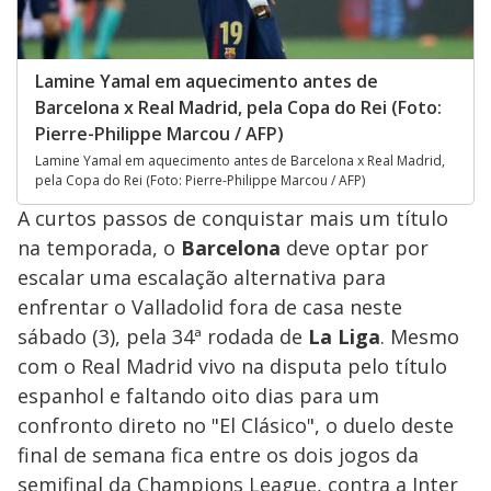
Lamine Yamal em aquecimento antes de
Barcelona x Real Madrid, pela Copa do Rei (Foto:
Pierre-Philippe Marcou / AFP)
Lamine Yamal em aquecimento antes de Barcelona x Real Madrid,
pela Copa do Rei (Foto: Pierre-Philippe Marcou / AFP)
A curtos passos de conquistar mais um título
na temporada, o
Barcelona
deve optar por
escalar uma escalação alternativa para
enfrentar o Valladolid fora de casa neste
sábado (3), pela 34ª rodada de
La Liga
. Mesmo
com o Real Madrid vivo na disputa pelo título
espanhol e faltando oito dias para um
confronto direto no "El Clásico", o duelo deste
final de semana fica entre os dois jogos da
semifinal da Champions League, contra a Inter