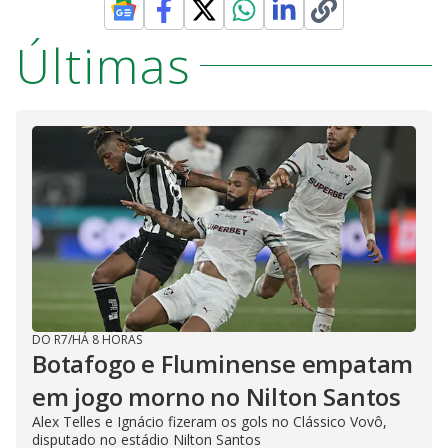
Últimas
DO R7
/
HÁ 8 HORAS
Botafogo e Fluminense empatam
em jogo morno no Nilton Santos
Alex Telles e Ignácio fizeram os gols no Clássico Vovô,
disputado no estádio Nilton Santos