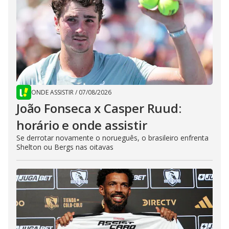
ONDE ASSISTIR
/
07/08/2026
João Fonseca x Casper Ruud:
horário e onde assistir
Se derrotar novamente o norueguês, o brasileiro enfrenta
Shelton ou Bergs nas oitavas