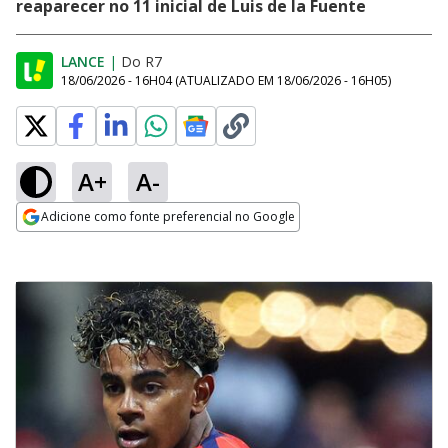
reaparecer no 11 inicial de Luis de la Fuente
LANCE
|
Do R7
18/06/2026 - 16H04
(ATUALIZADO EM
18/06/2026 - 16H05
)
A+
A-
Adicione como fonte preferencial no Google
Opens in new window