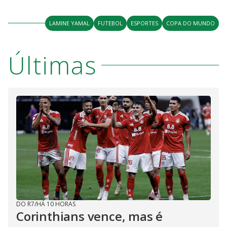
LAMINE YAMAL
FUTEBOL
ESPORTES
COPA DO MUNDO
Últimas
DO R7
/
HÁ 10 HORAS
Corinthians vence, mas é