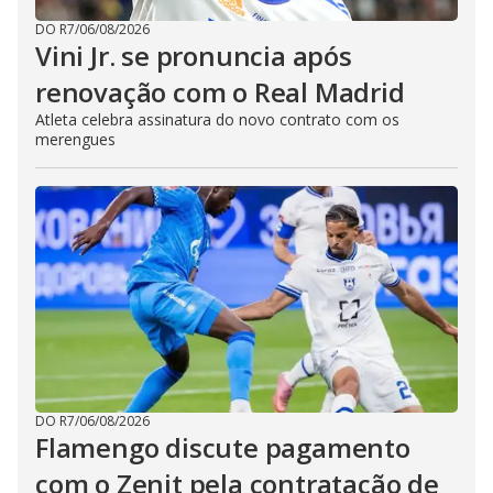
DO R7
/
06/08/2026
Vini Jr. se pronuncia após
renovação com o Real Madrid
Atleta celebra assinatura do novo contrato com os
merengues
DO R7
/
06/08/2026
Flamengo discute pagamento
com o Zenit pela contratação de