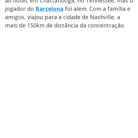
ao hotel, em Chattanooga, no Tennessee, mas o
jogador do
Barcelona
foi além. Com a família e
amigos, viajou para a cidade de Nashville, a
mais de 150km de distância da concentração.