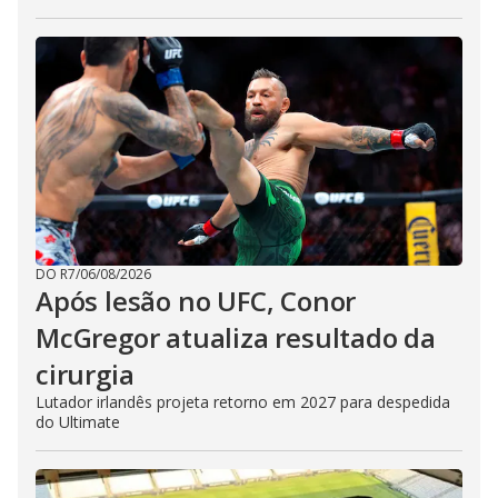
DO R7
/
06/08/2026
Após lesão no UFC, Conor
McGregor atualiza resultado da
cirurgia
Lutador irlandês projeta retorno em 2027 para despedida
do Ultimate