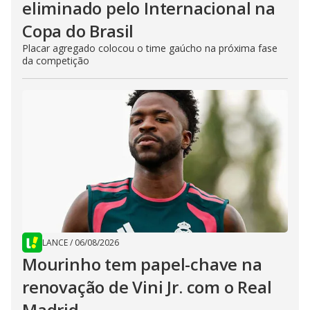
eliminado pelo Internacional na
Copa do Brasil
Placar agregado colocou o time gaúcho na próxima fase
da competição
LANCE
/
06/08/2026
Mourinho tem papel-chave na
renovação de Vini Jr. com o Real
Madrid