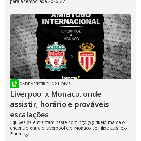
para a temporada 2026/27
ONDE ASSISTIR
/
HÁ 2 HORAS
Liverpool x Monaco: onde
assistir, horário e prováveis
escalações
Equipes se enfrentam neste domingo (9); duelo marca o
encontro entre o Liverpool e o Monaco de Filipe Luís, ex-
Flamengo