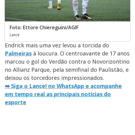
Foto: Ettore Chiereguini/AGIF
Lance
Endrick mais uma vez levou a torcida do
Palmeiras
à loucura. O centroavante de 17 anos
marcou o gol do Verdão contra o Novorizontino
no Allianz Parque, pela semifinal do Paulistão, e
deixou os torcedores impressionados.
➡️ Siga o Lance! no WhatsApp e acompanhe
em tempo real as principais notícias do
esporte