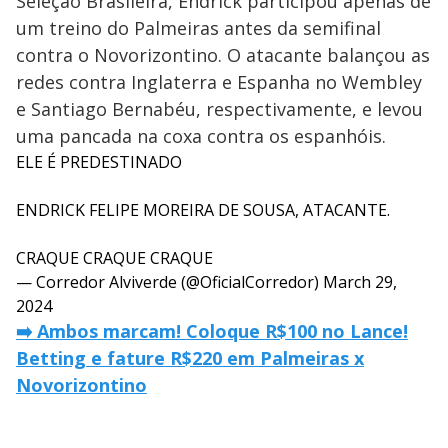
Seleção Brasileira, Endrick participou apenas de
um treino do Palmeiras antes da semifinal
contra o Novorizontino. O atacante balançou as
redes contra Inglaterra e Espanha no Wembley
e Santiago Bernabéu, respectivamente, e levou
uma pancada na coxa contra os espanhóis.
ELE É PREDESTINADO
ENDRICK FELIPE MOREIRA DE SOUSA, ATACANTE.
CRAQUE CRAQUE CRAQUE
— Corredor Alviverde (@OficialCorredor)
March 29,
2024
➡️ Ambos marcam! Coloque R$100 no Lance!
Betting e fature R$220 em Palmeiras x
Novorizontino