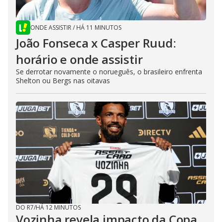
ONDE ASSISTIR
/
HÁ 11 MINUTOS
João Fonseca x Casper Ruud:
horário e onde assistir
Se derrotar novamente o norueguês, o brasileiro enfrenta
Shelton ou Bergs nas oitavas
DO R7
/
HÁ 12 MINUTOS
Vozinha revela impacto da Copa