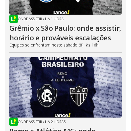
ONDE ASSISTIR
/
HÁ 1 HORA
Grêmio x São Paulo: onde assistir,
horário e prováveis escalações
Equipes se enfrentam neste sábado (8), às 16h
ONDE ASSISTIR
/
HÁ 2 HORAS
Remo x Atlético-MG: onde