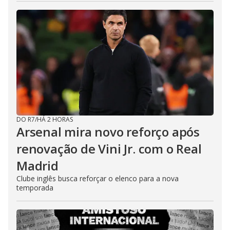
DO R7
/
HÁ 2 HORAS
Arsenal mira novo reforço após
renovação de Vini Jr. com o Real
Madrid
Clube inglês busca reforçar o elenco para a nova
temporada