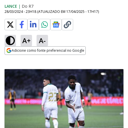
LANCE
|
Do R7
28/03/2024 - 23H18
(ATUALIZADO EM
17/04/2025 - 17H17
)
A+
A-
Adicione como fonte preferencial no Google
Opens in new window