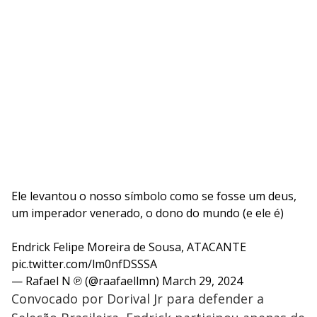
Ele levantou o nosso símbolo como se fosse um deus,
um imperador venerado, o dono do mundo (e ele é)
Endrick Felipe Moreira de Sousa, ATACANTE
pic.twitter.com/lm0nfDSSSA
— Rafael N ℗ (@raafaellmn)
March 29, 2024
Convocado por Dorival Jr para defender a