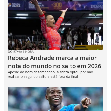
DO R7
/
HÁ 1 HORA
Rebeca Andrade marca a maior
nota do mundo no salto em 2026
Apesar do bom desempenho, a atleta optou por não
realizar o segundo salto e está fora da final