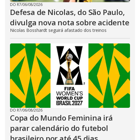
DO R7
/
06/08/2026
Defesa de Nicolas, do São Paulo,
divulga nova nota sobre acidente
Nicolas Bosshardt seguirá afastado dos treinos
DO R7
/
06/08/2026
Copa do Mundo Feminina irá
parar calendário do futebol
brasileiro por até 45 dias