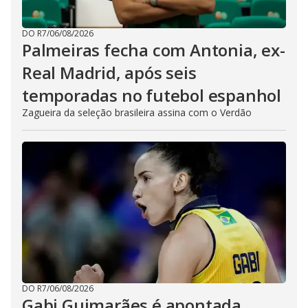
DO R7
/
06/08/2026
Palmeiras fecha com Antonia, ex-
Real Madrid, após seis
temporadas no futebol espanhol
Zagueira da seleção brasileira assina com o Verdão
DO R7
/
06/08/2026
Gabi Guimarães é apontada