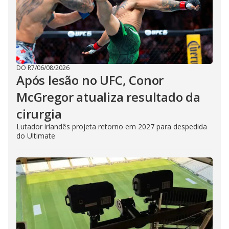
DO R7
/
06/08/2026
Após lesão no UFC, Conor
McGregor atualiza resultado da
cirurgia
Lutador irlandês projeta retorno em 2027 para despedida
do Ultimate