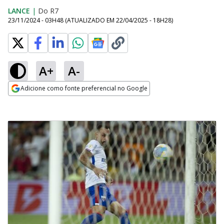
LANCE
|
Do R7
23/11/2024 - 03H48
(ATUALIZADO EM
22/04/2025 - 18H28
)
A+
A-
Adicione como fonte preferencial no Google
Opens in new window