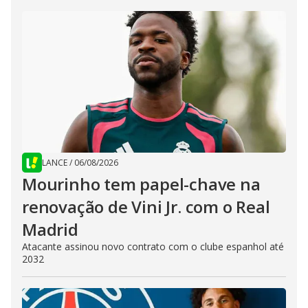
LANCE
/
06/08/2026
Mourinho tem papel-chave na
renovação de Vini Jr. com o Real
Madrid
Atacante assinou novo contrato com o clube espanhol até
2032