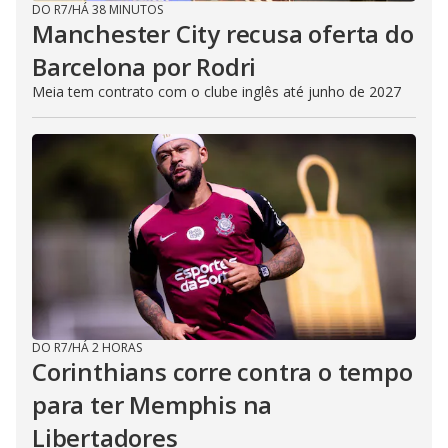
DO R7
/
HÁ 38 MINUTOS
Manchester City recusa oferta do
Barcelona por Rodri
Meia tem contrato com o clube inglês até junho de 2027
DO R7
/
HÁ 2 HORAS
Corinthians corre contra o tempo
para ter Memphis na
Libertadores