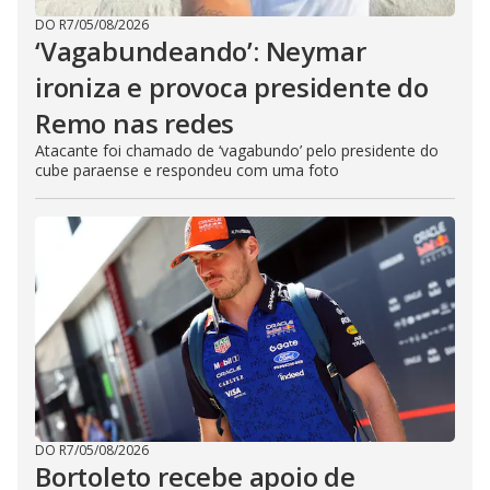
DO R7
/
05/08/2026
‘Vagabundeando’: Neymar
ironiza e provoca presidente do
Remo nas redes
Atacante foi chamado de ‘vagabundo’ pelo presidente do
cube paraense e respondeu com uma foto
DO R7
/
05/08/2026
Bortoleto recebe apoio de