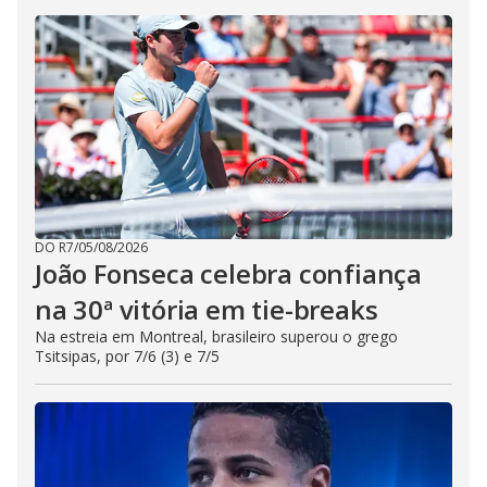
DO R7
/
05/08/2026
João Fonseca celebra confiança
na 30ª vitória em tie-breaks
Na estreia em Montreal, brasileiro superou o grego
Tsitsipas, por 7/6 (3) e 7/5