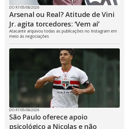
DO R7
/
05/08/2026
Arsenal ou Real? Atitude de Vini
Jr. agita torcedores: ‘Vem aí’
Atacante arquivou todas as publicações no Instagram em
meio às negociações
DO R7
/
05/08/2026
São Paulo oferece apoio
psicológico a Nicolas e não