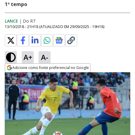
1º tempo
LANCE
|
Do R7
13/10/2018 - 21H18
(ATUALIZADO EM
29/09/2025 - 19H18
)
A+
A-
Adicione como fonte preferencial no Google
Opens in new window